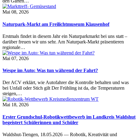
den Garten…
Mai 08, 2026
Naturpark-Markt am Freilichtmuseum Klausenhof
Erstmals findet in diesem Jahr ein Naturparkmarkt bei uns statt –
darüber freuen wir uns sehr. Am Naturpark-Markt präsentieren
regionale…
Mai 07, 2026
Wespe im Auto: Was tun während der Fahrt?
Der ACV erklärt, wie Autofahrer die Kontrolle behalten und was
bei Unfall oder Stich gilt Der Frühling ist da, die Temperaturen
steigen,…
Mai 18, 2026
Erster Grundschul-Robotikwettbewerb im Landkreis Waldshut
begeistert Schülerinnen und Schüler
Waldshut-Tiengen, 18.05.2026 — Robotik, Kreativität und