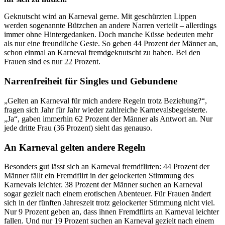
Geknutscht wird an Karneval gerne. Mit geschürzten Lippen
werden sogenannte Bützchen an andere Narren verteilt – allerdings
immer ohne Hintergedanken. Doch manche Küsse bedeuten mehr
als nur eine freundliche Geste. So geben 44 Prozent der Männer an,
schon einmal an Karneval fremdgeknutscht zu haben. Bei den
Frauen sind es nur 22 Prozent.
Narrenfreiheit für Singles und Gebundene
„Gelten an Karneval für mich andere Regeln trotz Beziehung?“,
fragen sich Jahr für Jahr wieder zahlreiche Karnevalsbegeisterte.
„Ja“, gaben immerhin 62 Prozent der Männer als Antwort an. Nur
jede dritte Frau (36 Prozent) sieht das genauso.
An Karneval gelten andere Regeln
Besonders gut lässt sich an Karneval fremdflirten: 44 Prozent der
Männer fällt ein Fremdflirt in der gelockerten Stimmung des
Karnevals leichter. 38 Prozent der Männer suchen an Karneval
sogar gezielt nach einem erotischen Abenteuer. Für Frauen ändert
sich in der fünften Jahreszeit trotz gelockerter Stimmung nicht viel.
Nur 9 Prozent geben an, dass ihnen Fremdflirts an Karneval leichter
fallen. Und nur 19 Prozent suchen an Karneval gezielt nach einem