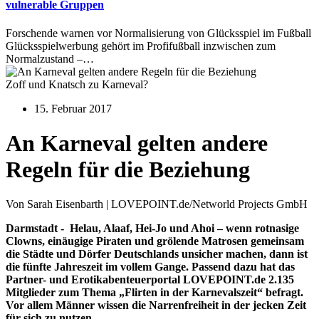
vulnerable Gruppen
Forschende warnen vor Normalisierung von Glücksspiel im Fußball
Glücksspielwerbung gehört im Profifußball inzwischen zum
Normalzustand –…
Zoff und Knatsch zu Karneval?
15. Februar 2017
An Karneval gelten andere
Regeln für die Beziehung
Von Sarah Eisenbarth | LOVEPOINT.de/Networld Projects GmbH
Darmstadt - Helau, Alaaf, Hei-Jo und Ahoi – wenn rotnasige
Clowns, einäugige Piraten und grölende Matrosen gemeinsam
die Städte und Dörfer Deutschlands unsicher machen, dann ist
die fünfte Jahreszeit im vollem Gange. Passend dazu hat das
Partner- und Erotikabenteuerportal LOVEPOINT.de 2.135
Mitglieder zum Thema „Flirten in der Karnevalszeit“ befragt.
Vor allem Männer wissen die Narrenfreiheit in der jecken Zeit
für sich zu nutzen.