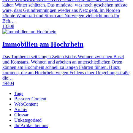
kalten Winter schützen. Das mindeste, was noch geschehen müsste,
wäre, dass Grundremmingen wieder ans Netz geht. Im Norden
könnte Windkraft und Strom aus Norwegen vielleicht noch für
Beh…
13308
Immobilien am Hochrhein
Das Topthema seit langen Zeiten ist das Wohnen zwischen Basel
und Konstanz. Wohnen und arbeiten an unterschiedlichen Orten
können am Hochrhein schnell zu langen Fahrten führen. Hinzu
kommen, die am Hochrhein wegen Fehlens einer Umgehungsstraße,
die…
49404
Tags
Besserer Content
WebContent
Archiv
Glossar
Unkategorised
Ihr Artikel bei uns