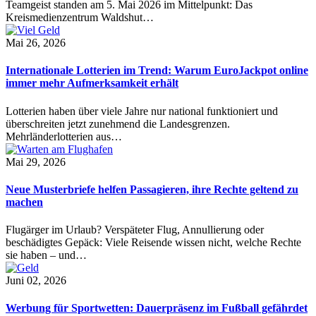
Teamgeist standen am 5. Mai 2026 im Mittelpunkt: Das
Kreismedienzentrum Waldshut…
Mai 26, 2026
Internationale Lotterien im Trend: Warum EuroJackpot online
immer mehr Aufmerksamkeit erhält
Lotterien haben über viele Jahre nur national funktioniert und
überschreiten jetzt zunehmend die Landesgrenzen.
Mehrländerlotterien aus…
Mai 29, 2026
Neue Musterbriefe helfen Passagieren, ihre Rechte geltend zu
machen
Flugärger im Urlaub? Verspäteter Flug, Annullierung oder
beschädigtes Gepäck: Viele Reisende wissen nicht, welche Rechte
sie haben – und…
Juni 02, 2026
Werbung für Sportwetten: Dauerpräsenz im Fußball gefährdet