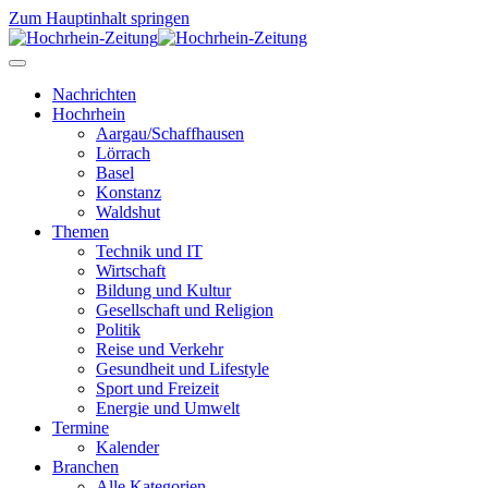
Zum Hauptinhalt springen
Nachrichten
Hochrhein
Aargau/Schaffhausen
Lörrach
Basel
Konstanz
Waldshut
Themen
Technik und IT
Wirtschaft
Bildung und Kultur
Gesellschaft und Religion
Politik
Reise und Verkehr
Gesundheit und Lifestyle
Sport und Freizeit
Energie und Umwelt
Termine
Kalender
Branchen
Alle Kategorien