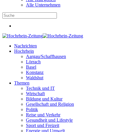
Alle Unternehmen
Nachrichten
Hochrhein
Aargau/Schaffhausen
Lörrach
Basel
Konstanz
Waldshut
Themen
Technik und IT
Wirtschaft
Bildung und Kultur
Gesellschaft und Religion
Politik
Reise und Verkehr
Gesundheit und Lifestyle
Sport und Freizeit
Energie und Umwelt