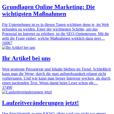
Grundlagen Online Marketing: Die
wichtigsten Maßnahmen
Für Unternehmen ist es in diesen Tagen wichtiger denn je, im Web
gefunden zu werden. Einer der wichtigsten Schritte, um das
Potenzial im Internet zu erhöhen, ist die SEO-Optimierung. Mit ihr
geht die Frage einher, welche Maßnahmen wirklich dazu geei…
16067
Ihr Artikel bei uns
Weit gestreute Pressetexte und Inhalte bleiben im Trend. Schließlich
kann man die Wege, durch die man aufmerksamkeit erlangt nicht
vorhersagen. Und wie kann man besser Interesse wecken, als durch
einen packenden Text. Wenn damit beim Leser schon gle…
37490
Laufzeitveränderungen jetzt!
Der Streckbetrieb zweier KKW's allein wird uns nicht vor einem