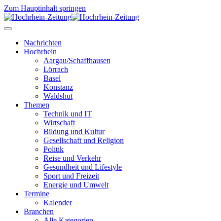
Zum Hauptinhalt springen
Nachrichten
Hochrhein
Aargau/Schaffhausen
Lörrach
Basel
Konstanz
Waldshut
Themen
Technik und IT
Wirtschaft
Bildung und Kultur
Gesellschaft und Religion
Politik
Reise und Verkehr
Gesundheit und Lifestyle
Sport und Freizeit
Energie und Umwelt
Termine
Kalender
Branchen
Alle Kategorien