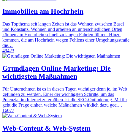
Immobilien am Hochrhein
Das Topthema seit langen Zeiten ist das Wohnen zwischen Basel
und Konstanz. Wohnen und arbeiten an unterschiedlichen Orten
können am Hochrhein schnell zu langen Fahrten führen. Hinzu
kommen, die am Hochrhein wegen Fehlens einer Umgehungsstraße,
die…
49423
Grundlagen Online Marketing: Die
wichtigsten Maßnahmen
Für Unternehmen ist es in diesen Tagen wichtiger denn je, im Web
gefunden zu werden. Einer der wichtigsten Schritte, um das
Potenzial im Internet zu erhöhen, ist die SEO-Optimierung. Mit ihr
geht die Frage einher, welche Maßnahmen wirklich dazu geei…
16077
Web-Content & Web-System