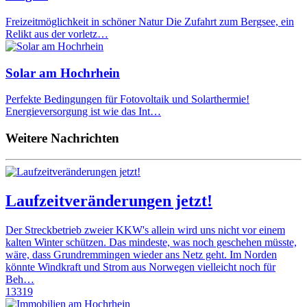
Freizeitmöglichkeit in schöner Natur Die Zufahrt zum Bergsee, ein
Relikt aus der vorletz…
Solar am Hochrhein
Perfekte Bedingungen für Fotovoltaik und Solarthermie!
Energieversorgung ist wie das Int…
Weitere Nachrichten
Laufzeitveränderungen jetzt!
Der Streckbetrieb zweier KKW's allein wird uns nicht vor einem
kalten Winter schützen. Das mindeste, was noch geschehen müsste,
wäre, dass Grundremmingen wieder ans Netz geht. Im Norden
könnte Windkraft und Strom aus Norwegen vielleicht noch für
Beh…
13319