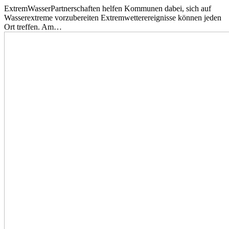
ExtremWasserPartnerschaften helfen Kommunen dabei, sich auf
Wasserextreme vorzubereiten Extremwetterereignisse können jeden
Ort treffen. Am…