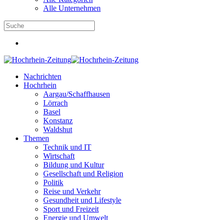
Alle Unternehmen
Nachrichten
Hochrhein
Aargau/Schaffhausen
Lörrach
Basel
Konstanz
Waldshut
Themen
Technik und IT
Wirtschaft
Bildung und Kultur
Gesellschaft und Religion
Politik
Reise und Verkehr
Gesundheit und Lifestyle
Sport und Freizeit
Energie und Umwelt