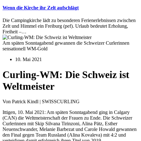
Wenn die Kirche ihr Zelt aufschlägt
Die Campingkirche lädt zu besonderen Ferienerlebnissen zwischen
Zelt und Himmel ein Freiburg (pef). Urlaub bedeutet Erholung,
Freiheit –…
Am späten Sonntagabend gewannen die Schweizer Curlerinnen
sensationell WM-Gold
10. Mai 2021
Curling-WM: Die Schweiz ist
Weltmeister
Von Patrick Kindl | SWISSCURLING
Ittigen, 10. Mai 2021: Am späten Sonntagabend ging in Calgary
(CAN) die Weltmeisterschaft der Frauen zu Ende. Die Schweizer
Curlerinnen mit Skip Silvana Tirinzoni, Alina Pätz, Esther
Neuenschwander, Melanie Barbezat und Carole Howald gewannen
den Final gegen Team Russland (Alina Kovaleva) mit 4:2 und
verteidigen damit erfolgreich ihren Titel von 2019.