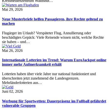
Kreismedienzentrum Waldshut…
Mai 29, 2026
Neue Musterbriefe helfen Passagieren, ihre Rechte geltend zu
machen
Flugärger im Urlaub? Verspäteter Flug, Annullierung oder
beschädigtes Gepäck: Viele Reisende wissen nicht, welche Rechte
sie haben – und…
Mai 26, 2026
Internationale Lotterien im Trend: Warum EuroJackpot online
immer mehr Aufmerksamkeit erhält
Lotterien haben über viele Jahre nur national funktioniert und
überschreiten jetzt zunehmend die Landesgrenzen.
Mehrländerlotterien aus…
Juni 02, 2026
Werbung für Sportwetten: Dauerpräsenz im Fußball gefährdet
vulnerable Gruppen