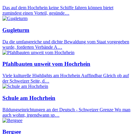
Das auf dem Hochrhein keine Schiffe fahren können bietet
zumindest einen Vorteil, gesünde…
Gugleturm
Da die umfangreiche und dichte Bewaldung vom Staat vorgegeben
wurde, forderten Verbände A…
Pfahlbauten unweit vom Hochrhein
Viele kulturelle Highlights am Hochrhein Auffindbar Gleich ob auf
der Schweizer Seite, d…
Schule am Hochrhein
Bildungseinrichtungen an der Deutsch - Schweizer Grenze Wo man
auch wohnt, irgendwann sp…
Bergsee