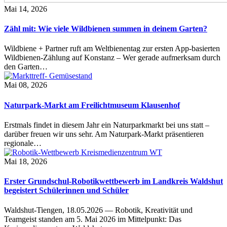
Mai 14, 2026
Zähl mit: Wie viele Wildbienen summen in deinem Garten?
Wildbiene + Partner ruft am Weltbienentag zur ersten App-basierten
Wildbienen-Zählung auf Konstanz – Wer gerade aufmerksam durch
den Garten…
Mai 08, 2026
Naturpark-Markt am Freilichtmuseum Klausenhof
Erstmals findet in diesem Jahr ein Naturparkmarkt bei uns statt –
darüber freuen wir uns sehr. Am Naturpark-Markt präsentieren
regionale…
Mai 18, 2026
Erster Grundschul-Robotikwettbewerb im Landkreis Waldshut
begeistert Schülerinnen und Schüler
Waldshut-Tiengen, 18.05.2026 — Robotik, Kreativität und
Teamgeist standen am 5. Mai 2026 im Mittelpunkt: Das