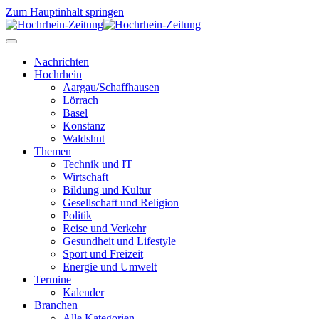
Zum Hauptinhalt springen
Nachrichten
Hochrhein
Aargau/Schaffhausen
Lörrach
Basel
Konstanz
Waldshut
Themen
Technik und IT
Wirtschaft
Bildung und Kultur
Gesellschaft und Religion
Politik
Reise und Verkehr
Gesundheit und Lifestyle
Sport und Freizeit
Energie und Umwelt
Termine
Kalender
Branchen
Alle Kategorien