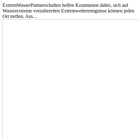
ExtremWasserPartnerschaften helfen Kommunen dabei, sich auf
Wasserextreme vorzubereiten Extremwetterereignisse können jeden
Ort treffen. Am…