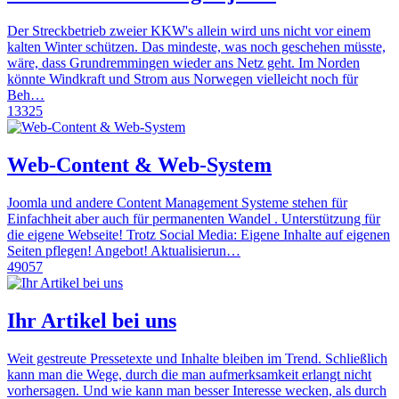
Der Streckbetrieb zweier KKW's allein wird uns nicht vor einem
kalten Winter schützen. Das mindeste, was noch geschehen müsste,
wäre, dass Grundremmingen wieder ans Netz geht. Im Norden
könnte Windkraft und Strom aus Norwegen vielleicht noch für
Beh…
13325
Web-Content & Web-System
Joomla und andere Content Management Systeme stehen für
Einfachheit aber auch für permanenten Wandel . Unterstützung für
die eigene Webseite! Trotz Social Media: Eigene Inhalte auf eigenen
Seiten pflegen! Angebot! Aktualisierun…
49057
Ihr Artikel bei uns
Weit gestreute Pressetexte und Inhalte bleiben im Trend. Schließlich
kann man die Wege, durch die man aufmerksamkeit erlangt nicht
vorhersagen. Und wie kann man besser Interesse wecken, als durch