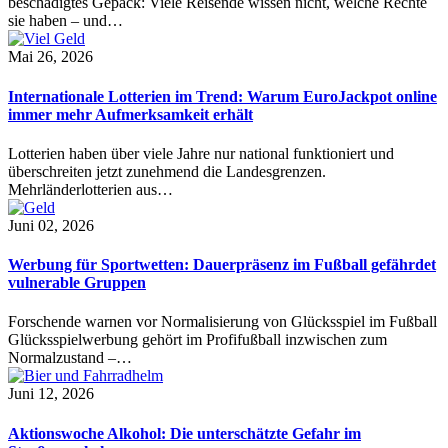
beschädigtes Gepäck: Viele Reisende wissen nicht, welche Rechte
sie haben – und…
Mai 26, 2026
Internationale Lotterien im Trend: Warum EuroJackpot online
immer mehr Aufmerksamkeit erhält
Lotterien haben über viele Jahre nur national funktioniert und
überschreiten jetzt zunehmend die Landesgrenzen.
Mehrländerlotterien aus…
Juni 02, 2026
Werbung für Sportwetten: Dauerpräsenz im Fußball gefährdet
vulnerable Gruppen
Forschende warnen vor Normalisierung von Glücksspiel im Fußball
Glücksspielwerbung gehört im Profifußball inzwischen zum
Normalzustand –…
Juni 12, 2026
Aktionswoche Alkohol: Die unterschätzte Gefahr im