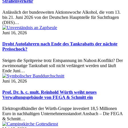
Straßenverkehr
Anlässlich der bundesweiten Aktionswoche Alkohol, die vom 13.
bis 21. Juni 2026 von der Deutschen Hauptstelle für Suchtfragen
(DHS)…
Juni 16, 2026
Droht Autofahrern nach Ende des Tankrabatts der nächste
Preisschock?
Steigen die Spritpreise trotz Entspannung im Nahost-Konflikt? Der
zweimonatige Tankrabatt soll nicht verlängert werden und läuft
Ende Juni…
Juni 16, 2026
Prof. Dr. h. c. mult. Reinhold Würth weiht neues
Verwaltungsgebäude von FEGA & Schmitt ein
Elektrogroßhändler der Würth-Gruppe investiert 18,5 Millionen
Euro in nachhaltigen Unternehmensstandort Ansbach – Die FEGA
& Schmitt…