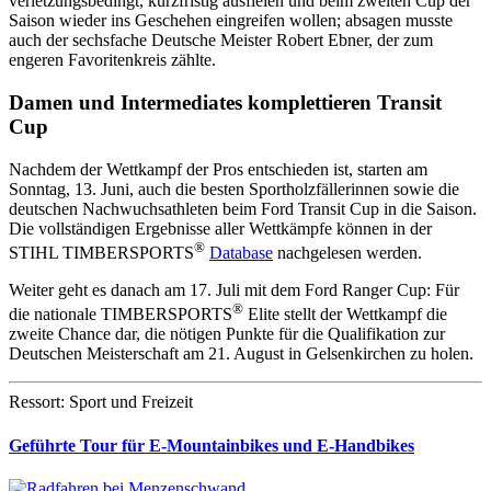
verletzungsbedingt, kurzfristig ausfielen und beim zweiten Cup der
Saison wieder ins Geschehen eingreifen wollen; absagen musste
auch der sechsfache Deutsche Meister Robert Ebner, der zum
engeren Favoritenkreis zählte.
Damen und Intermediates komplettieren Transit
Cup
Nachdem der Wettkampf der Pros entschieden ist, starten am
Sonntag, 13. Juni, auch die besten Sportholzfällerinnen sowie die
deutschen Nachwuchsathleten beim Ford Transit Cup in die Saison.
Die vollständigen Ergebnisse aller Wettkämpfe können in der
®
STIHL TIMBERSPORTS
Database
nachgelesen werden.
Weiter geht es danach am 17. Juli mit dem Ford Ranger Cup: Für
®
die nationale TIMBERSPORTS
Elite stellt der Wettkampf die
zweite Chance dar, die nötigen Punkte für die Qualifikation zur
Deutschen Meisterschaft am 21. August in Gelsenkirchen zu holen.
Ressort: Sport und Freizeit
Geführte Tour für E-Mountainbikes und E-Handbikes