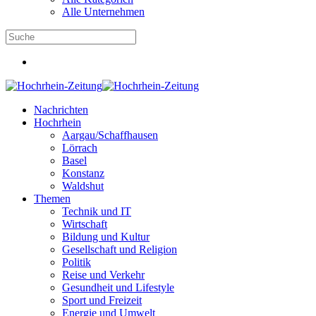
Alle Unternehmen
Nachrichten
Hochrhein
Aargau/Schaffhausen
Lörrach
Basel
Konstanz
Waldshut
Themen
Technik und IT
Wirtschaft
Bildung und Kultur
Gesellschaft und Religion
Politik
Reise und Verkehr
Gesundheit und Lifestyle
Sport und Freizeit
Energie und Umwelt