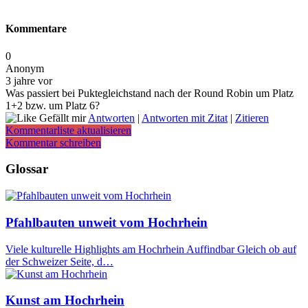
Kommentare
0
Anonym
3 jahre vor
Was passiert bei Puktegleichstand nach der Round Robin um Platz
1+2 bzw. um Platz 6?
Gefällt mir
Antworten
|
Antworten mit Zitat
|
Zitieren
Kommentarliste aktualisieren
Kommentar schreiben
Glossar
Pfahlbauten unweit vom Hochrhein
Viele kulturelle Highlights am Hochrhein Auffindbar Gleich ob auf
der Schweizer Seite, d…
Kunst am Hochrhein