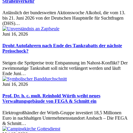
Straßenverkehr
Anlässlich der bundesweiten Aktionswoche Alkohol, die vom 13.
bis 21. Juni 2026 von der Deutschen Hauptstelle für Suchtfragen
(DHS)…
Juni 16, 2026
Droht Autofahrern nach Ende des Tankrabatts der nächste
Preisschock?
Steigen die Spritpreise trotz Entspannung im Nahost-Konflikt? Der
zweimonatige Tankrabatt soll nicht verlängert werden und läuft
Ende Juni…
Juni 16, 2026
Prof. Dr. h. c. mult. Reinhold Würth weiht neues
Verwaltungsgebäude von FEGA & Schmitt ein
Elektrogroßhändler der Würth-Gruppe investiert 18,5 Millionen
Euro in nachhaltigen Unternehmensstandort Ansbach – Die FEGA
& Schmitt…