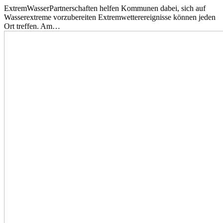
ExtremWasserPartnerschaften helfen Kommunen dabei, sich auf
Wasserextreme vorzubereiten Extremwetterereignisse können jeden
Ort treffen. Am…