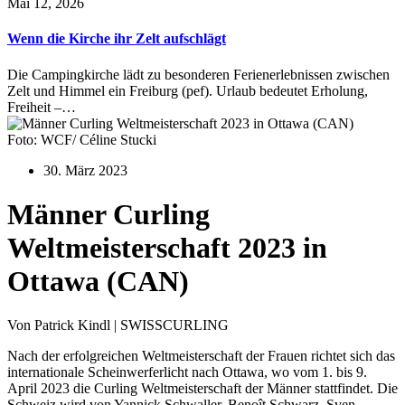
Mai 12, 2026
Wenn die Kirche ihr Zelt aufschlägt
Die Campingkirche lädt zu besonderen Ferienerlebnissen zwischen
Zelt und Himmel ein Freiburg (pef). Urlaub bedeutet Erholung,
Freiheit –…
Foto: WCF/ Céline Stucki
30. März 2023
Männer Curling
Weltmeisterschaft 2023 in
Ottawa (CAN)
Von Patrick Kindl | SWISSCURLING
Nach der erfolgreichen Weltmeisterschaft der Frauen richtet sich das
internationale Scheinwerferlicht nach Ottawa, wo vom 1. bis 9.
April 2023 die Curling Weltmeisterschaft der Männer stattfindet. Die
Schweiz wird von Yannick Schwaller, Benoît Schwarz, Sven