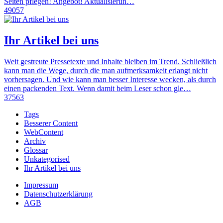
Seiten pflegen! Angebot! Aktualisierun…
49057
Ihr Artikel bei uns
Weit gestreute Pressetexte und Inhalte bleiben im Trend. Schließlich
kann man die Wege, durch die man aufmerksamkeit erlangt nicht
vorhersagen. Und wie kann man besser Interesse wecken, als durch
einen packenden Text. Wenn damit beim Leser schon gle…
37563
Tags
Besserer Content
WebContent
Archiv
Glossar
Unkategorised
Ihr Artikel bei uns
Impressum
Datenschutzerklärung
AGB