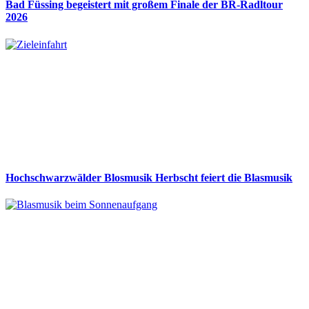
Bad Füssing begeistert mit großem Finale der BR-Radltour
2026
Hochschwarzwälder Blosmusik Herbscht feiert die Blasmusik