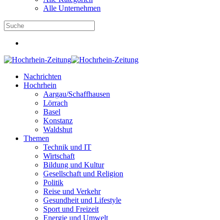
Alle Unternehmen
Nachrichten
Hochrhein
Aargau/Schaffhausen
Lörrach
Basel
Konstanz
Waldshut
Themen
Technik und IT
Wirtschaft
Bildung und Kultur
Gesellschaft und Religion
Politik
Reise und Verkehr
Gesundheit und Lifestyle
Sport und Freizeit
Energie und Umwelt