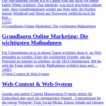
Der Streckbetrieb zweier KKW's allein wird uns nicht vor einem
kalten Winter schützen. Das mindeste, was noch geschehen müsste,
wäre, dass Grundremmingen wieder ans Netz geht. Im Norden
könnte Windkraft und Strom aus Norwegen vielleicht noch für
Beh…
13325
Grundlagen Online Marketing: Die
wichtigsten Maßnahmen
Für Unternehmen ist es in diesen Tagen wichtiger denn je, im Web
gefunden zu werden. Einer der wichtigsten Schritte, um das
Potenzial im Internet zu erhöhen, ist die SEO-Optimierung. Mit ihr
geht die Frage einher, welche Maßnahmen wirklich dazu geei…
16083
Web-Content & Web-System
Joomla und andere Content Management Systeme stehen für
Einfachheit aber auch für permanenten Wandel . Unterstützung für
die eigene Webseite! Trotz Social Media: Eigene Inhalte auf eigenen