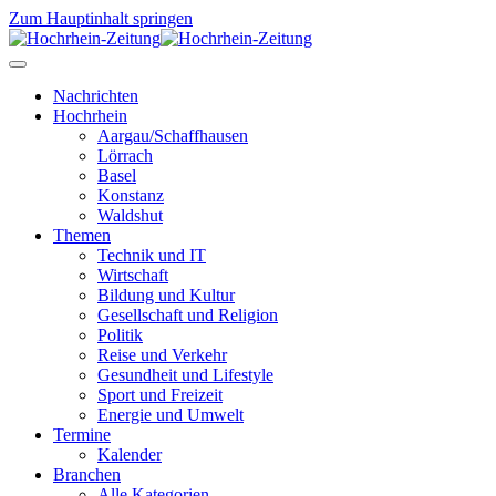
Zum Hauptinhalt springen
Nachrichten
Hochrhein
Aargau/Schaffhausen
Lörrach
Basel
Konstanz
Waldshut
Themen
Technik und IT
Wirtschaft
Bildung und Kultur
Gesellschaft und Religion
Politik
Reise und Verkehr
Gesundheit und Lifestyle
Sport und Freizeit
Energie und Umwelt
Termine
Kalender
Branchen
Alle Kategorien