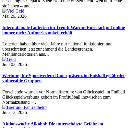
beschädigtes Gepäck: Viele Reisende wissen nicht, welche Rechte
sie haben – und…
Mai 26, 2026
Internationale Lotterien im Trend: Warum EuroJackpot online
immer mehr Aufmerksamkeit erhält
Lotterien haben über viele Jahre nur national funktioniert und
überschreiten jetzt zunehmend die Landesgrenzen.
Mehrländerlotterien aus…
Juni 02, 2026
Werbung für Sportwetten: Dauerpräsenz im Fußball gefährdet
vulnerable Gruppen
Forschende warnen vor Normalisierung von Glücksspiel im Fußball
Glücksspielwerbung gehört im Profifußball inzwischen zum
Normalzustand –…
Juni 12, 2026
Aktionswoche Alkohol: Die unterschätzte Gefahr im