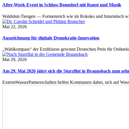
After-Work-Event in Schloss Bonndorf mit Kunst und Musik
Waldshut-Tiengen — Formenreich wie im Rokoko und futuristisch wie
Mai 22, 2026
Auszeichnung für digitale Demokratie-Innovation
„Wahlkompass“ der Erzdiözese gewinnt Deutschen Preis für Onlinekom
Mai 29, 2026
Am 29. Mai 2026 jährt sich die Sturzflut in Braunsbach zum ze
ExtremWasserPartnerschaften helfen Kommunen dabei, sich auf Wass