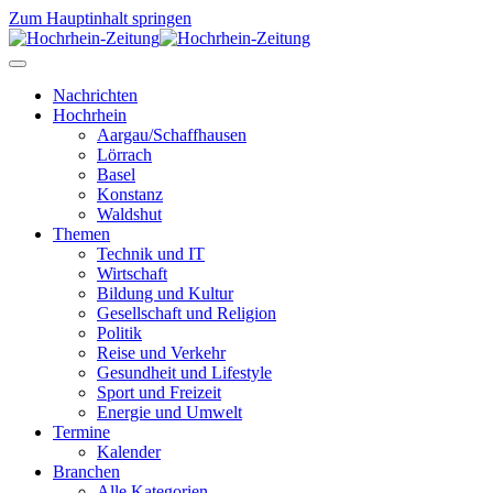
Zum Hauptinhalt springen
Nachrichten
Hochrhein
Aargau/Schaffhausen
Lörrach
Basel
Konstanz
Waldshut
Themen
Technik und IT
Wirtschaft
Bildung und Kultur
Gesellschaft und Religion
Politik
Reise und Verkehr
Gesundheit und Lifestyle
Sport und Freizeit
Energie und Umwelt
Termine
Kalender
Branchen
Alle Kategorien