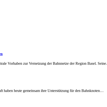
en
ntrale Vorhaben zur Vernetzung der Bahnnetze der Region Basel. Sein
lschaft haben heute gemeinsam ihre Unterstützung für den Bahnknoten…