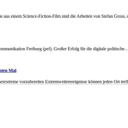
 aus einem Science-Fiction-Film sind die Arbeiten von Stefan Gross,
munikation Freiburg (pef). Großer Erfolg für die digitale politische
hnten Mal
erextreme vorzubereiten Extremwetterereignisse können jeden Ort tr