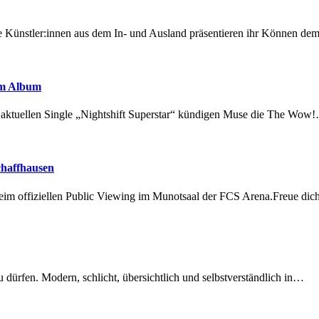
 Künstler:innen aus dem In- und Ausland präsentieren ihr Können d
em Album
r aktuellen Single „Nightshift Superstar“ kündigen Muse die The Wow
chaffhausen
beim offiziellen Public Viewing im Munotsaal der FCS Arena.Freue di
dürfen. Modern, schlicht, übersichtlich und selbstverständlich in…