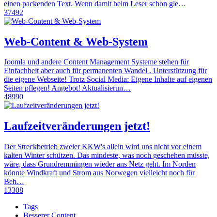
einen packenden Text. Wenn damit beim Leser schon gle…
37492
Web-Content & Web-System
Joomla und andere Content Management Systeme stehen für
Einfachheit aber auch für permanenten Wandel . Unterstützung für
die eigene Webseite! Trotz Social Media: Eigene Inhalte auf eigenen
Seiten pflegen! Angebot! Aktualisierun…
48990
Laufzeitveränderungen jetzt!
Der Streckbetrieb zweier KKW's allein wird uns nicht vor einem
kalten Winter schützen. Das mindeste, was noch geschehen müsste,
wäre, dass Grundremmingen wieder ans Netz geht. Im Norden
könnte Windkraft und Strom aus Norwegen vielleicht noch für
Beh…
13308
Tags
Besserer Content