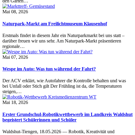
den Garten…
Mai 08, 2026
Naturpark-Markt am Freilichtmuseum Klausenhof
Erstmals findet in diesem Jahr ein Naturparkmarkt bei uns statt –
darüber freuen wir uns sehr. Am Naturpark-Markt präsentieren
regionale…
Mai 07, 2026
Wespe im Auto: Was tun während der Fahrt?
Der ACV erklärt, wie Autofahrer die Kontrolle behalten und was
bei Unfall oder Stich gilt Der Frühling ist da, die Temperaturen
steigen,…
Mai 18, 2026
Erster Grundschul-Robotikwettbewerb im Landkreis Waldshut
begeistert Schülerinnen und Schüler
Waldshut-Tiengen, 18.05.2026 — Robotik, Kreativität und