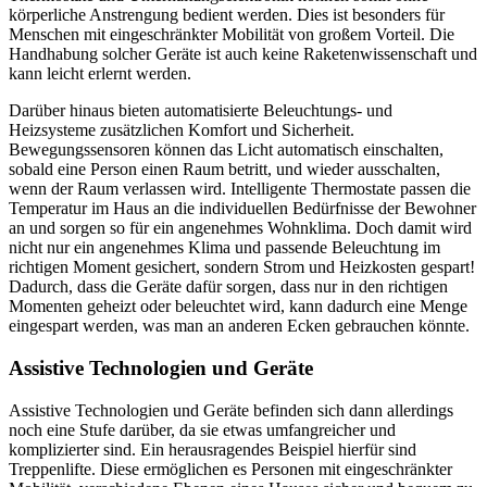
körperliche Anstrengung bedient werden. Dies ist besonders für
Menschen mit eingeschränkter Mobilität von großem Vorteil. Die
Handhabung solcher Geräte ist auch keine Raketenwissenschaft und
kann leicht erlernt werden.
Darüber hinaus bieten automatisierte Beleuchtungs- und
Heizsysteme zusätzlichen Komfort und Sicherheit.
Bewegungssensoren können das Licht automatisch einschalten,
sobald eine Person einen Raum betritt, und wieder ausschalten,
wenn der Raum verlassen wird. Intelligente Thermostate passen die
Temperatur im Haus an die individuellen Bedürfnisse der Bewohner
an und sorgen so für ein angenehmes Wohnklima. Doch damit wird
nicht nur ein angenehmes Klima und passende Beleuchtung im
richtigen Moment gesichert, sondern Strom und Heizkosten gespart!
Dadurch, dass die Geräte dafür sorgen, dass nur in den richtigen
Momenten geheizt oder beleuchtet wird, kann dadurch eine Menge
eingespart werden, was man an anderen Ecken gebrauchen könnte.
Assistive Technologien und Geräte
Assistive Technologien und Geräte befinden sich dann allerdings
noch eine Stufe darüber, da sie etwas umfangreicher und
komplizierter sind. Ein herausragendes Beispiel hierfür sind
Treppenlifte. Diese ermöglichen es Personen mit eingeschränkter