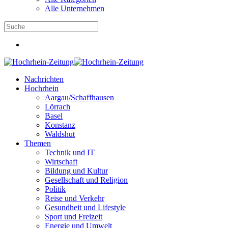
Alle Unternehmen
Nachrichten
Hochrhein
Aargau/Schaffhausen
Lörrach
Basel
Konstanz
Waldshut
Themen
Technik und IT
Wirtschaft
Bildung und Kultur
Gesellschaft und Religion
Politik
Reise und Verkehr
Gesundheit und Lifestyle
Sport und Freizeit
Energie und Umwelt