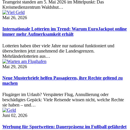
Teamgeist standen am 5. Mai 2026 im Mittelpunkt: Das
Kreismedienzentrum Waldshut…
Mai 26, 2026
Internationale Lotterien im Trend: Warum EuroJackpot online
immer mehr Aufmerksamkeit erhält
Lotterien haben über viele Jahre nur national funktioniert und
überschreiten jetzt zunehmend die Landesgrenzen.
Mehrländerlotterien aus…
Mai 29, 2026
Neue Musterbriefe helfen Passagieren, ihre Rechte geltend zu
machen
Flugärger im Urlaub? Verspäteter Flug, Annullierung oder
beschädigtes Gepäck: Viele Reisende wissen nicht, welche Rechte
sie haben – und…
Juni 02, 2026
Werbung für Sportwetten: Dauerpräsenz im Fußball gefährdet