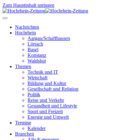
Zum Hauptinhalt springen
Nachrichten
Hochrhein
Aargau/Schaffhausen
Lörrach
Basel
Konstanz
Waldshut
Themen
Technik und IT
Wirtschaft
Bildung und Kultur
Gesellschaft und Religion
Politik
Reise und Verkehr
Gesundheit und Lifestyle
Sport und Freizeit
Energie und Umwelt
Termine
Kalender
Branchen
Alle Kategorien