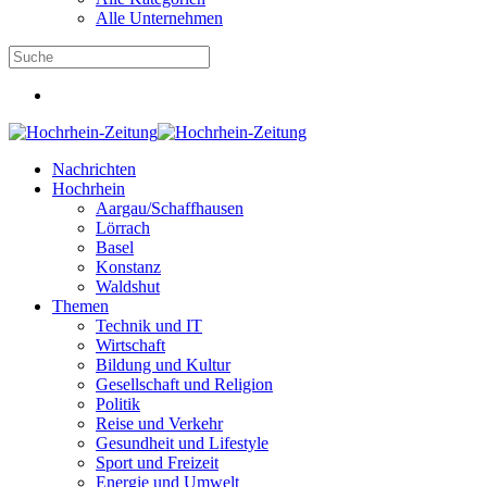
Alle Unternehmen
Nachrichten
Hochrhein
Aargau/Schaffhausen
Lörrach
Basel
Konstanz
Waldshut
Themen
Technik und IT
Wirtschaft
Bildung und Kultur
Gesellschaft und Religion
Politik
Reise und Verkehr
Gesundheit und Lifestyle
Sport und Freizeit
Energie und Umwelt