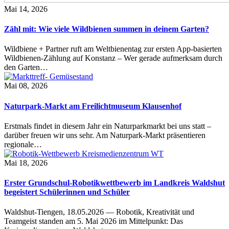
Mai 14, 2026
Zähl mit: Wie viele Wildbienen summen in deinem Garten?
Wildbiene + Partner ruft am Weltbienentag zur ersten App-basierten
Wildbienen-Zählung auf Konstanz – Wer gerade aufmerksam durch
den Garten…
Mai 08, 2026
Naturpark-Markt am Freilichtmuseum Klausenhof
Erstmals findet in diesem Jahr ein Naturparkmarkt bei uns statt –
darüber freuen wir uns sehr. Am Naturpark-Markt präsentieren
regionale…
Mai 18, 2026
Erster Grundschul-Robotikwettbewerb im Landkreis Waldshut
begeistert Schülerinnen und Schüler
Waldshut-Tiengen, 18.05.2026 — Robotik, Kreativität und
Teamgeist standen am 5. Mai 2026 im Mittelpunkt: Das