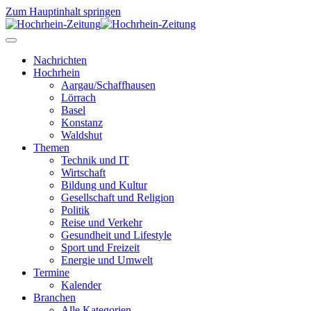
Zum Hauptinhalt springen
Nachrichten
Hochrhein
Aargau/Schaffhausen
Lörrach
Basel
Konstanz
Waldshut
Themen
Technik und IT
Wirtschaft
Bildung und Kultur
Gesellschaft und Religion
Politik
Reise und Verkehr
Gesundheit und Lifestyle
Sport und Freizeit
Energie und Umwelt
Termine
Kalender
Branchen
Alle Kategorien