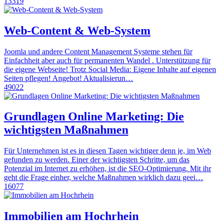
13319
Web-Content & Web-System
Joomla und andere Content Management Systeme stehen für
Einfachheit aber auch für permanenten Wandel . Unterstützung für
die eigene Webseite! Trotz Social Media: Eigene Inhalte auf eigenen
Seiten pflegen! Angebot! Aktualisierun…
49022
Grundlagen Online Marketing: Die
wichtigsten Maßnahmen
Für Unternehmen ist es in diesen Tagen wichtiger denn je, im Web
gefunden zu werden. Einer der wichtigsten Schritte, um das
Potenzial im Internet zu erhöhen, ist die SEO-Optimierung. Mit ihr
geht die Frage einher, welche Maßnahmen wirklich dazu geei…
16077
Immobilien am Hochrhein