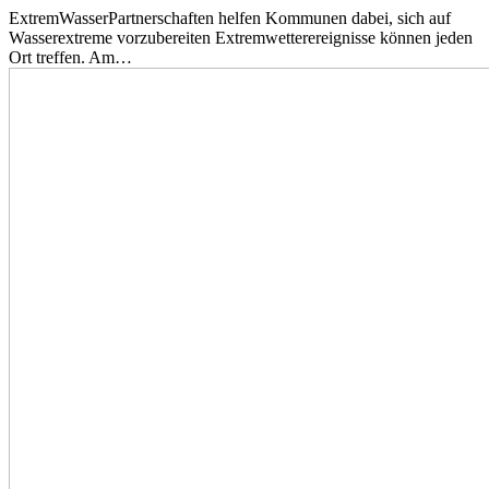
ExtremWasserPartnerschaften helfen Kommunen dabei, sich auf
Wasserextreme vorzubereiten Extremwetterereignisse können jeden
Ort treffen. Am…