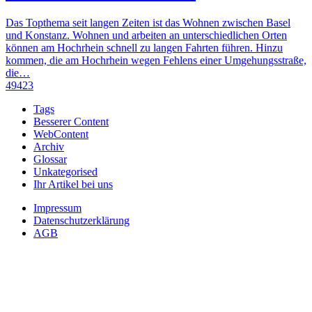
Das Topthema seit langen Zeiten ist das Wohnen zwischen Basel
und Konstanz. Wohnen und arbeiten an unterschiedlichen Orten
können am Hochrhein schnell zu langen Fahrten führen. Hinzu
kommen, die am Hochrhein wegen Fehlens einer Umgehungsstraße,
die…
49423
Tags
Besserer Content
WebContent
Archiv
Glossar
Unkategorised
Ihr Artikel bei uns
Impressum
Datenschutzerklärung
AGB