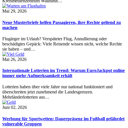
Kreismedienzentrum Waldshut…
Mai 29, 2026
Neue Musterbriefe helfen Passagieren, ihre Rechte geltend zu
machen
Flugärger im Urlaub? Verspäteter Flug, Annullierung oder
beschädigtes Gepäck: Viele Reisende wissen nicht, welche Rechte
sie haben – und…
Mai 26, 2026
Internationale Lotterien im Trend: Warum EuroJackpot online
immer mehr Aufmerksamkeit erhält
Lotterien haben über viele Jahre nur national funktioniert und
überschreiten jetzt zunehmend die Landesgrenzen.
Mehrländerlotterien aus…
Juni 02, 2026
Werbung für Sportwetten: Dauerpräsenz im Fußball gefährdet
vulnerable Gruppen