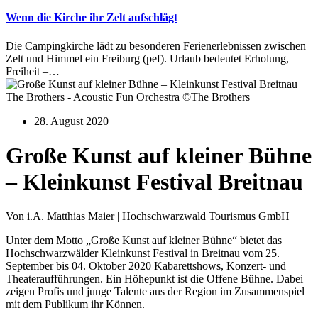
Wenn die Kirche ihr Zelt aufschlägt
Die Campingkirche lädt zu besonderen Ferienerlebnissen zwischen
Zelt und Himmel ein Freiburg (pef). Urlaub bedeutet Erholung,
Freiheit –…
The Brothers - Acoustic Fun Orchestra ©The Brothers
28. August 2020
Große Kunst auf kleiner Bühne
– Kleinkunst Festival Breitnau
Von i.A. Matthias Maier | Hochschwarzwald Tourismus GmbH
Unter dem Motto „Große Kunst auf kleiner Bühne“ bietet das
Hochschwarzwälder Kleinkunst Festival in Breitnau vom 25.
September bis 04. Oktober 2020 Kabarettshows, Konzert- und
Theateraufführungen. Ein Höhepunkt ist die Offene Bühne. Dabei
zeigen Profis und junge Talente aus der Region im Zusammenspiel
mit dem Publikum ihr Können.