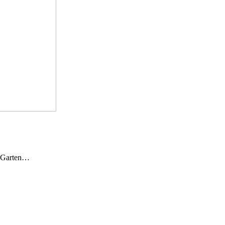
n Garten…