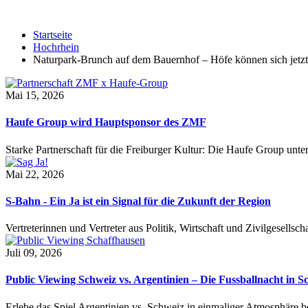
Startseite
Hochrhein
Naturpark-Brunch auf dem Bauernhof – Höfe können sich jetz
Mai 15, 2026
Haufe Group wird Hauptsponsor des ZMF
Starke Partnerschaft für die Freiburger Kultur: Die Haufe Group unte
Mai 22, 2026
S-Bahn - Ein Ja ist ein Signal für die Zukunft der Region
Vertreterinnen und Vertreter aus Politik, Wirtschaft und Zivilgesel
Juli 09, 2026
Public Viewing Schweiz vs. Argentinien – Die Fussballnacht in S
Erlebe das Spiel Argentinien vs. Schweiz in einmaliger Atmosphäre 