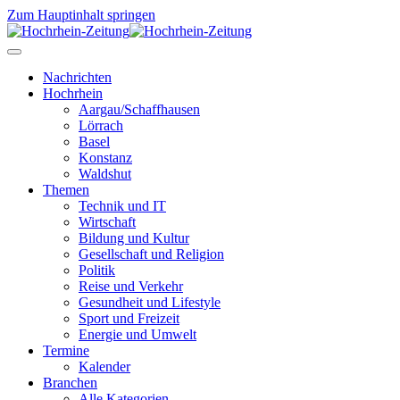
Zum Hauptinhalt springen
Nachrichten
Hochrhein
Aargau/Schaffhausen
Lörrach
Basel
Konstanz
Waldshut
Themen
Technik und IT
Wirtschaft
Bildung und Kultur
Gesellschaft und Religion
Politik
Reise und Verkehr
Gesundheit und Lifestyle
Sport und Freizeit
Energie und Umwelt
Termine
Kalender
Branchen
Alle Kategorien