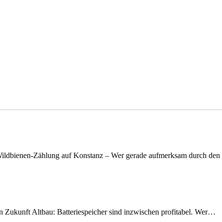
n Wildbienen-Zählung auf Konstanz – Wer gerade aufmerksam durch de
nen Zukunft Altbau: Batteriespeicher sind inzwischen profitabel. Wer…