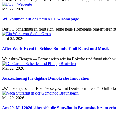
Mai 22, 2026
Willkommen auf der neuen FCS-Homepage
Der FC Schaffhausen freut sich, seine neue Homepage präsentieren zu 
Juni 02, 2026
After-Work-Event in Schloss Bonndorf mit Kunst und Musik
Waldshut-Tiengen — Formenreich wie im Rokoko und futuristisch wie
Mai 22, 2026
Auszeichnung für digitale Demokratie-Innovation
„Wahlkompass“ der Erzdiözese gewinnt Deutschen Preis für Onlinekom
Mai 29, 2026
Am 29. Mai 2026 jährt sich die Sturzflut in Braunsbach zum ze