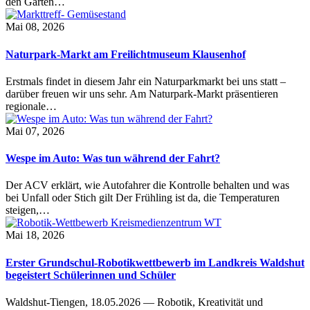
den Garten…
Mai 08, 2026
Naturpark-Markt am Freilichtmuseum Klausenhof
Erstmals findet in diesem Jahr ein Naturparkmarkt bei uns statt –
darüber freuen wir uns sehr. Am Naturpark-Markt präsentieren
regionale…
Mai 07, 2026
Wespe im Auto: Was tun während der Fahrt?
Der ACV erklärt, wie Autofahrer die Kontrolle behalten und was
bei Unfall oder Stich gilt Der Frühling ist da, die Temperaturen
steigen,…
Mai 18, 2026
Erster Grundschul-Robotikwettbewerb im Landkreis Waldshut
begeistert Schülerinnen und Schüler
Waldshut-Tiengen, 18.05.2026 — Robotik, Kreativität und