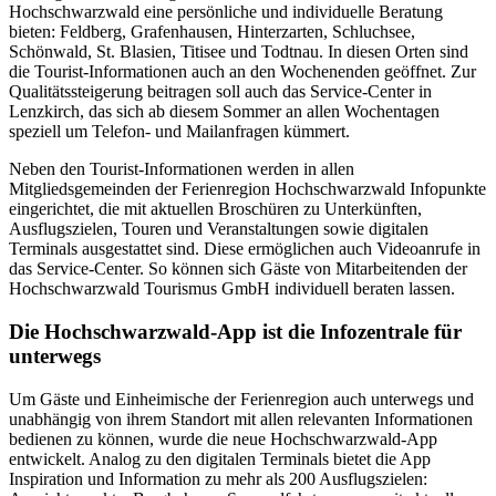
Hochschwarzwald eine persönliche und individuelle Beratung
bieten: Feldberg, Grafenhausen, Hinterzarten, Schluchsee,
Schönwald, St. Blasien, Titisee und Todtnau. In diesen Orten sind
die Tourist-Informationen auch an den Wochenenden geöffnet. Zur
Qualitätssteigerung beitragen soll auch das Service-Center in
Lenzkirch, das sich ab diesem Sommer an allen Wochentagen
speziell um Telefon- und Mailanfragen kümmert.
Neben den Tourist-Informationen werden in allen
Mitgliedsgemeinden der Ferienregion Hochschwarzwald Infopunkte
eingerichtet, die mit aktuellen Broschüren zu Unterkünften,
Ausflugszielen, Touren und Veranstaltungen sowie digitalen
Terminals ausgestattet sind. Diese ermöglichen auch Videoanrufe in
das Service-Center. So können sich Gäste von Mitarbeitenden der
Hochschwarzwald Tourismus GmbH individuell beraten lassen.
Die Hochschwarzwald-App ist die Infozentrale für
unterwegs
Um Gäste und Einheimische der Ferienregion auch unterwegs und
unabhängig von ihrem Standort mit allen relevanten Informationen
bedienen zu können, wurde die neue Hochschwarzwald-App
entwickelt. Analog zu den digitalen Terminals bietet die App
Inspiration und Information zu mehr als 200 Ausflugszielen: