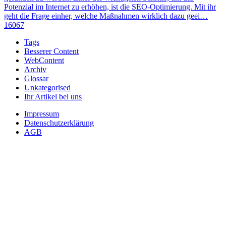
Potenzial im Internet zu erhöhen, ist die SEO-Optimierung. Mit ihr
geht die Frage einher, welche Maßnahmen wirklich dazu geei…
16067
Tags
Besserer Content
WebContent
Archiv
Glossar
Unkategorised
Ihr Artikel bei uns
Impressum
Datenschutzerklärung
AGB