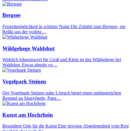
Bergsee
Freizeitmöglichkeit in schöner Natur Die Zufahrt zum Bergsee, ein
Relikt aus der vorletz…
Wildgehege Waldshut
Wirklich lohnenswert für Groß und Klein ist das Wildgehege bei
Waldshut. Etwas abseits vo…
Vogelpark Steinen
Der Vogelpark Steinen nahe Lörrach bietet einen umfangreichen
Bestand an Singvögeln, Papa…
Kunst am Hochrhein
Besondere Orte für die Kunst Eine gewisse Abgelegenheit vom Rest