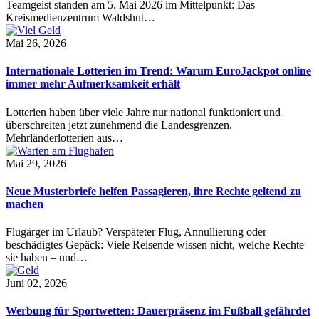
Teamgeist standen am 5. Mai 2026 im Mittelpunkt: Das
Kreismedienzentrum Waldshut…
Mai 26, 2026
Internationale Lotterien im Trend: Warum EuroJackpot online
immer mehr Aufmerksamkeit erhält
Lotterien haben über viele Jahre nur national funktioniert und
überschreiten jetzt zunehmend die Landesgrenzen.
Mehrländerlotterien aus…
Mai 29, 2026
Neue Musterbriefe helfen Passagieren, ihre Rechte geltend zu
machen
Flugärger im Urlaub? Verspäteter Flug, Annullierung oder
beschädigtes Gepäck: Viele Reisende wissen nicht, welche Rechte
sie haben – und…
Juni 02, 2026
Werbung für Sportwetten: Dauerpräsenz im Fußball gefährdet