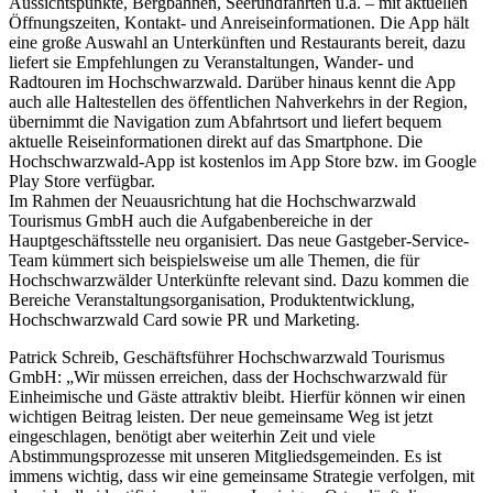
Aussichtspunkte, Bergbahnen, Seerundfahrten u.a. – mit aktuellen
Öffnungszeiten, Kontakt- und Anreiseinformationen. Die App hält
eine große Auswahl an Unterkünften und Restaurants bereit, dazu
liefert sie Empfehlungen zu Veranstaltungen, Wander- und
Radtouren im Hochschwarzwald. Darüber hinaus kennt die App
auch alle Haltestellen des öffentlichen Nahverkehrs in der Region,
übernimmt die Navigation zum Abfahrtsort und liefert bequem
aktuelle Reiseinformationen direkt auf das Smartphone. Die
Hochschwarzwald-App ist kostenlos im App Store bzw. im Google
Play Store verfügbar.
Im Rahmen der Neuausrichtung hat die Hochschwarzwald
Tourismus GmbH auch die Aufgabenbereiche in der
Hauptgeschäftsstelle neu organisiert. Das neue Gastgeber-Service-
Team kümmert sich beispielsweise um alle Themen, die für
Hochschwarzwälder Unterkünfte relevant sind. Dazu kommen die
Bereiche Veranstaltungsorganisation, Produktentwicklung,
Hochschwarzwald Card sowie PR und Marketing.
Patrick Schreib, Geschäftsführer Hochschwarzwald Tourismus
GmbH: „Wir müssen erreichen, dass der Hochschwarzwald für
Einheimische und Gäste attraktiv bleibt. Hierfür können wir einen
wichtigen Beitrag leisten. Der neue gemeinsame Weg ist jetzt
eingeschlagen, benötigt aber weiterhin Zeit und viele
Abstimmungsprozesse mit unseren Mitgliedsgemeinden. Es ist
immens wichtig, dass wir eine gemeinsame Strategie verfolgen, mit