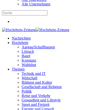
Alle Unternehmen
Nachrichten
Hochrhein
Aargau/Schaffhausen
Lörrach
Basel
Konstanz
Waldshut
Themen
Technik und IT
Wirtschaft
Bildung und Kultur
Gesellschaft und Religion
Politik
Reise und Verkehr
Gesundheit und Lifestyle
Sport und Freizeit
Energie und Umwelt