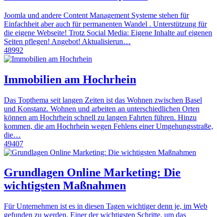
Joomla und andere Content Management Systeme stehen für
Einfachheit aber auch für permanenten Wandel . Unterstützung für
die eigene Webseite! Trotz Social Media: Eigene Inhalte auf eigenen
Seiten pflegen! Angebot! Aktualisierun…
48992
Immobilien am Hochrhein
Das Topthema seit langen Zeiten ist das Wohnen zwischen Basel
und Konstanz. Wohnen und arbeiten an unterschiedlichen Orten
können am Hochrhein schnell zu langen Fahrten führen. Hinzu
kommen, die am Hochrhein wegen Fehlens einer Umgehungsstraße,
die…
49407
Grundlagen Online Marketing: Die
wichtigsten Maßnahmen
Für Unternehmen ist es in diesen Tagen wichtiger denn je, im Web
gefunden zu werden. Einer der wichtigsten Schritte, um das