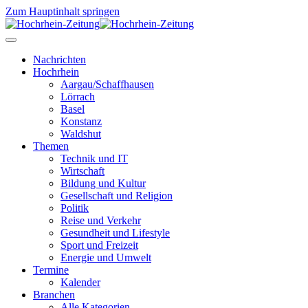
Zum Hauptinhalt springen
Nachrichten
Hochrhein
Aargau/Schaffhausen
Lörrach
Basel
Konstanz
Waldshut
Themen
Technik und IT
Wirtschaft
Bildung und Kultur
Gesellschaft und Religion
Politik
Reise und Verkehr
Gesundheit und Lifestyle
Sport und Freizeit
Energie und Umwelt
Termine
Kalender
Branchen
Alle Kategorien