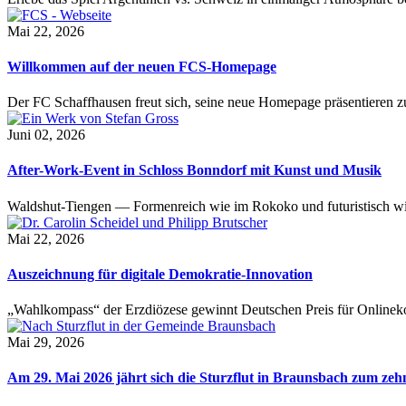
Mai 22, 2026
Willkommen auf der neuen FCS-Homepage
Der FC Schaffhausen freut sich, seine neue Homepage präsentieren zu 
Juni 02, 2026
After-Work-Event in Schloss Bonndorf mit Kunst und Musik
Waldshut-Tiengen — Formenreich wie im Rokoko und futuristisch wie
Mai 22, 2026
Auszeichnung für digitale Demokratie-Innovation
„Wahlkompass“ der Erzdiözese gewinnt Deutschen Preis für Onlinekom
Mai 29, 2026
Am 29. Mai 2026 jährt sich die Sturzflut in Braunsbach zum ze