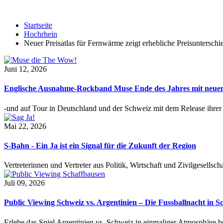
Startseite
Hochrhein
Neuer Preisatlas für Fernwärme zeigt erhebliche Preisunterschi
Juni 12, 2026
Englische Ausnahme-Rockband Muse Ende des Jahres mit neu
-und auf Tour in Deutschland und der Schweiz mit dem Release ihre
Mai 22, 2026
S-Bahn - Ein Ja ist ein Signal für die Zukunft der Region
Vertreterinnen und Vertreter aus Politik, Wirtschaft und Zivilgesel
Juli 09, 2026
Public Viewing Schweiz vs. Argentinien – Die Fussballnacht in S
Erlebe das Spiel Argentinien vs. Schweiz in einmaliger Atmosphäre 