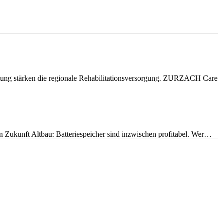
eitung stärken die regionale Rehabilitationsversorgung. ZURZACH Ca
nen Zukunft Altbau: Batteriespeicher sind inzwischen profitabel. Wer…