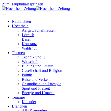
Zum Hauptinhalt springen
Nachrichten
Hochrhein
Aargau/Schaffhausen
Lörrach
Basel
Konstanz
Waldshut
Themen
Technik und IT
Wirtschaft
Bildung und Kultur
Gesellschaft und Religion
Politik
Reise und Verkehr
Gesundheit und Lifestyle
Sport und Freizeit
Energie und Umwelt
Termine
Kalender
Branchen
Alle Kategorien