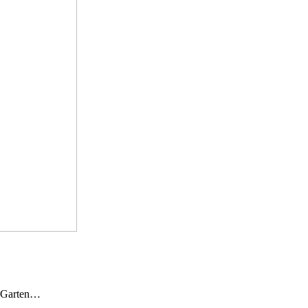
n Garten…