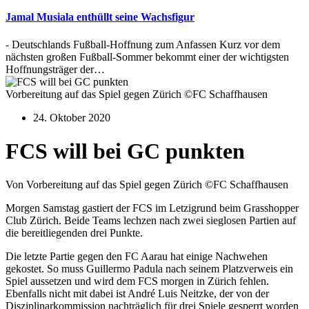
Jamal Musiala enthüllt seine Wachsfigur
- Deutschlands Fußball-Hoffnung zum Anfassen Kurz vor dem
nächsten großen Fußball-Sommer bekommt einer der wichtigsten
Hoffnungsträger der…
Vorbereitung auf das Spiel gegen Zürich ©FC Schaffhausen
24. Oktober 2020
FCS will bei GC punkten
Von Vorbereitung auf das Spiel gegen Zürich ©FC Schaffhausen
Morgen Samstag gastiert der FCS im Letzigrund beim Grasshopper
Club Zürich. Beide Teams lechzen nach zwei sieglosen Partien auf
die bereitliegenden drei Punkte.
Die letzte Partie gegen den FC Aarau hat einige Nachwehen
gekostet. So muss Guillermo Padula nach seinem Platzverweis ein
Spiel aussetzen und wird dem FCS morgen in Zürich fehlen.
Ebenfalls nicht mit dabei ist André Luis Neitzke, der von der
Disziplinarkommission nachträglich für drei Spiele gesperrt worden