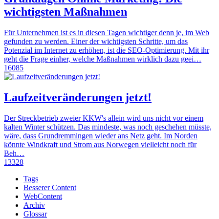
wichtigsten Maßnahmen
Für Unternehmen ist es in diesen Tagen wichtiger denn je, im Web
gefunden zu werden. Einer der wichtigsten Schritte, um das
Potenzial im Internet zu erhöhen, ist die SEO-Optimierung. Mit ihr
geht die Frage einher, welche Maßnahmen wirklich dazu geei…
16085
Laufzeitveränderungen jetzt!
Der Streckbetrieb zweier KKW's allein wird uns nicht vor einem
kalten Winter schützen. Das mindeste, was noch geschehen müsste,
wäre, dass Grundremmingen wieder ans Netz geht. Im Norden
könnte Windkraft und Strom aus Norwegen vielleicht noch für
Beh…
13328
Tags
Besserer Content
WebContent
Archiv
Glossar