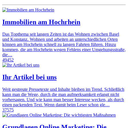
Immobilien am Hochrhein
Das Topthema seit langen Zeiten ist das Wohnen zwischen Basel
und Konstanz. Wohnen und arbeiten an unterschiedlichen Orten
können am Hochrhein schnell zu langen Fahrten führen. Hinzu
kommen, die am Hochrhein wegen Fehlens einer Umgehungsstraße,
die…
49452
Ihr Artikel bei uns
Weit gestreute Pressetexte und Inhalte bleiben im Trend. Schließlich
kann man die Wege, durch die man aufmerksamkeit erlangt nicht
vorhersagen. Und wie kann man besser Interesse wecken, als durch
einen packenden Text. Wenn damit beim Leser schon gle…
37575
Grundlagen Online Marketing: Die