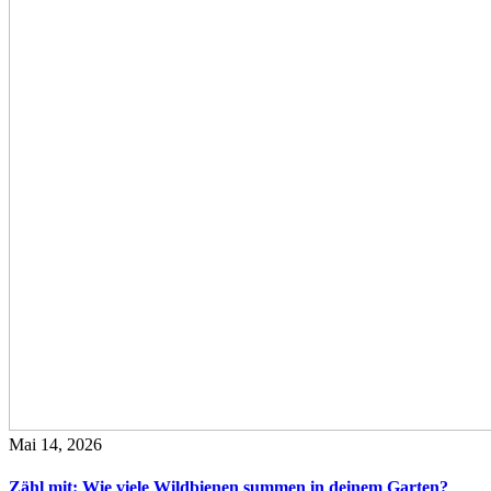
Mai 14, 2026
Zähl mit: Wie viele Wildbienen summen in deinem Garten?