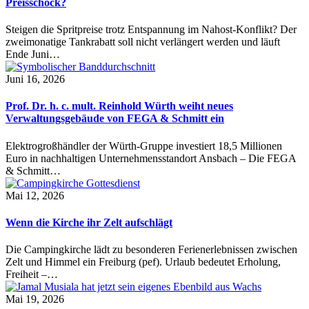
Preisschock?
Steigen die Spritpreise trotz Entspannung im Nahost-Konflikt? Der
zweimonatige Tankrabatt soll nicht verlängert werden und läuft
Ende Juni…
Juni 16, 2026
Prof. Dr. h. c. mult. Reinhold Würth weiht neues
Verwaltungsgebäude von FEGA & Schmitt ein
Elektrogroßhändler der Würth-Gruppe investiert 18,5 Millionen
Euro in nachhaltigen Unternehmensstandort Ansbach – Die FEGA
& Schmitt…
Mai 12, 2026
Wenn die Kirche ihr Zelt aufschlägt
Die Campingkirche lädt zu besonderen Ferienerlebnissen zwischen
Zelt und Himmel ein Freiburg (pef). Urlaub bedeutet Erholung,
Freiheit –…
Mai 19, 2026