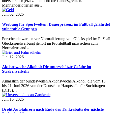
überschreiten jetzt zunehmend die Landesgrenzen.
Mehrländerlotterien aus…
Juni 02, 2026
Werbung für Sportwetten: Dauerpräsenz im Fußball gefährdet
vulnerable Gruppen
Forschende warnen vor Normalisierung von Glücksspiel im Fußball
Glücksspielwerbung gehört im Profifußball inzwischen zum
Normalzustand –…
Juni 12, 2026
Aktionswoche Alkohol: Die unterschätzte Gefahr im
Straßenverkehr
Anlässlich der bundesweiten Aktionswoche Alkohol, die vom 13.
bis 21. Juni 2026 von der Deutschen Hauptstelle für Suchtfragen
(DHS)…
Juni 16, 2026
Droht Autofahrern nach Ende des Tankrabatts der nächste