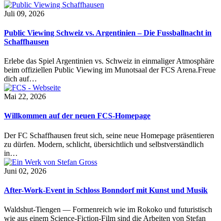
Juli 09, 2026
Public Viewing Schweiz vs. Argentinien – Die Fussballnacht in
Schaffhausen
Erlebe das Spiel Argentinien vs. Schweiz in einmaliger Atmosphäre
beim offiziellen Public Viewing im Munotsaal der FCS Arena.Freue
dich auf…
Mai 22, 2026
Willkommen auf der neuen FCS-Homepage
Der FC Schaffhausen freut sich, seine neue Homepage präsentieren
zu dürfen. Modern, schlicht, übersichtlich und selbstverständlich
in…
Juni 02, 2026
After-Work-Event in Schloss Bonndorf mit Kunst und Musik
Waldshut-Tiengen — Formenreich wie im Rokoko und futuristisch
wie aus einem Science-Fiction-Film sind die Arbeiten von Stefan