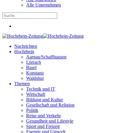
Alle Unternehmen
Nachrichten
Hochrhein
Aargau/Schaffhausen
Lörrach
Basel
Konstanz
Waldshut
Themen
Technik und IT
Wirtschaft
Bildung und Kultur
Gesellschaft und Religion
Politik
Reise und Verkehr
Gesundheit und Lifestyle
Sport und Freizeit
Energie und Umwelt