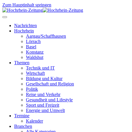
Zum Hauptinhalt springen
Nachrichten
Hochrhein
Aargau/Schaffhausen
Lörrach
Basel
Konstanz
Waldshut
Themen
Technik und IT
Wirtschaft
Bildung und Kultur
Gesellschaft und Religion
Politik
Reise und Verkehr
Gesundheit und Lifestyle
Sport und Freizeit
Energie und Umwelt
Termine
Kalender
Branchen
Alle Kategorien