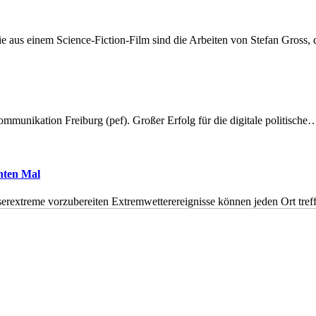
 aus einem Science-Fiction-Film sind die Arbeiten von Stefan Gross,
munikation Freiburg (pef). Großer Erfolg für die digitale politische
hnten Mal
erextreme vorzubereiten Extremwetterereignisse können jeden Ort tr