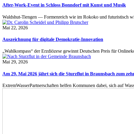
After-Work-Event in Schloss Bonndorf mit Kunst und Musik
Waldshut-Tiengen — Formenreich wie im Rokoko und futuristisch wie
Mai 22, 2026
Auszeichnung für digitale Demokratie-Innovation
„Wahlkompass“ der Erzdiözese gewinnt Deutschen Preis für Onlinekom
Mai 29, 2026
Am 29. Mai 2026 jährt sich die Sturzflut in Braunsbach zum ze
ExtremWasserPartnerschaften helfen Kommunen dabei, sich auf Wass