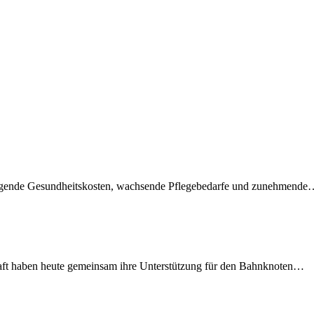
teigende Gesundheitskosten, wachsende Pflegebedarfe und zunehmend
lschaft haben heute gemeinsam ihre Unterstützung für den Bahnknoten…