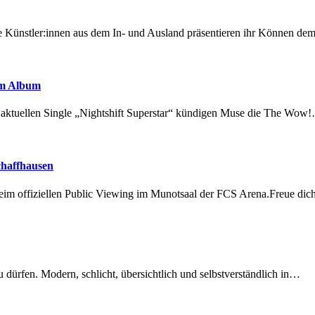
 Künstler:innen aus dem In- und Ausland präsentieren ihr Können d
em Album
r aktuellen Single „Nightshift Superstar“ kündigen Muse die The Wow
chaffhausen
beim offiziellen Public Viewing im Munotsaal der FCS Arena.Freue di
dürfen. Modern, schlicht, übersichtlich und selbstverständlich in…