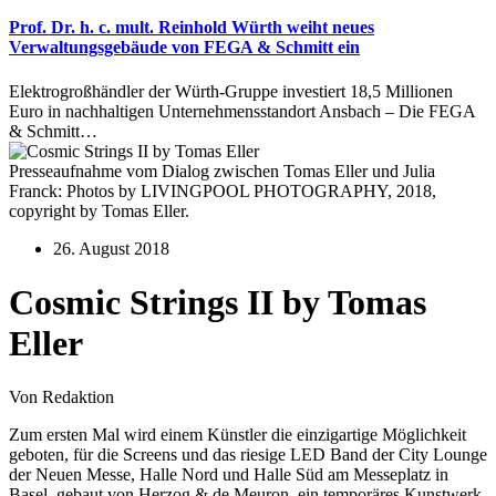
Prof. Dr. h. c. mult. Reinhold Würth weiht neues
Verwaltungsgebäude von FEGA & Schmitt ein
Elektrogroßhändler der Würth-Gruppe investiert 18,5 Millionen
Euro in nachhaltigen Unternehmensstandort Ansbach – Die FEGA
& Schmitt…
Presseaufnahme vom Dialog zwischen Tomas Eller und Julia
Franck: Photos by LIVINGPOOL PHOTOGRAPHY, 2018,
copyright by Tomas Eller.
26. August 2018
Cosmic Strings II by Tomas
Eller
Von Redaktion
Zum ersten Mal wird einem Künstler die einzigartige Möglichkeit
geboten, für die Screens und das riesige LED Band der City Lounge
der Neuen Messe, Halle Nord und Halle Süd am Messeplatz in
Basel, gebaut von Herzog & de Meuron, ein temporäres Kunstwerk