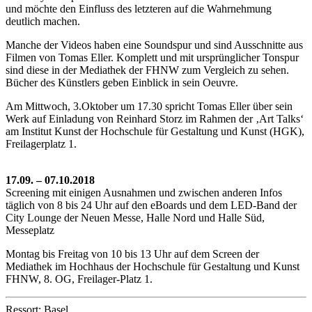
und möchte den Einfluss des letzteren auf die Wahrnehmung
deutlich machen.
Manche der Videos haben eine Soundspur und sind Ausschnitte aus
Filmen von Tomas Eller. Komplett und mit ursprünglicher Tonspur
sind diese in der Mediathek der FHNW zum Vergleich zu sehen.
Bücher des Künstlers geben Einblick in sein Oeuvre.
Am Mittwoch, 3.Oktober um 17.30 spricht Tomas Eller über sein
Werk auf Einladung von Reinhard Storz im Rahmen der ‚Art Talks‘
am Institut Kunst der Hochschule für Gestaltung und Kunst (HGK),
Freilagerplatz 1.
17.09. – 07.10.2018
Screening mit einigen Ausnahmen und zwischen anderen Infos
täglich von 8 bis 24 Uhr auf den eBoards und dem LED-Band der
City Lounge der Neuen Messe, Halle Nord und Halle Süd,
Messeplatz
Montag bis Freitag von 10 bis 13 Uhr auf dem Screen der
Mediathek im Hochhaus der Hochschule für Gestaltung und Kunst
FHNW, 8. OG, Freilager-Platz 1.
Ressort: Basel