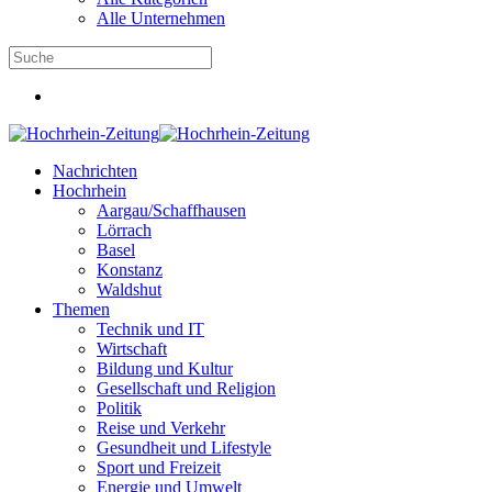
Alle Unternehmen
Nachrichten
Hochrhein
Aargau/Schaffhausen
Lörrach
Basel
Konstanz
Waldshut
Themen
Technik und IT
Wirtschaft
Bildung und Kultur
Gesellschaft und Religion
Politik
Reise und Verkehr
Gesundheit und Lifestyle
Sport und Freizeit
Energie und Umwelt