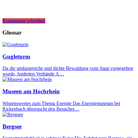
Kommentar schreiben
Glossar
Gugleturm
Da die umfangreiche und dichte Bewaldung vom Staat vorgegeben
wurde, forderten Verbände A…
Museen am Hochrhein
Wissenswertes zum Thema Energie Das Energiemuseum bei
Rickenbach überrascht den Besucher…
Bergsee