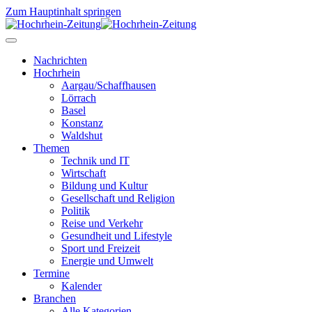
Zum Hauptinhalt springen
Nachrichten
Hochrhein
Aargau/Schaffhausen
Lörrach
Basel
Konstanz
Waldshut
Themen
Technik und IT
Wirtschaft
Bildung und Kultur
Gesellschaft und Religion
Politik
Reise und Verkehr
Gesundheit und Lifestyle
Sport und Freizeit
Energie und Umwelt
Termine
Kalender
Branchen
Alle Kategorien