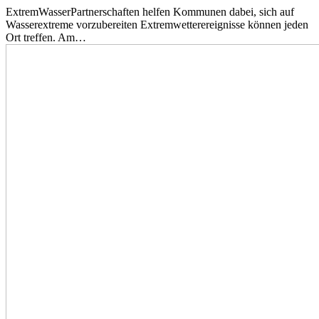
ExtremWasserPartnerschaften helfen Kommunen dabei, sich auf
Wasserextreme vorzubereiten Extremwetterereignisse können jeden
Ort treffen. Am…