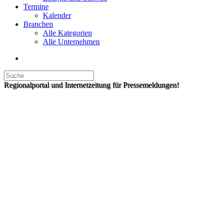
Termine
Kalender
Branchen
Alle Kategorien
Alle Unternehmen
Regionalportal und Internetzeitung für Pressemeldungen!