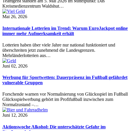
Teamgeist standen am 5. Mai 2026 im Mittelpunkt: Das
Kreismedienzentrum Waldshut…
Mai 26, 2026
Internationale Lotterien im Trend: Warum EuroJackpot online
immer mehr Aufmerksamkeit erhält
Lotterien haben über viele Jahre nur national funktioniert und
überschreiten jetzt zunehmend die Landesgrenzen.
Mehrländerlotterien aus…
Juni 02, 2026
Werbung für Sportwetten: Dauerpräsenz im Fußball gefährdet
vulnerable Gruppen
Forschende warnen vor Normalisierung von Glücksspiel im Fußball
Glücksspielwerbung gehört im Profifußball inzwischen zum
Normalzustand –…
Juni 12, 2026
Aktionswoche Alkohol: Die unterschätzte Gefahr im