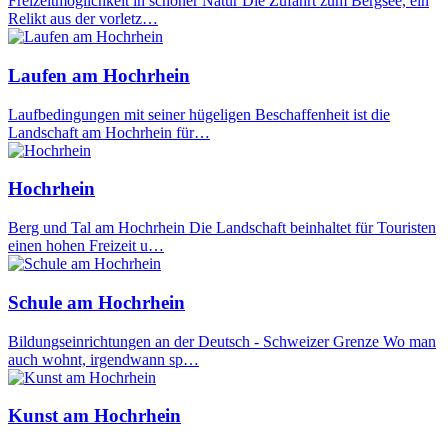
Freizeitmöglichkeit in schöner Natur Die Zufahrt zum Bergsee, ein
Relikt aus der vorletz…
Laufen am Hochrhein
Laufbedingungen mit seiner hügeligen Beschaffenheit ist die
Landschaft am Hochrhein für…
Hochrhein
Berg und Tal am Hochrhein Die Landschaft beinhaltet für Touristen
einen hohen Freizeit u…
Schule am Hochrhein
Bildungseinrichtungen an der Deutsch - Schweizer Grenze Wo man
auch wohnt, irgendwann sp…
Kunst am Hochrhein