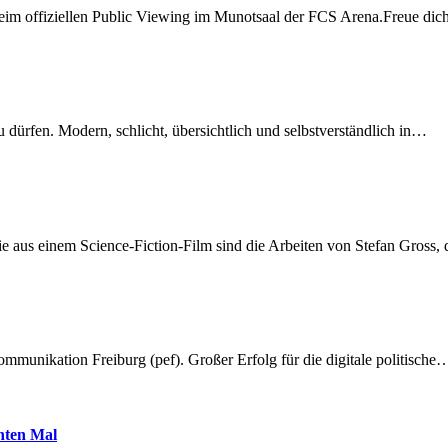
beim offiziellen Public Viewing im Munotsaal der FCS Arena.Freue di
dürfen. Modern, schlicht, übersichtlich und selbstverständlich in…
 aus einem Science-Fiction-Film sind die Arbeiten von Stefan Gross,
munikation Freiburg (pef). Großer Erfolg für die digitale politische
hnten Mal