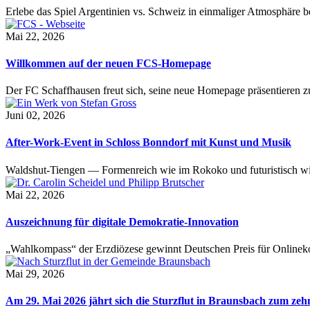
Erlebe das Spiel Argentinien vs. Schweiz in einmaliger Atmosphäre 
Mai 22, 2026
Willkommen auf der neuen FCS-Homepage
Der FC Schaffhausen freut sich, seine neue Homepage präsentieren zu 
Juni 02, 2026
After-Work-Event in Schloss Bonndorf mit Kunst und Musik
Waldshut-Tiengen — Formenreich wie im Rokoko und futuristisch wie
Mai 22, 2026
Auszeichnung für digitale Demokratie-Innovation
„Wahlkompass“ der Erzdiözese gewinnt Deutschen Preis für Onlinekom
Mai 29, 2026
Am 29. Mai 2026 jährt sich die Sturzflut in Braunsbach zum ze