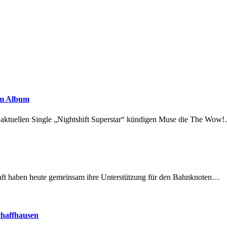
em Album
r aktuellen Single „Nightshift Superstar“ kündigen Muse die The Wow
lschaft haben heute gemeinsam ihre Unterstützung für den Bahnknoten…
chaffhausen