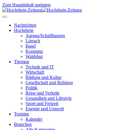
Zum Hauptinhalt springen
Nachrichten
Hochrhein
Aargau/Schaffhausen
Lörrach
Basel
Konstanz
Waldshut
Themen
Technik und IT
Wirtschaft
Bildung und Kultur
Gesellschaft und Religion
Politik
Reise und Verkehr
Gesundheit und Lifestyle
Sport und Freizeit
Energie und Umwelt
Termine
Kalender
Branchen
Alle Kategorien