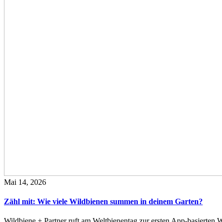
Mai 14, 2026
Zähl mit: Wie viele Wildbienen summen in deinem Garten?
Wildbiene + Partner ruft am Weltbienentag zur ersten App-basierte