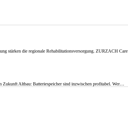
eitung stärken die regionale Rehabilitationsversorgung. ZURZACH Ca
nen Zukunft Altbau: Batteriespeicher sind inzwischen profitabel. Wer…