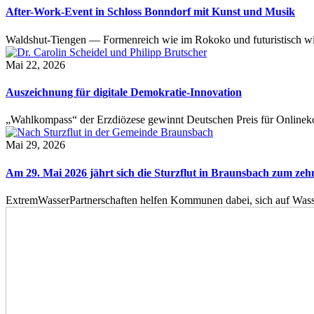
After-Work-Event in Schloss Bonndorf mit Kunst und Musik
Waldshut-Tiengen — Formenreich wie im Rokoko und futuristisch wie
Mai 22, 2026
Auszeichnung für digitale Demokratie-Innovation
„Wahlkompass“ der Erzdiözese gewinnt Deutschen Preis für Onlinekom
Mai 29, 2026
Am 29. Mai 2026 jährt sich die Sturzflut in Braunsbach zum ze
ExtremWasserPartnerschaften helfen Kommunen dabei, sich auf Wass