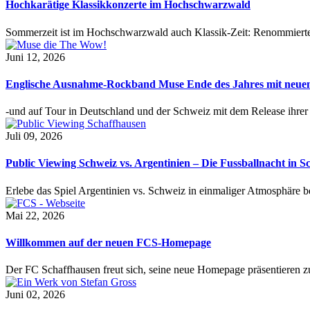
Hochkarätige Klassikkonzerte im Hochschwarzwald
Sommerzeit ist im Hochschwarzwald auch Klassik-Zeit: Renommierte
Juni 12, 2026
Englische Ausnahme-Rockband Muse Ende des Jahres mit neu
-und auf Tour in Deutschland und der Schweiz mit dem Release ihre
Juli 09, 2026
Public Viewing Schweiz vs. Argentinien – Die Fussballnacht in S
Erlebe das Spiel Argentinien vs. Schweiz in einmaliger Atmosphäre 
Mai 22, 2026
Willkommen auf der neuen FCS-Homepage
Der FC Schaffhausen freut sich, seine neue Homepage präsentieren zu 
Juni 02, 2026