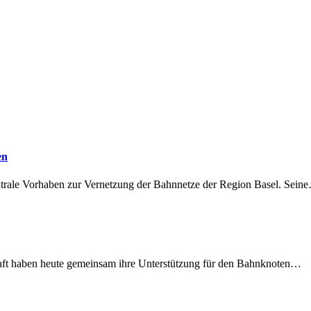
en
ntrale Vorhaben zur Vernetzung der Bahnnetze der Region Basel. Sein
lschaft haben heute gemeinsam ihre Unterstützung für den Bahnknoten…