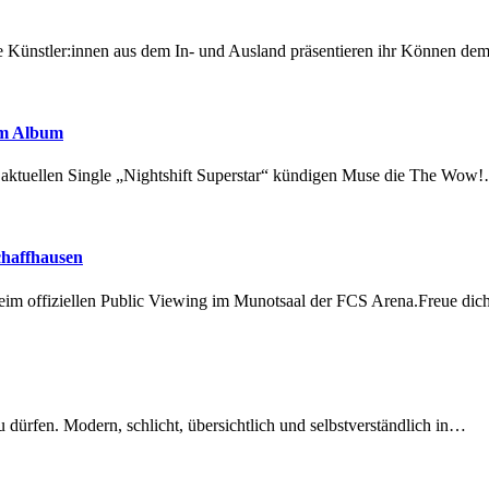
 Künstler:innen aus dem In- und Ausland präsentieren ihr Können d
em Album
r aktuellen Single „Nightshift Superstar“ kündigen Muse die The Wow
chaffhausen
beim offiziellen Public Viewing im Munotsaal der FCS Arena.Freue di
dürfen. Modern, schlicht, übersichtlich und selbstverständlich in…