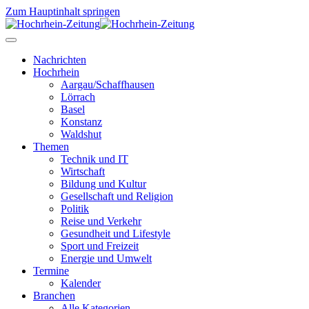
Zum Hauptinhalt springen
Nachrichten
Hochrhein
Aargau/Schaffhausen
Lörrach
Basel
Konstanz
Waldshut
Themen
Technik und IT
Wirtschaft
Bildung und Kultur
Gesellschaft und Religion
Politik
Reise und Verkehr
Gesundheit und Lifestyle
Sport und Freizeit
Energie und Umwelt
Termine
Kalender
Branchen
Alle Kategorien