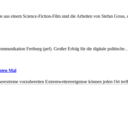
 aus einem Science-Fiction-Film sind die Arbeiten von Stefan Gross,
munikation Freiburg (pef). Großer Erfolg für die digitale politische
hnten Mal
erextreme vorzubereiten Extremwetterereignisse können jeden Ort tr