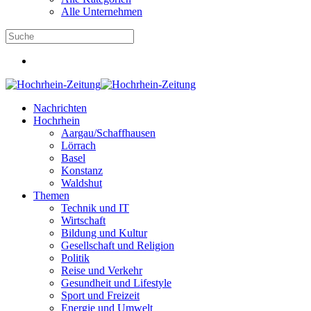
Alle Unternehmen
Nachrichten
Hochrhein
Aargau/Schaffhausen
Lörrach
Basel
Konstanz
Waldshut
Themen
Technik und IT
Wirtschaft
Bildung und Kultur
Gesellschaft und Religion
Politik
Reise und Verkehr
Gesundheit und Lifestyle
Sport und Freizeit
Energie und Umwelt