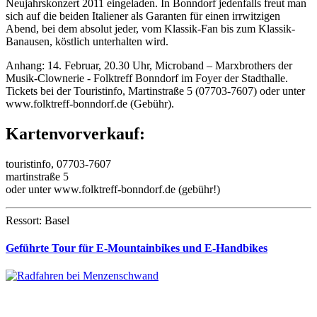
Neujahrskonzert 2011 eingeladen. In Bonndorf jedenfalls freut man
sich auf die beiden Italiener als Garanten für einen irrwitzigen
Abend, bei dem absolut jeder, vom Klassik-Fan bis zum Klassik-
Banausen, köstlich unterhalten wird.
Anhang: 14. Februar, 20.30 Uhr, Microband – Marxbrothers der
Musik-Clownerie - Folktreff Bonndorf im Foyer der Stadthalle.
Tickets bei der Touristinfo, Martinstraße 5 (07703-7607) oder unter
www.folktreff-bonndorf.de (Gebühr).
Kartenvorverkauf:
touristinfo, 07703-7607
martinstraße 5
oder unter www.folktreff-bonndorf.de (gebühr!)
Ressort: Basel
Geführte Tour für E-Mountainbikes und E-Handbikes