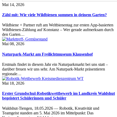
Mai 14, 2026
Zähl mit: Wie viele Wildbienen summen in deinem Garten?
Wildbiene + Partner ruft am Weltbienentag zur ersten App-basierten
Wildbienen-Zählung auf Konstanz – Wer gerade aufmerksam durch
den Garten…
Mai 08, 2026
Naturpark-Markt am Freilichtmuseum Klausenhof
Erstmals findet in diesem Jahr ein Naturparkmarkt bei uns statt –
darüber freuen wir uns sehr. Am Naturpark-Markt präsentieren
regionale…
Mai 18, 2026
Erster Grundschul-Robotikwettbewerb im Landkreis Waldshut
begeistert Schülerinnen und Schüler
Waldshut-Tiengen, 18.05.2026 — Robotik, Kreativität und
Teamgeist standen am 5. Mai 2026 im Mittelpunkt: Das