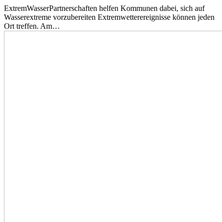
ExtremWasserPartnerschaften helfen Kommunen dabei, sich auf
Wasserextreme vorzubereiten Extremwetterereignisse können jeden
Ort treffen. Am…