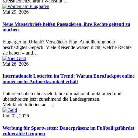
Kreismedienzentrum Waldshut…
Mai 29, 2026
Neue Musterbriefe helfen Passagieren, ihre Rechte geltend zu
machen
Flugärger im Urlaub? Verspäteter Flug, Annullierung oder
beschädigtes Gepäck: Viele Reisende wissen nicht, welche Rechte
sie haben – und…
Mai 26, 2026
Internationale Lotterien im Trend: Warum EuroJackpot online
immer mehr Aufmerksamkeit erhält
Lotterien haben über viele Jahre nur national funktioniert und
überschreiten jetzt zunehmend die Landesgrenzen.
Mehrländerlotterien aus…
Juni 02, 2026
Werbung für Sportwetten: Dauerpräsenz im Fußball gefährdet
vulnerable Gruppen