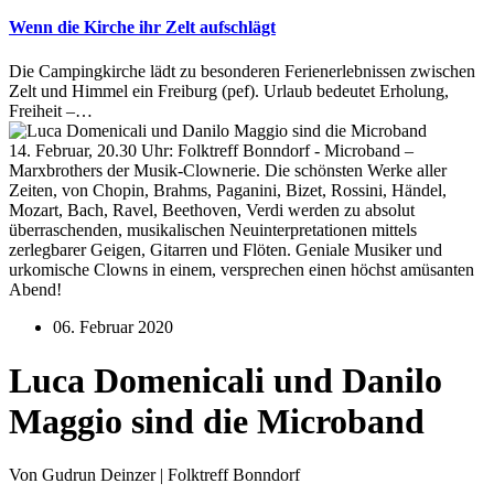
Wenn die Kirche ihr Zelt aufschlägt
Die Campingkirche lädt zu besonderen Ferienerlebnissen zwischen
Zelt und Himmel ein Freiburg (pef). Urlaub bedeutet Erholung,
Freiheit –…
14. Februar, 20.30 Uhr: Folktreff Bonndorf - Microband –
Marxbrothers der Musik-Clownerie. Die schönsten Werke aller
Zeiten, von Chopin, Brahms, Paganini, Bizet, Rossini, Händel,
Mozart, Bach, Ravel, Beethoven, Verdi werden zu absolut
überraschenden, musikalischen Neuinterpretationen mittels
zerlegbarer Geigen, Gitarren und Flöten. Geniale Musiker und
urkomische Clowns in einem, versprechen einen höchst amüsanten
Abend!
06. Februar 2020
Luca Domenicali und Danilo
Maggio sind die Microband
Von Gudrun Deinzer | Folktreff Bonndorf