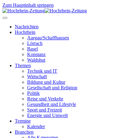
Zum Hauptinhalt springen
Nachrichten
Hochrhein
Aargau/Schaffhausen
Lörrach
Basel
Konstanz
Waldshut
Themen
Technik und IT
Wirtschaft
Bildung und Kultur
Gesellschaft und Religion
Politik
Reise und Verkehr
Gesundheit und Lifestyle
Sport und Freizeit
Energie und Umwelt
Termine
Kalender
Branchen
Alle Kategorien