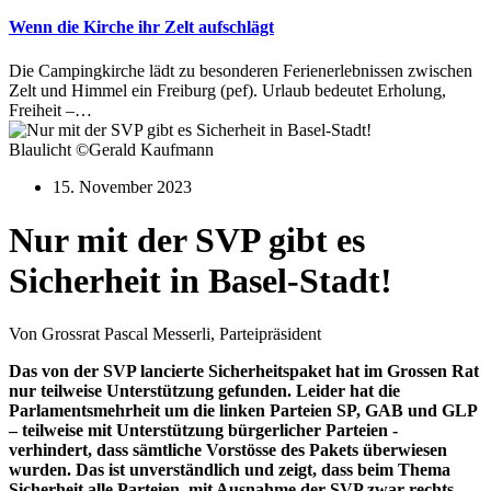
Wenn die Kirche ihr Zelt aufschlägt
Die Campingkirche lädt zu besonderen Ferienerlebnissen zwischen
Zelt und Himmel ein Freiburg (pef). Urlaub bedeutet Erholung,
Freiheit –…
Blaulicht ©Gerald Kaufmann
15. November 2023
Nur mit der SVP gibt es
Sicherheit in Basel-Stadt!
Von Grossrat Pascal Messerli, Parteipräsident
Das von der SVP lancierte Sicherheitspaket hat im Grossen Rat
nur teilweise Unterstützung gefunden. Leider hat die
Parlamentsmehrheit um die linken Parteien SP, GAB und GLP
– teilweise mit Unterstützung bürgerlicher Parteien -
verhindert, dass sämtliche Vorstösse des Pakets überwiesen
wurden. Das ist unverständlich und zeigt, dass beim Thema
Sicherheit alle Parteien, mit Ausnahme der SVP zwar rechts