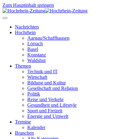
Zum Hauptinhalt springen
Nachrichten
Hochrhein
Aargau/Schaffhausen
Lörrach
Basel
Konstanz
Waldshut
Themen
Technik und IT
Wirtschaft
Bildung und Kultur
Gesellschaft und Religion
Politik
Reise und Verkehr
Gesundheit und Lifestyle
Sport und Freizeit
Energie und Umwelt
Termine
Kalender
Branchen
Alle Kategorien