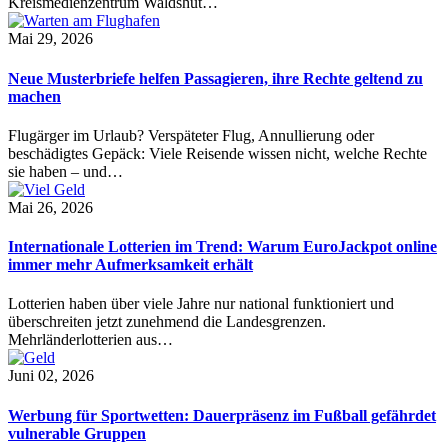
Kreismedienzentrum Waldshut…
Mai 29, 2026
Neue Musterbriefe helfen Passagieren, ihre Rechte geltend zu
machen
Flugärger im Urlaub? Verspäteter Flug, Annullierung oder
beschädigtes Gepäck: Viele Reisende wissen nicht, welche Rechte
sie haben – und…
Mai 26, 2026
Internationale Lotterien im Trend: Warum EuroJackpot online
immer mehr Aufmerksamkeit erhält
Lotterien haben über viele Jahre nur national funktioniert und
überschreiten jetzt zunehmend die Landesgrenzen.
Mehrländerlotterien aus…
Juni 02, 2026
Werbung für Sportwetten: Dauerpräsenz im Fußball gefährdet
vulnerable Gruppen