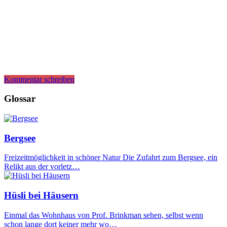
Kommentar schreiben
Glossar
Bergsee
Freizeitmöglichkeit in schöner Natur Die Zufahrt zum Bergsee, ein
Relikt aus der vorletz…
Hüsli bei Häusern
Einmal das Wohnhaus von Prof. Brinkman sehen, selbst wenn
schon lange dort keiner mehr wo…