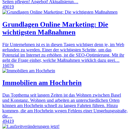
Seiten pflegen! Angebot! Aktualisierun…
49019
Grundlagen Online Marketing: Die
wichtigsten Maßnahmen
Für Unternehmen ist es in diesen Tagen wichtiger denn je, im Web
gefunden zu werden. Einer der wichtigsten Schritte, um das
Potenzial im Internet zu erhöhen, ist die SEO-Optimierung. Mit ihr
geht die Frage einher, welche Maßnahmen wirklich dazu geei…
16076
Immobilien am Hochrhein
Das Topthema seit langen Zeiten ist das Wohnen zwischen Basel
und Konstanz. Wohnen und arbeiten an unterschiedlichen Orten
können am Hochrhein schnell zu langen Fahrten führen. Hinzu
kommen, die am Hochrhein wegen Fehlens einer Umgehungsstraße,
die…
49419