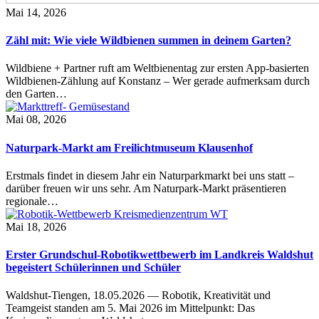
Mai 14, 2026
Zähl mit: Wie viele Wildbienen summen in deinem Garten?
Wildbiene + Partner ruft am Weltbienentag zur ersten App-basierten
Wildbienen-Zählung auf Konstanz – Wer gerade aufmerksam durch
den Garten…
Mai 08, 2026
Naturpark-Markt am Freilichtmuseum Klausenhof
Erstmals findet in diesem Jahr ein Naturparkmarkt bei uns statt –
darüber freuen wir uns sehr. Am Naturpark-Markt präsentieren
regionale…
Mai 18, 2026
Erster Grundschul-Robotikwettbewerb im Landkreis Waldshut
begeistert Schülerinnen und Schüler
Waldshut-Tiengen, 18.05.2026 — Robotik, Kreativität und
Teamgeist standen am 5. Mai 2026 im Mittelpunkt: Das