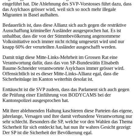
eingeführt hat. Die Ablehnung des SVP-Vorstosses führt dazu, dass
das Asylchaos grösser wird, weil sich so noch mehr illegale
Migranten in Basel aufhalten.
Bedauerlich ist, dass diese Allianz sich auch gegen die restriktive
Ausschaffung krimineller Ausländer ausgesprochen hat. Es ist
unhaltbar, dass die von der Stimmbevölkerung angenommene
Volksinitiative noch immer nicht richtig umgesetzt wird und nur
knapp 60% der verurteilten Ausländer ausgeschafft werden.
Damit trägt diese Mitte-Links-Mehrheit im Grossen Rat eine
Verantwortung dafür, dass das von SP-Bundesrätin Elisabeth
Baume-Schneider verantwortete Asylchaos immer grösser wird.
Offensichtlich ist es dieser Mitte-Links-Allianz egal, dass die
Sicherheitslage im Kanton weiterhin desolat ist.
Enttäuscht ist die SVP zudem, dass das Parlament sich auch gegen
die Prüfung einer Einführung von BODYCAMS bei der
Kantonspolizei ausgesprochen hat.
Mit ihrer ablehnenden Haltung kaschieren diese Parteien das eigene,
jahrelange, Versagen und ihre damit verbundene Verantwortung nur
sehr schlecht. Besonders die SP, welche vor den Wahlen das Thema
Sicherheit für sich entdeckt hat, hat nun ihr wahres Gesicht gezeigt:
Der SP ist die Sicherheit der Bevölkerung egal.