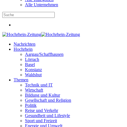
Alle Unternehmen
Nachrichten
Hochrhein
Aargau/Schaffhausen
Lörrach
Basel
Konstanz
Waldshut
Themen
Technik und IT
Wirtschaft
Bildung und Kultur
Gesellschaft und Religion
Politik
Reise und Verkehr
Gesundheit und Lifestyle
Sport und Freizeit
Energie und Umwelt