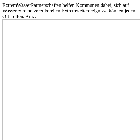
ExtremWasserPartnerschaften helfen Kommunen dabei, sich auf
Wasserextreme vorzubereiten Extremwetterereignisse können jeden
Ort treffen. Am…