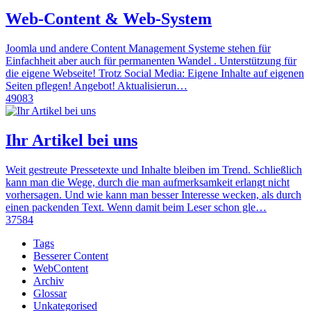
Web-Content & Web-System
Joomla und andere Content Management Systeme stehen für
Einfachheit aber auch für permanenten Wandel . Unterstützung für
die eigene Webseite! Trotz Social Media: Eigene Inhalte auf eigenen
Seiten pflegen! Angebot! Aktualisierun…
49083
Ihr Artikel bei uns
Weit gestreute Pressetexte und Inhalte bleiben im Trend. Schließlich
kann man die Wege, durch die man aufmerksamkeit erlangt nicht
vorhersagen. Und wie kann man besser Interesse wecken, als durch
einen packenden Text. Wenn damit beim Leser schon gle…
37584
Tags
Besserer Content
WebContent
Archiv
Glossar
Unkategorised