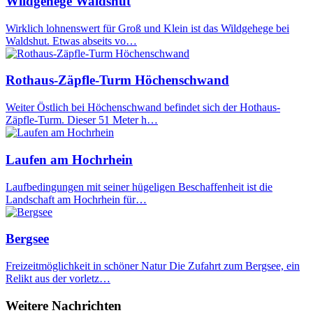
Wildgehege Waldshut
Wirklich lohnenswert für Groß und Klein ist das Wildgehege bei
Waldshut. Etwas abseits vo…
Rothaus-Zäpfle-Turm Höchenschwand
Weiter Östlich bei Höchenschwand befindet sich der Hothaus-
Zäpfle-Turm. Dieser 51 Meter h…
Laufen am Hochrhein
Laufbedingungen mit seiner hügeligen Beschaffenheit ist die
Landschaft am Hochrhein für…
Bergsee
Freizeitmöglichkeit in schöner Natur Die Zufahrt zum Bergsee, ein
Relikt aus der vorletz…
Weitere Nachrichten