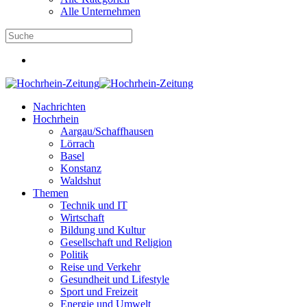
Alle Unternehmen
Nachrichten
Hochrhein
Aargau/Schaffhausen
Lörrach
Basel
Konstanz
Waldshut
Themen
Technik und IT
Wirtschaft
Bildung und Kultur
Gesellschaft und Religion
Politik
Reise und Verkehr
Gesundheit und Lifestyle
Sport und Freizeit
Energie und Umwelt