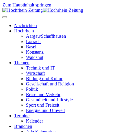
Zum Hauptinhalt springen
Nachrichten
Hochrhein
Aargau/Schaffhausen
Lörrach
Basel
Konstanz
Waldshut
Themen
Technik und IT
Wirtschaft
Bildung und Kultur
Gesellschaft und Religion
Politik
Reise und Verkehr
Gesundheit und Lifestyle
Sport und Freizeit
Energie und Umwelt
Termine
Kalender
Branchen
Alle Kategorien