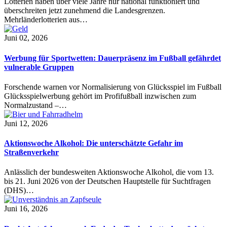
Lotterien haben über viele Jahre nur national funktioniert und
überschreiten jetzt zunehmend die Landesgrenzen.
Mehrländerlotterien aus…
Juni 02, 2026
Werbung für Sportwetten: Dauerpräsenz im Fußball gefährdet
vulnerable Gruppen
Forschende warnen vor Normalisierung von Glücksspiel im Fußball
Glücksspielwerbung gehört im Profifußball inzwischen zum
Normalzustand –…
Juni 12, 2026
Aktionswoche Alkohol: Die unterschätzte Gefahr im
Straßenverkehr
Anlässlich der bundesweiten Aktionswoche Alkohol, die vom 13.
bis 21. Juni 2026 von der Deutschen Hauptstelle für Suchtfragen
(DHS)…
Juni 16, 2026