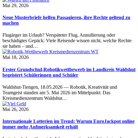
Mai 29, 2026
Neue Musterbriefe helfen Passagieren, ihre Rechte geltend zu
machen
Flugärger im Urlaub? Verspäteter Flug, Annullierung oder
beschädigtes Gepäck: Viele Reisende wissen nicht, welche Rechte
sie haben – und…
Mai 18, 2026
Erster Grundschul-Robotikwettbewerb im Landkreis Waldshut
begeistert Schülerinnen und Schüler
Waldshut-Tiengen, 18.05.2026 — Robotik, Kreativität und
Teamgeist standen am 5. Mai 2026 im Mittelpunkt: Das
Kreismedienzentrum Waldshut…
Mai 26, 2026
Internationale Lotterien im Trend: Warum EuroJackpot online
immer mehr Aufmerksamkeit erhält