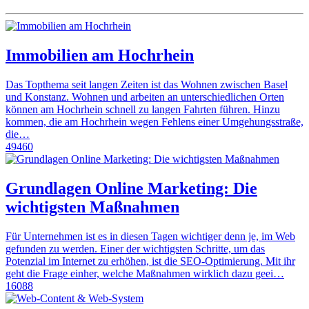
Immobilien am Hochrhein
Das Topthema seit langen Zeiten ist das Wohnen zwischen Basel
und Konstanz. Wohnen und arbeiten an unterschiedlichen Orten
können am Hochrhein schnell zu langen Fahrten führen. Hinzu
kommen, die am Hochrhein wegen Fehlens einer Umgehungsstraße,
die…
49460
Grundlagen Online Marketing: Die
wichtigsten Maßnahmen
Für Unternehmen ist es in diesen Tagen wichtiger denn je, im Web
gefunden zu werden. Einer der wichtigsten Schritte, um das
Potenzial im Internet zu erhöhen, ist die SEO-Optimierung. Mit ihr
geht die Frage einher, welche Maßnahmen wirklich dazu geei…
16088