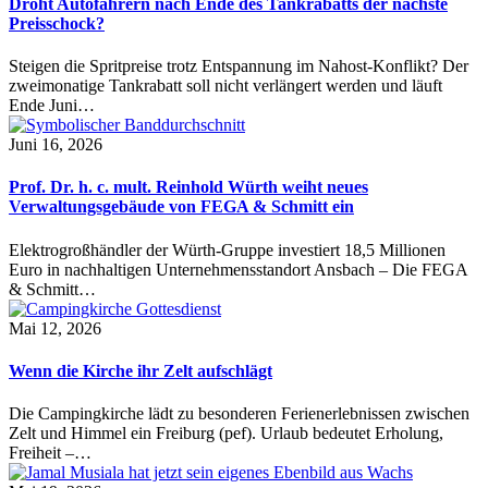
Droht Autofahrern nach Ende des Tankrabatts der nächste
Preisschock?
Steigen die Spritpreise trotz Entspannung im Nahost-Konflikt? Der
zweimonatige Tankrabatt soll nicht verlängert werden und läuft
Ende Juni…
Juni 16, 2026
Prof. Dr. h. c. mult. Reinhold Würth weiht neues
Verwaltungsgebäude von FEGA & Schmitt ein
Elektrogroßhändler der Würth-Gruppe investiert 18,5 Millionen
Euro in nachhaltigen Unternehmensstandort Ansbach – Die FEGA
& Schmitt…
Mai 12, 2026
Wenn die Kirche ihr Zelt aufschlägt
Die Campingkirche lädt zu besonderen Ferienerlebnissen zwischen
Zelt und Himmel ein Freiburg (pef). Urlaub bedeutet Erholung,
Freiheit –…