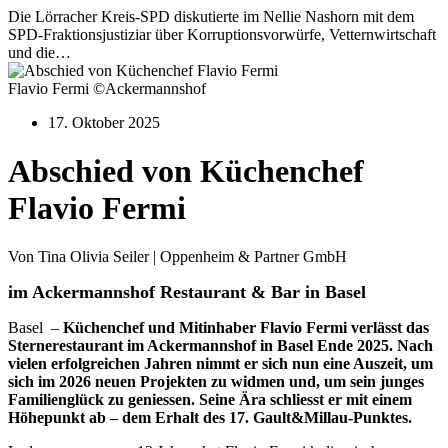
Die Lörracher Kreis-SPD diskutierte im Nellie Nashorn mit dem
SPD-Fraktionsjustiziar über Korruptionsvorwürfe, Vetternwirtschaft
und die…
Flavio Fermi ©Ackermannshof
17. Oktober 2025
Abschied von Küchenchef
Flavio Fermi
Von Tina Olivia Seiler | Oppenheim & Partner GmbH
im Ackermannshof Restaurant & Bar in Basel
Basel –
Küchenchef und Mitinhaber Flavio Fermi verlässt das
Sternerestaurant im Ackermannshof in Basel Ende 2025. Nach
vielen erfolgreichen Jahren nimmt er sich nun eine Auszeit, um
sich im 2026 neuen Projekten zu widmen und, um sein junges
Familienglück zu geniessen. Seine Ära schliesst er mit einem
Höhepunkt ab – dem Erhalt des 17. Gault&Millau-Punktes.