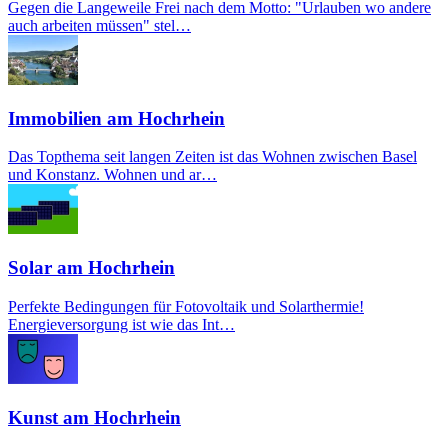
Gegen die Langeweile Frei nach dem Motto: "Urlauben wo andere
auch arbeiten müssen" stel…
Immobilien am Hochrhein
Das Topthema seit langen Zeiten ist das Wohnen zwischen Basel
und Konstanz. Wohnen und ar…
Solar am Hochrhein
Perfekte Bedingungen für Fotovoltaik und Solarthermie!
Energieversorgung ist wie das Int…
Kunst am Hochrhein