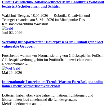
Erster Grundschul-Robotikwettbewerb im Landkreis Waldshut
begeistert Schülerinnen und Schüler
Waldshut-Tiengen, 18.05.2026 — Robotik, Kreativität und
Teamgeist standen am 5. Mai 2026 im Mittelpunkt: Das
Kreismedienzentrum Waldshut…
Juni 02, 2026
Werbung für Sportwetten: Dauerpräsenz im Fußball gefährdet
vulnerable Gruppen
Forschende warnen vor Normalisierung von Glücksspiel im Fußball
Glücksspielwerbung gehört im Profifußball inzwischen zum
Normalzustand –…
Mai 26, 2026
Internationale Lotterien im Trend: Warum EuroJackpot online
immer mehr Aufmerksamkeit erhält
Lotterien haben über viele Jahre nur national funktioniert und
überschreiten jetzt zunehmend die Landesgrenzen.
Mehrländerlotterien aus…