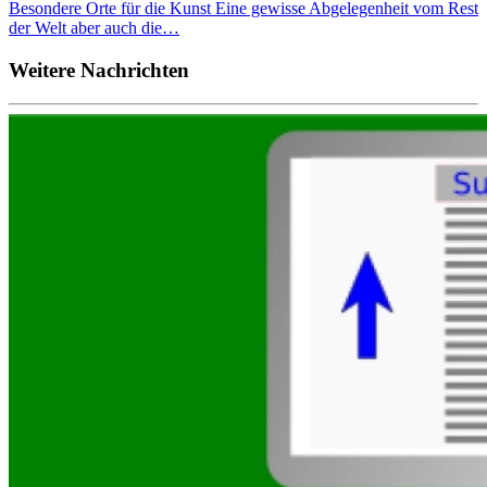
Besondere Orte für die Kunst Eine gewisse Abgelegenheit vom Rest
der Welt aber auch die…
Weitere Nachrichten