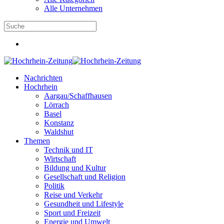
Alle Unternehmen
Nachrichten
Hochrhein
Aargau/Schaffhausen
Lörrach
Basel
Konstanz
Waldshut
Themen
Technik und IT
Wirtschaft
Bildung und Kultur
Gesellschaft und Religion
Politik
Reise und Verkehr
Gesundheit und Lifestyle
Sport und Freizeit
Energie und Umwelt