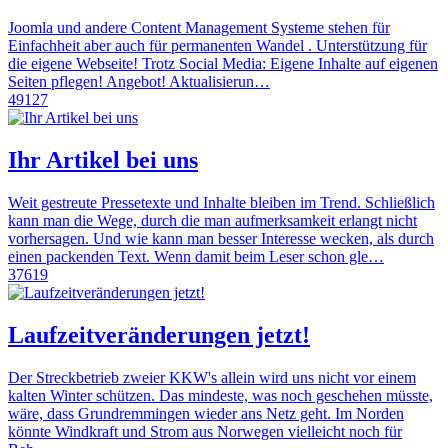
Joomla und andere Content Management Systeme stehen für
Einfachheit aber auch für permanenten Wandel . Unterstützung für
die eigene Webseite! Trotz Social Media: Eigene Inhalte auf eigenen
Seiten pflegen! Angebot! Aktualisierun…
49127
Ihr Artikel bei uns
Weit gestreute Pressetexte und Inhalte bleiben im Trend. Schließlich
kann man die Wege, durch die man aufmerksamkeit erlangt nicht
vorhersagen. Und wie kann man besser Interesse wecken, als durch
einen packenden Text. Wenn damit beim Leser schon gle…
37619
Laufzeitveränderungen jetzt!
Der Streckbetrieb zweier KKW's allein wird uns nicht vor einem
kalten Winter schützen. Das mindeste, was noch geschehen müsste,
wäre, dass Grundremmingen wieder ans Netz geht. Im Norden
könnte Windkraft und Strom aus Norwegen vielleicht noch für