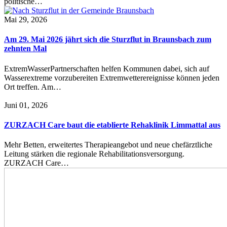
politische…
Mai 29, 2026
Am 29. Mai 2026 jährt sich die Sturzflut in Braunsbach zum
zehnten Mal
ExtremWasserPartnerschaften helfen Kommunen dabei, sich auf
Wasserextreme vorzubereiten Extremwetterereignisse können jeden
Ort treffen. Am…
Juni 01, 2026
ZURZACH Care baut die etablierte Rehaklinik Limmattal aus
Mehr Betten, erweitertes Therapieangebot und neue chefärztliche
Leitung stärken die regionale Rehabilitationsversorgung.
ZURZACH Care…