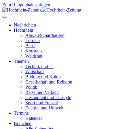
Zum Hauptinhalt springen
Nachrichten
Hochrhein
Aargau/Schaffhausen
Lörrach
Basel
Konstanz
Waldshut
Themen
Technik und IT
Wirtschaft
Bildung und Kultur
Gesellschaft und Religion
Politik
Reise und Verkehr
Gesundheit und Lifestyle
Sport und Freizeit
Energie und Umwelt
Termine
Kalender
Branchen
Alle Kategorien