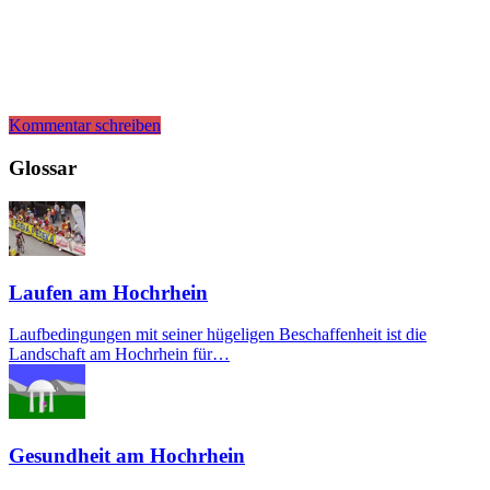
Kommentar schreiben
Glossar
Laufen am Hochrhein
Laufbedingungen mit seiner hügeligen Beschaffenheit ist die
Landschaft am Hochrhein für…
Gesundheit am Hochrhein