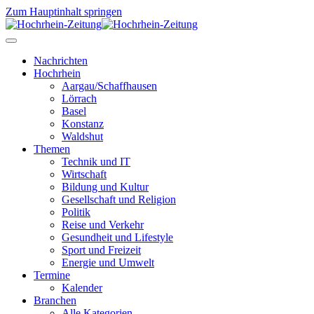
Zum Hauptinhalt springen
Nachrichten
Hochrhein
Aargau/Schaffhausen
Lörrach
Basel
Konstanz
Waldshut
Themen
Technik und IT
Wirtschaft
Bildung und Kultur
Gesellschaft und Religion
Politik
Reise und Verkehr
Gesundheit und Lifestyle
Sport und Freizeit
Energie und Umwelt
Termine
Kalender
Branchen
Alle Kategorien