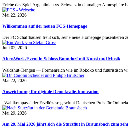
Erlebe das Spiel Argentinien vs. Schweiz in einmaliger Atmosphäre 
Mai 22, 2026
Willkommen auf der neuen FCS-Homepage
Der FC Schaffhausen freut sich, seine neue Homepage präsentieren zu 
Juni 02, 2026
After-Work-Event in Schloss Bonndorf mit Kunst und Musik
Waldshut-Tiengen — Formenreich wie im Rokoko und futuristisch wie
Mai 22, 2026
Auszeichnung für digitale Demokratie-Innovation
„Wahlkompass“ der Erzdiözese gewinnt Deutschen Preis für Onlinekom
Mai 29, 2026
Am 29. Mai 2026 jährt sich die Sturzflut in Braunsbach zum ze