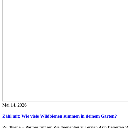
Mai 14, 2026
Zähl mit: Wie viele Wildbienen summen in deinem Garten?
Wildbiene + Partner ruft am Weltbienentag zur ersten App-basierte