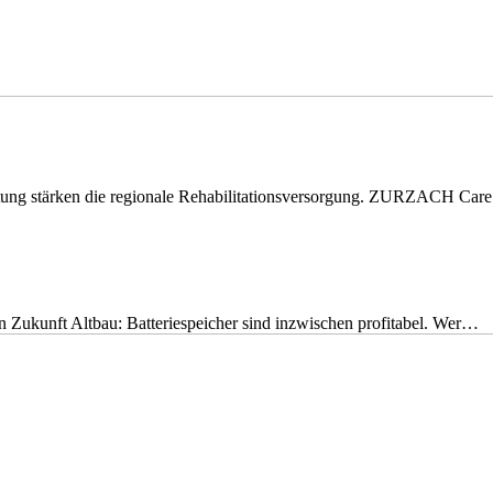
eitung stärken die regionale Rehabilitationsversorgung. ZURZACH Ca
nen Zukunft Altbau: Batteriespeicher sind inzwischen profitabel. Wer…