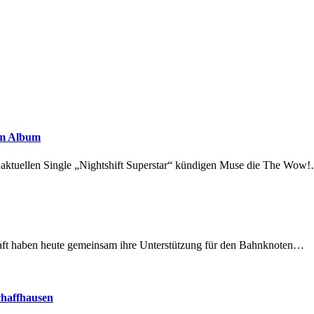
em Album
r aktuellen Single „Nightshift Superstar“ kündigen Muse die The Wow
lschaft haben heute gemeinsam ihre Unterstützung für den Bahnknoten…
chaffhausen