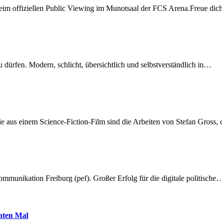
beim offiziellen Public Viewing im Munotsaal der FCS Arena.Freue di
dürfen. Modern, schlicht, übersichtlich und selbstverständlich in…
 aus einem Science-Fiction-Film sind die Arbeiten von Stefan Gross,
munikation Freiburg (pef). Großer Erfolg für die digitale politische
hnten Mal