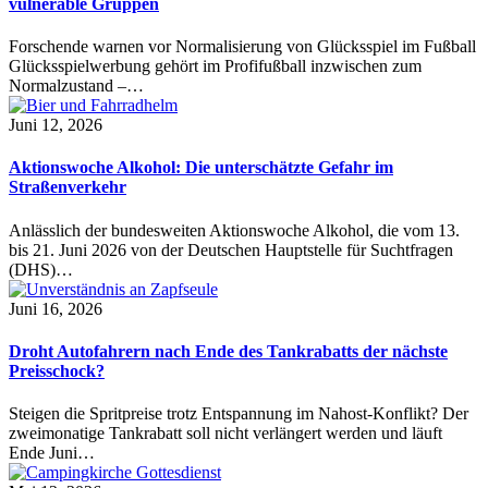
vulnerable Gruppen
Forschende warnen vor Normalisierung von Glücksspiel im Fußball
Glücksspielwerbung gehört im Profifußball inzwischen zum
Normalzustand –…
Juni 12, 2026
Aktionswoche Alkohol: Die unterschätzte Gefahr im
Straßenverkehr
Anlässlich der bundesweiten Aktionswoche Alkohol, die vom 13.
bis 21. Juni 2026 von der Deutschen Hauptstelle für Suchtfragen
(DHS)…
Juni 16, 2026
Droht Autofahrern nach Ende des Tankrabatts der nächste
Preisschock?
Steigen die Spritpreise trotz Entspannung im Nahost-Konflikt? Der
zweimonatige Tankrabatt soll nicht verlängert werden und läuft
Ende Juni…