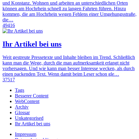
und Konstanz. Wohnen und arbeiten an unterschiedlichen Orten
können am Hochrhein schnell zu langen Fahrten führen. Hinzu
kommen, die am Hochrhein wegen Fehlens einer Umgehungsstraße,
die…
49416
Ihr Artikel bei uns
Weit gestreute Pressetexte und Inhalte bleiben im Trend. Schließlich
kann man die Wege, durch die man aufmerksamkeit erlangt nicht
vorhersagen. Und wie kann man besser Interesse wecken, als durch
einen packenden Text. Wenn damit beim Leser schon gle…
37517
Tags
Besserer Content
WebContent
Archiv
Glossar
Unkategorised
Ihr Artikel bei uns
Impressum