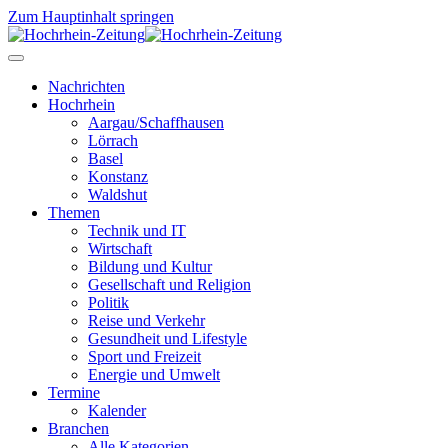
Zum Hauptinhalt springen
Nachrichten
Hochrhein
Aargau/Schaffhausen
Lörrach
Basel
Konstanz
Waldshut
Themen
Technik und IT
Wirtschaft
Bildung und Kultur
Gesellschaft und Religion
Politik
Reise und Verkehr
Gesundheit und Lifestyle
Sport und Freizeit
Energie und Umwelt
Termine
Kalender
Branchen
Alle Kategorien