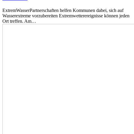
ExtremWasserPartnerschaften helfen Kommunen dabei, sich auf
Wasserextreme vorzubereiten Extremwetterereignisse können jeden
Ort treffen. Am…