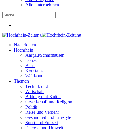
Alle Unternehmen
Nachrichten
Hochrhein
Aargau/Schaffhausen
Lörrach
Basel
Konstanz
Waldshut
Themen
Technik und IT
Wirtschaft
Bildung und Kultur
Gesellschaft und Religion
Politik
Reise und Verkehr
Gesundheit und Lifestyle
Sport und Freizeit
Energie und Umwelt