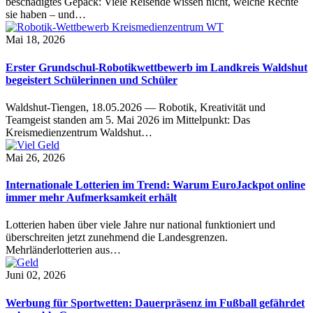
beschädigtes Gepäck: Viele Reisende wissen nicht, welche Rechte
sie haben – und…
Mai 18, 2026
Erster Grundschul-Robotikwettbewerb im Landkreis Waldshut
begeistert Schülerinnen und Schüler
Waldshut-Tiengen, 18.05.2026 — Robotik, Kreativität und
Teamgeist standen am 5. Mai 2026 im Mittelpunkt: Das
Kreismedienzentrum Waldshut…
Mai 26, 2026
Internationale Lotterien im Trend: Warum EuroJackpot online
immer mehr Aufmerksamkeit erhält
Lotterien haben über viele Jahre nur national funktioniert und
überschreiten jetzt zunehmend die Landesgrenzen.
Mehrländerlotterien aus…
Juni 02, 2026
Werbung für Sportwetten: Dauerpräsenz im Fußball gefährdet