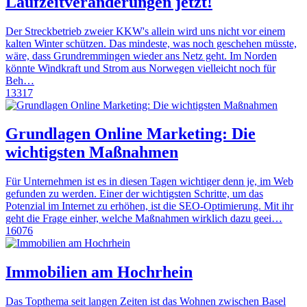
Laufzeitveränderungen jetzt!
Der Streckbetrieb zweier KKW's allein wird uns nicht vor einem
kalten Winter schützen. Das mindeste, was noch geschehen müsste,
wäre, dass Grundremmingen wieder ans Netz geht. Im Norden
könnte Windkraft und Strom aus Norwegen vielleicht noch für
Beh…
13317
Grundlagen Online Marketing: Die
wichtigsten Maßnahmen
Für Unternehmen ist es in diesen Tagen wichtiger denn je, im Web
gefunden zu werden. Einer der wichtigsten Schritte, um das
Potenzial im Internet zu erhöhen, ist die SEO-Optimierung. Mit ihr
geht die Frage einher, welche Maßnahmen wirklich dazu geei…
16076
Immobilien am Hochrhein
Das Topthema seit langen Zeiten ist das Wohnen zwischen Basel