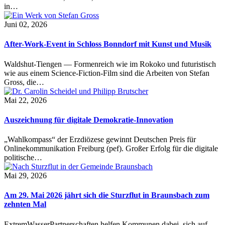
in…
Juni 02, 2026
After-Work-Event in Schloss Bonndorf mit Kunst und Musik
Waldshut-Tiengen — Formenreich wie im Rokoko und futuristisch
wie aus einem Science-Fiction-Film sind die Arbeiten von Stefan
Gross, die…
Mai 22, 2026
Auszeichnung für digitale Demokratie-Innovation
„Wahlkompass“ der Erzdiözese gewinnt Deutschen Preis für
Onlinekommunikation Freiburg (pef). Großer Erfolg für die digitale
politische…
Mai 29, 2026
Am 29. Mai 2026 jährt sich die Sturzflut in Braunsbach zum
zehnten Mal
ExtremWasserPartnerschaften helfen Kommunen dabei, sich auf