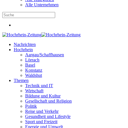
Alle Unternehmen
Nachrichten
Hochrhein
Aargau/Schaffhausen
Lörrach
Basel
Konstanz
Waldshut
Themen
Technik und IT
Wirtschaft
Bildung und Kultur
Gesellschaft und Religion
Politik
Reise und Verkehr
Gesundheit und Lifestyle
Sport und Freizeit
Energie und Umwelt