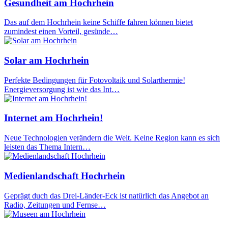
Gesundheit am Hochrhein
Das auf dem Hochrhein keine Schiffe fahren können bietet
zumindest einen Vorteil, gesünde…
Solar am Hochrhein
Perfekte Bedingungen für Fotovoltaik und Solarthermie!
Energieversorgung ist wie das Int…
Internet am Hochrhein!
Neue Technologien verändern die Welt. Keine Region kann es sich
leisten das Thema Intern…
Medienlandschaft Hochrhein
Geprägt duch das Drei-Länder-Eck ist natürlich das Angebot an
Radio, Zeitungen und Fernse…