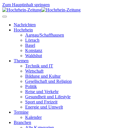
Zum Hauptinhalt springen
Nachrichten
Hochrhein
Aargau/Schaffhausen
Lörrach
Basel
Konstanz
Waldshut
Themen
Technik und IT
Wirtschaft
Bildung und Kultur
Gesellschaft und Religion
Politik
Reise und Verkehr
Gesundheit und Lifestyle
Sport und Freizeit
Energie und Umwelt
Termine
Kalender
Branchen
Alle Kategorien