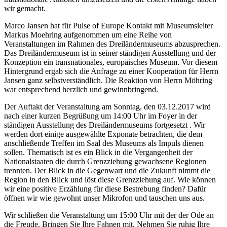
wir gemacht.
Marco Jansen hat für Pulse of Europe Kontakt mit Museumsleiter
Markus Moehring aufgenommen um eine Reihe von
Veranstaltungen im Rahmen des Dreiländermuseums abzusprechen.
Das Dreiländermuseum ist in seiner ständigen Ausstellung und der
Konzeption ein transnationales, europäisches Museum. Vor diesem
Hintergrund ergab sich die Anfrage zu einer Kooperation für Herrn
Jansen ganz selbstverständlich. Die Reaktion von Herrn Möhring
war entsprechend herzlich und gewinnbringend.
Der Auftakt der Veranstaltung am Sonntag, den 03.12.2017 wird
nach einer kurzen Begrüßung um 14:00 Uhr im Foyer in der
ständigen Ausstellung des Dreiländermuseums fortgesetzt . Wir
werden dort einige ausgewählte Exponate betrachten, die dem
anschließende Treffen im Saal des Museums als Impuls dienen
sollen. Thematisch ist es ein Blick in die Vergangenheit der
Nationalstaaten die durch Grenzziehung gewachsene Regionen
trennten. Der Blick in die Gegenwart und die Zukunft nimmt die
Region in den Blick und löst diese Grenzziehung auf. Wie können
wir eine positive Erzählung für diese Bestrebung finden? Dafür
öffnen wir wie gewohnt unser Mikrofon und tauschen uns aus.
Wir schließen die Veranstaltung um 15:00 Uhr mit der der Ode an
die Freude. Bringen Sie Ihre Fahnen mit, Nehmen Sie ruhig Ihre