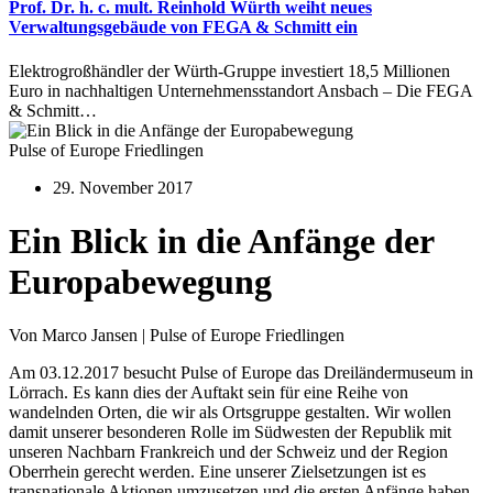
Prof. Dr. h. c. mult. Reinhold Würth weiht neues
Verwaltungsgebäude von FEGA & Schmitt ein
Elektrogroßhändler der Würth-Gruppe investiert 18,5 Millionen
Euro in nachhaltigen Unternehmensstandort Ansbach – Die FEGA
& Schmitt…
Pulse of Europe Friedlingen
29. November 2017
Ein Blick in die Anfänge der
Europabewegung
Von Marco Jansen | Pulse of Europe Friedlingen
Am 03.12.2017 besucht Pulse of Europe das Dreiländermuseum in
Lörrach. Es kann dies der Auftakt sein für eine Reihe von
wandelnden Orten, die wir als Ortsgruppe gestalten. Wir wollen
damit unserer besonderen Rolle im Südwesten der Republik mit
unseren Nachbarn Frankreich und der Schweiz und der Region
Oberrhein gerecht werden. Eine unserer Zielsetzungen ist es
transnationale Aktionen umzusetzen und die ersten Anfänge haben