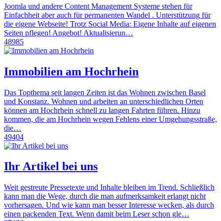
Joomla und andere Content Management Systeme stehen für
Einfachheit aber auch für permanenten Wandel . Unterstützung für
die eigene Webseite! Trotz Social Media: Eigene Inhalte auf eigenen
Seiten pflegen! Angebot! Aktualisierun…
48985
Immobilien am Hochrhein
Das Topthema seit langen Zeiten ist das Wohnen zwischen Basel
und Konstanz. Wohnen und arbeiten an unterschiedlichen Orten
können am Hochrhein schnell zu langen Fahrten führen. Hinzu
kommen, die am Hochrhein wegen Fehlens einer Umgehungsstraße,
die…
49404
Ihr Artikel bei uns
Weit gestreute Pressetexte und Inhalte bleiben im Trend. Schließlich
kann man die Wege, durch die man aufmerksamkeit erlangt nicht
vorhersagen. Und wie kann man besser Interesse wecken, als durch
einen packenden Text. Wenn damit beim Leser schon gle…