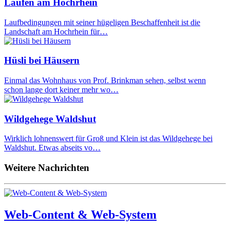
Laufen am Hochrhein
Laufbedingungen mit seiner hügeligen Beschaffenheit ist die
Landschaft am Hochrhein für…
Hüsli bei Häusern
Einmal das Wohnhaus von Prof. Brinkman sehen, selbst wenn
schon lange dort keiner mehr wo…
Wildgehege Waldshut
Wirklich lohnenswert für Groß und Klein ist das Wildgehege bei
Waldshut. Etwas abseits vo…
Weitere Nachrichten
Web-Content & Web-System