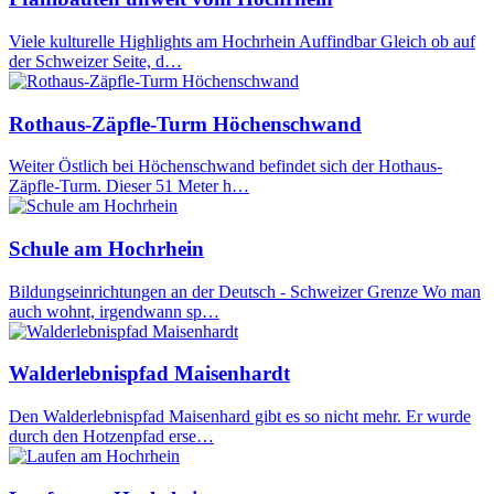
Viele kulturelle Highlights am Hochrhein Auffindbar Gleich ob auf
der Schweizer Seite, d…
Rothaus-Zäpfle-Turm Höchenschwand
Weiter Östlich bei Höchenschwand befindet sich der Hothaus-
Zäpfle-Turm. Dieser 51 Meter h…
Schule am Hochrhein
Bildungseinrichtungen an der Deutsch - Schweizer Grenze Wo man
auch wohnt, irgendwann sp…
Walderlebnispfad Maisenhardt
Den Walderlebnispfad Maisenhard gibt es so nicht mehr. Er wurde
durch den Hotzenpfad erse…