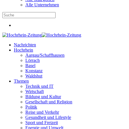
Alle Unternehmen
Nachrichten
Hochrhein
Aargau/Schaffhausen
Lörrach
Basel
Konstanz
Waldshut
Themen
Technik und IT
Wirtschaft
Bildung und Kultur
Gesellschaft und Religion
Politik
Reise und Verkehr
Gesundheit und Lifestyle
Sport und Freizeit
Energie und Umwelt