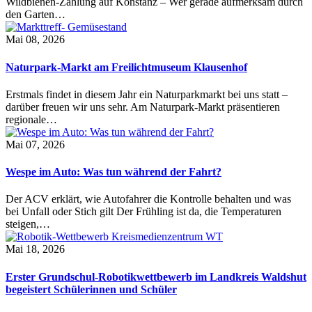
Wildbienen-Zählung auf Konstanz – Wer gerade aufmerksam durch
den Garten…
Mai 08, 2026
Naturpark-Markt am Freilichtmuseum Klausenhof
Erstmals findet in diesem Jahr ein Naturparkmarkt bei uns statt –
darüber freuen wir uns sehr. Am Naturpark-Markt präsentieren
regionale…
Mai 07, 2026
Wespe im Auto: Was tun während der Fahrt?
Der ACV erklärt, wie Autofahrer die Kontrolle behalten und was
bei Unfall oder Stich gilt Der Frühling ist da, die Temperaturen
steigen,…
Mai 18, 2026
Erster Grundschul-Robotikwettbewerb im Landkreis Waldshut
begeistert Schülerinnen und Schüler