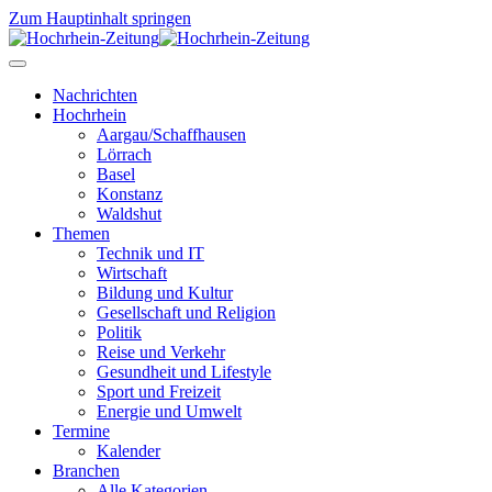
Zum Hauptinhalt springen
Nachrichten
Hochrhein
Aargau/Schaffhausen
Lörrach
Basel
Konstanz
Waldshut
Themen
Technik und IT
Wirtschaft
Bildung und Kultur
Gesellschaft und Religion
Politik
Reise und Verkehr
Gesundheit und Lifestyle
Sport und Freizeit
Energie und Umwelt
Termine
Kalender
Branchen
Alle Kategorien