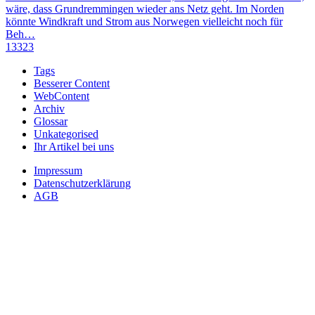
wäre, dass Grundremmingen wieder ans Netz geht. Im Norden
könnte Windkraft und Strom aus Norwegen vielleicht noch für
Beh…
13323
Tags
Besserer Content
WebContent
Archiv
Glossar
Unkategorised
Ihr Artikel bei uns
Impressum
Datenschutzerklärung
AGB