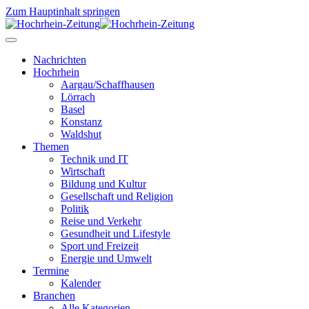
Zum Hauptinhalt springen
Nachrichten
Hochrhein
Aargau/Schaffhausen
Lörrach
Basel
Konstanz
Waldshut
Themen
Technik und IT
Wirtschaft
Bildung und Kultur
Gesellschaft und Religion
Politik
Reise und Verkehr
Gesundheit und Lifestyle
Sport und Freizeit
Energie und Umwelt
Termine
Kalender
Branchen
Alle Kategorien