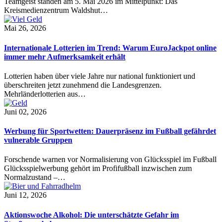
Teamgeist standen am 5. Mai 2026 im Mittelpunkt: Das
Kreismedienzentrum Waldshut…
Mai 26, 2026
Internationale Lotterien im Trend: Warum EuroJackpot online
immer mehr Aufmerksamkeit erhält
Lotterien haben über viele Jahre nur national funktioniert und
überschreiten jetzt zunehmend die Landesgrenzen.
Mehrländerlotterien aus…
Juni 02, 2026
Werbung für Sportwetten: Dauerpräsenz im Fußball gefährdet
vulnerable Gruppen
Forschende warnen vor Normalisierung von Glücksspiel im Fußball
Glücksspielwerbung gehört im Profifußball inzwischen zum
Normalzustand –…
Juni 12, 2026
Aktionswoche Alkohol: Die unterschätzte Gefahr im