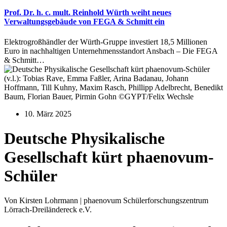
Prof. Dr. h. c. mult. Reinhold Würth weiht neues
Verwaltungsgebäude von FEGA & Schmitt ein
Elektrogroßhändler der Würth-Gruppe investiert 18,5 Millionen
Euro in nachhaltigen Unternehmensstandort Ansbach – Die FEGA
& Schmitt…
(v.l.): Tobias Rave, Emma Faßler, Arina Badanau, Johann
Hoffmann, Till Kuhny, Maxim Rasch, Phillipp Adelbrecht, Benedikt
Baum, Florian Bauer, Pirmin Gohn ©GYPT/Felix Wechsle
10. März 2025
Deutsche Physikalische
Gesellschaft kürt phaenovum-
Schüler
Von Kirsten Lohrmann | phaenovum Schülerforschungszentrum
Lörrach-Dreiländereck e.V.