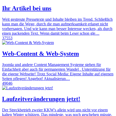
Ihr Artikel bei uns
Weit gestreute Pressetexte und Inhalte bleiben im Trend. Schließlich
kann man die Wege, durch die man aufmerksamkeit erlangt nicht
vorhersagen. Und wie kann man besser Interesse wecken, als durch
einen packenden Text. Wenn damit beim Leser schon gle…
37553
Web-Content & Web-System
Joomla und andere Content Management Systeme stehen für
Einfachheit aber auch für permanenten Wandel . Unterstützung für
die eigene Webseite! Trotz Social Media: Eigene Inhalte auf eigenen
Seiten pflegen! Angebot! Aktualisierun…
49046
Laufzeitveränderungen jetzt!
Der Streckbetrieb zweier KKW's allein wird uns nicht vor einem
kalten Winter schützen. Das mindeste, was noch geschehen müsste,