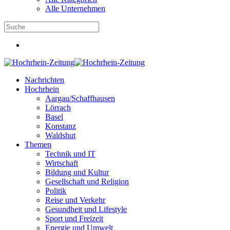
Alle Unternehmen
Nachrichten
Hochrhein
Aargau/Schaffhausen
Lörrach
Basel
Konstanz
Waldshut
Themen
Technik und IT
Wirtschaft
Bildung und Kultur
Gesellschaft und Religion
Politik
Reise und Verkehr
Gesundheit und Lifestyle
Sport und Freizeit
Energie und Umwelt