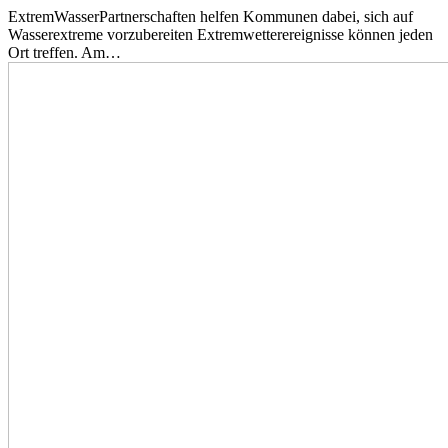
ExtremWasserPartnerschaften helfen Kommunen dabei, sich auf
Wasserextreme vorzubereiten Extremwetterereignisse können jeden
Ort treffen. Am…