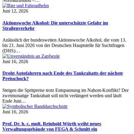
Normalzustand –…
Juni 12, 2026
Aktionswoche Alkohol: Die unterschätzte Gefahr im
Straßenverkehr
Anlässlich der bundesweiten Aktionswoche Alkohol, die vom 13.
bis 21. Juni 2026 von der Deutschen Hauptstelle für Suchtfragen
(DHS)…
Juni 16, 2026
Droht Autofahrern nach Ende des Tankrabatts der nächste
Preisschock?
Steigen die Spritpreise trotz Entspannung im Nahost-Konflikt? Der
zweimonatige Tankrabatt soll nicht verlängert werden und läuft
Ende Juni…
Juni 16, 2026
Prof. Dr. h. c. mult. Reinhold Würth weiht neues
Verwaltungsgebäude von FEGA & Schmitt ein