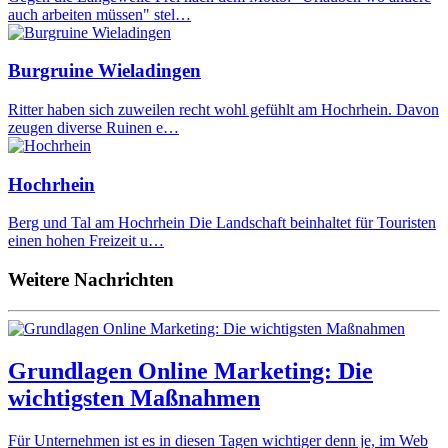
auch arbeiten müssen" stel…
Burgruine Wieladingen
Ritter haben sich zuweilen recht wohl gefühlt am Hochrhein. Davon
zeugen diverse Ruinen e…
Hochrhein
Berg und Tal am Hochrhein Die Landschaft beinhaltet für Touristen
einen hohen Freizeit u…
Weitere Nachrichten
Grundlagen Online Marketing: Die
wichtigsten Maßnahmen
Für Unternehmen ist es in diesen Tagen wichtiger denn je, im Web