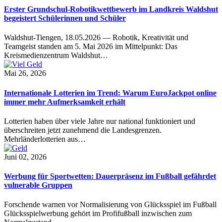
Erster Grundschul-Robotikwettbewerb im Landkreis Waldshut
begeistert Schülerinnen und Schüler
Waldshut-Tiengen, 18.05.2026 — Robotik, Kreativität und
Teamgeist standen am 5. Mai 2026 im Mittelpunkt: Das
Kreismedienzentrum Waldshut…
Mai 26, 2026
Internationale Lotterien im Trend: Warum EuroJackpot online
immer mehr Aufmerksamkeit erhält
Lotterien haben über viele Jahre nur national funktioniert und
überschreiten jetzt zunehmend die Landesgrenzen.
Mehrländerlotterien aus…
Juni 02, 2026
Werbung für Sportwetten: Dauerpräsenz im Fußball gefährdet
vulnerable Gruppen
Forschende warnen vor Normalisierung von Glücksspiel im Fußball
Glücksspielwerbung gehört im Profifußball inzwischen zum