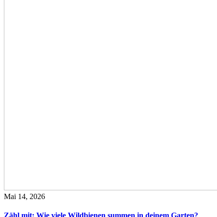
Mai 14, 2026
Zähl mit: Wie viele Wildbienen summen in deinem Garten?