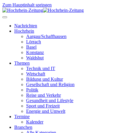
Zum Hauptinhalt springen
Nachrichten
Hochrhein
Aargau/Schaffhausen
Lörrach
Basel
Konstanz
Waldshut
Themen
Technik und IT
Wirtschaft
Bildung und Kultur
Gesellschaft und Religion
Politik
Reise und Verkehr
Gesundheit und Lifestyle
Sport und Freizeit
Energie und Umwelt
Termine
Kalender
Branchen
Alle Kategorien