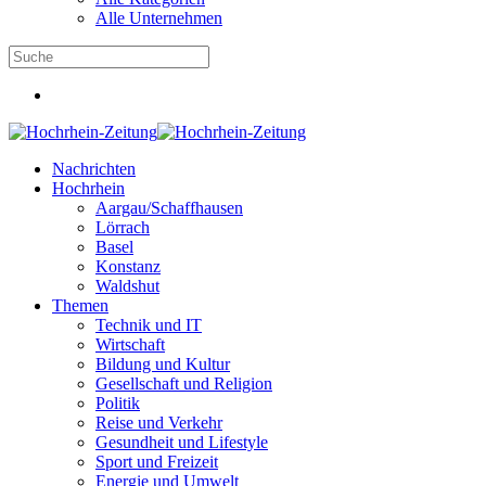
Alle Unternehmen
Nachrichten
Hochrhein
Aargau/Schaffhausen
Lörrach
Basel
Konstanz
Waldshut
Themen
Technik und IT
Wirtschaft
Bildung und Kultur
Gesellschaft und Religion
Politik
Reise und Verkehr
Gesundheit und Lifestyle
Sport und Freizeit
Energie und Umwelt