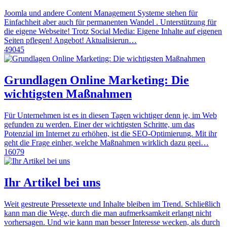
Joomla und andere Content Management Systeme stehen für
Einfachheit aber auch für permanenten Wandel . Unterstützung für
die eigene Webseite! Trotz Social Media: Eigene Inhalte auf eigenen
Seiten pflegen! Angebot! Aktualisierun…
49045
Grundlagen Online Marketing: Die
wichtigsten Maßnahmen
Für Unternehmen ist es in diesen Tagen wichtiger denn je, im Web
gefunden zu werden. Einer der wichtigsten Schritte, um das
Potenzial im Internet zu erhöhen, ist die SEO-Optimierung. Mit ihr
geht die Frage einher, welche Maßnahmen wirklich dazu geei…
16079
Ihr Artikel bei uns
Weit gestreute Pressetexte und Inhalte bleiben im Trend. Schließlich
kann man die Wege, durch die man aufmerksamkeit erlangt nicht
vorhersagen. Und wie kann man besser Interesse wecken, als durch