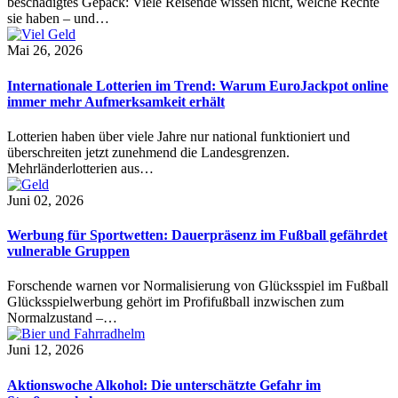
beschädigtes Gepäck: Viele Reisende wissen nicht, welche Rechte
sie haben – und…
Mai 26, 2026
Internationale Lotterien im Trend: Warum EuroJackpot online
immer mehr Aufmerksamkeit erhält
Lotterien haben über viele Jahre nur national funktioniert und
überschreiten jetzt zunehmend die Landesgrenzen.
Mehrländerlotterien aus…
Juni 02, 2026
Werbung für Sportwetten: Dauerpräsenz im Fußball gefährdet
vulnerable Gruppen
Forschende warnen vor Normalisierung von Glücksspiel im Fußball
Glücksspielwerbung gehört im Profifußball inzwischen zum
Normalzustand –…
Juni 12, 2026
Aktionswoche Alkohol: Die unterschätzte Gefahr im