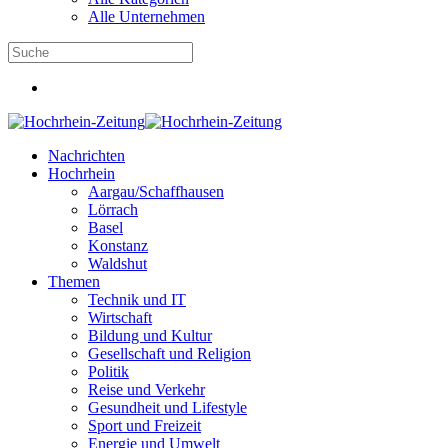
Alle Unternehmen
Nachrichten
Hochrhein
Aargau/Schaffhausen
Lörrach
Basel
Konstanz
Waldshut
Themen
Technik und IT
Wirtschaft
Bildung und Kultur
Gesellschaft und Religion
Politik
Reise und Verkehr
Gesundheit und Lifestyle
Sport und Freizeit
Energie und Umwelt