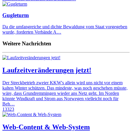
Gugleturm
Da die umfangreiche und dichte Bewaldung vom Staat vorgegeben
wurde, forderten Verbände A…
Weitere Nachrichten
Laufzeitveränderungen jetzt!
Der Streckbetrieb zweier KKW's allein wird uns nicht vor einem
kalten Winter schützen. Das mindeste, was noch geschehen müsste,
wäre, dass Grundremmingen wieder ans Netz geht. Im Norden
könnte Windkraft und Strom aus Norwegen vielleicht noch für
Beh…
13323
Web-Content & Web-System