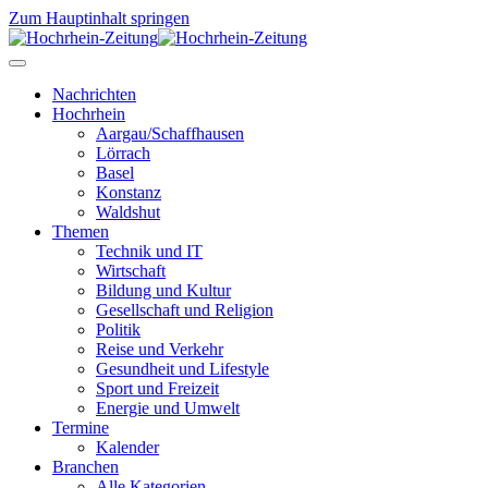
Zum Hauptinhalt springen
Nachrichten
Hochrhein
Aargau/Schaffhausen
Lörrach
Basel
Konstanz
Waldshut
Themen
Technik und IT
Wirtschaft
Bildung und Kultur
Gesellschaft und Religion
Politik
Reise und Verkehr
Gesundheit und Lifestyle
Sport und Freizeit
Energie und Umwelt
Termine
Kalender
Branchen
Alle Kategorien