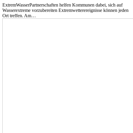
ExtremWasserPartnerschaften helfen Kommunen dabei, sich auf
Wasserextreme vorzubereiten Extremwetterereignisse können jeden
Ort treffen. Am…