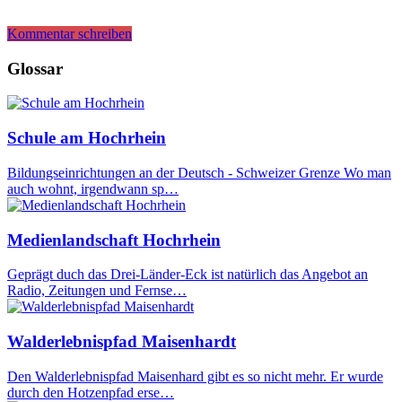
Kommentar schreiben
Glossar
Schule am Hochrhein
Bildungseinrichtungen an der Deutsch - Schweizer Grenze Wo man
auch wohnt, irgendwann sp…
Medienlandschaft Hochrhein
Geprägt duch das Drei-Länder-Eck ist natürlich das Angebot an
Radio, Zeitungen und Fernse…
Walderlebnispfad Maisenhardt
Den Walderlebnispfad Maisenhard gibt es so nicht mehr. Er wurde
durch den Hotzenpfad erse…