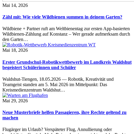
Mai 14, 2026
Zähl mit: Wie viele Wildbienen summen in deinem Garten?
Wildbiene + Partner ruft am Weltbienentag zur ersten App-basierten
Wildbienen-Zählung auf Konstanz – Wer gerade aufmerksam durch
den Garten…
Mai 18, 2026
Erster Grundschul-Robotikwettbewerb im Landkreis Waldshut
begeistert Schülerinnen und Schüler
Waldshut-Tiengen, 18.05.2026 — Robotik, Kreativität und
Teamgeist standen am 5. Mai 2026 im Mittelpunkt: Das
Kreismedienzentrum Waldshut…
Mai 29, 2026
Neue Musterbriefe helfen Passagieren, ihre Rechte geltend zu
machen
Flugärger im Urlaub? Verspäteter Flug, Annullierung oder