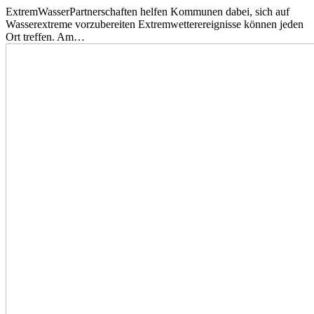
ExtremWasserPartnerschaften helfen Kommunen dabei, sich auf
Wasserextreme vorzubereiten Extremwetterereignisse können jeden
Ort treffen. Am…