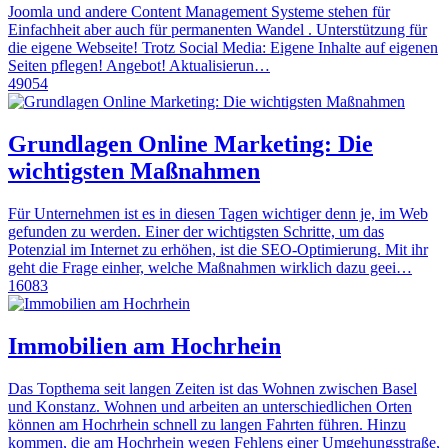
Joomla und andere Content Management Systeme stehen für
Einfachheit aber auch für permanenten Wandel . Unterstützung für
die eigene Webseite! Trotz Social Media: Eigene Inhalte auf eigenen
Seiten pflegen! Angebot! Aktualisierun…
49054
Grundlagen Online Marketing: Die
wichtigsten Maßnahmen
Für Unternehmen ist es in diesen Tagen wichtiger denn je, im Web
gefunden zu werden. Einer der wichtigsten Schritte, um das
Potenzial im Internet zu erhöhen, ist die SEO-Optimierung. Mit ihr
geht die Frage einher, welche Maßnahmen wirklich dazu geei…
16083
Immobilien am Hochrhein
Das Topthema seit langen Zeiten ist das Wohnen zwischen Basel
und Konstanz. Wohnen und arbeiten an unterschiedlichen Orten
können am Hochrhein schnell zu langen Fahrten führen. Hinzu
kommen, die am Hochrhein wegen Fehlens einer Umgehungsstraße,