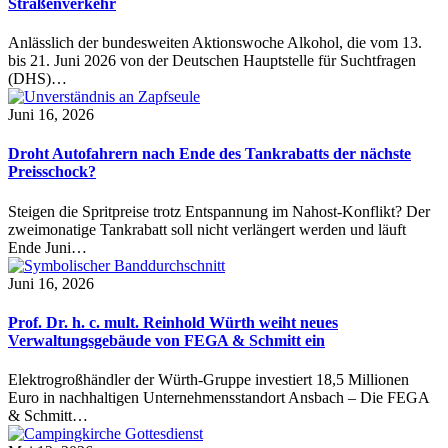
Straßenverkehr
Anlässlich der bundesweiten Aktionswoche Alkohol, die vom 13.
bis 21. Juni 2026 von der Deutschen Hauptstelle für Suchtfragen
(DHS)…
Juni 16, 2026
Droht Autofahrern nach Ende des Tankrabatts der nächste
Preisschock?
Steigen die Spritpreise trotz Entspannung im Nahost-Konflikt? Der
zweimonatige Tankrabatt soll nicht verlängert werden und läuft
Ende Juni…
Juni 16, 2026
Prof. Dr. h. c. mult. Reinhold Würth weiht neues
Verwaltungsgebäude von FEGA & Schmitt ein
Elektrogroßhändler der Würth-Gruppe investiert 18,5 Millionen
Euro in nachhaltigen Unternehmensstandort Ansbach – Die FEGA
& Schmitt…