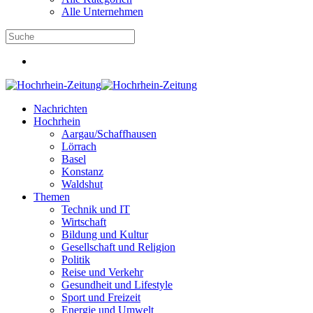
Alle Unternehmen
Nachrichten
Hochrhein
Aargau/Schaffhausen
Lörrach
Basel
Konstanz
Waldshut
Themen
Technik und IT
Wirtschaft
Bildung und Kultur
Gesellschaft und Religion
Politik
Reise und Verkehr
Gesundheit und Lifestyle
Sport und Freizeit
Energie und Umwelt