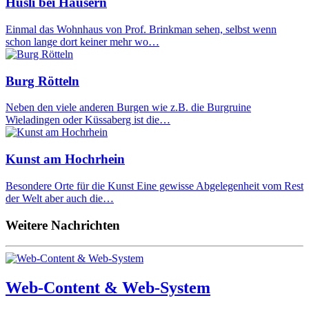
Hüsli bei Häusern
Einmal das Wohnhaus von Prof. Brinkman sehen, selbst wenn
schon lange dort keiner mehr wo…
Burg Rötteln
Neben den viele anderen Burgen wie z.B. die Burgruine
Wieladingen oder Küssaberg ist die…
Kunst am Hochrhein
Besondere Orte für die Kunst Eine gewisse Abgelegenheit vom Rest
der Welt aber auch die…
Weitere Nachrichten
Web-Content & Web-System