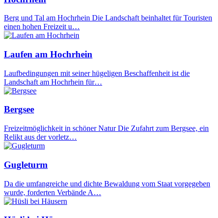
Berg und Tal am Hochrhein Die Landschaft beinhaltet für Touristen
einen hohen Freizeit u…
Laufen am Hochrhein
Laufbedingungen mit seiner hügeligen Beschaffenheit ist die
Landschaft am Hochrhein für…
Bergsee
Freizeitmöglichkeit in schöner Natur Die Zufahrt zum Bergsee, ein
Relikt aus der vorletz…
Gugleturm
Da die umfangreiche und dichte Bewaldung vom Staat vorgegeben
wurde, forderten Verbände A…