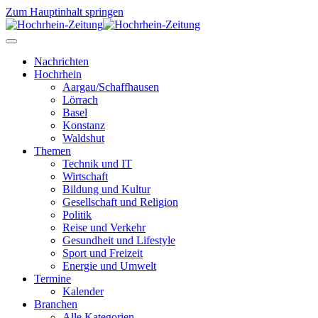
Zum Hauptinhalt springen
Nachrichten
Hochrhein
Aargau/Schaffhausen
Lörrach
Basel
Konstanz
Waldshut
Themen
Technik und IT
Wirtschaft
Bildung und Kultur
Gesellschaft und Religion
Politik
Reise und Verkehr
Gesundheit und Lifestyle
Sport und Freizeit
Energie und Umwelt
Termine
Kalender
Branchen
Alle Kategorien