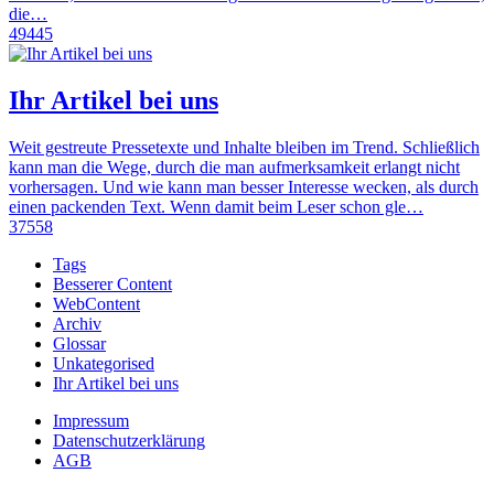
die…
49445
Ihr Artikel bei uns
Weit gestreute Pressetexte und Inhalte bleiben im Trend. Schließlich
kann man die Wege, durch die man aufmerksamkeit erlangt nicht
vorhersagen. Und wie kann man besser Interesse wecken, als durch
einen packenden Text. Wenn damit beim Leser schon gle…
37558
Tags
Besserer Content
WebContent
Archiv
Glossar
Unkategorised
Ihr Artikel bei uns
Impressum
Datenschutzerklärung
AGB