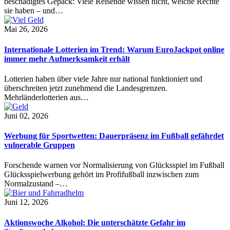
beschädigtes Gepäck: Viele Reisende wissen nicht, welche Rechte
sie haben – und…
Mai 26, 2026
Internationale Lotterien im Trend: Warum EuroJackpot online
immer mehr Aufmerksamkeit erhält
Lotterien haben über viele Jahre nur national funktioniert und
überschreiten jetzt zunehmend die Landesgrenzen.
Mehrländerlotterien aus…
Juni 02, 2026
Werbung für Sportwetten: Dauerpräsenz im Fußball gefährdet
vulnerable Gruppen
Forschende warnen vor Normalisierung von Glücksspiel im Fußball
Glücksspielwerbung gehört im Profifußball inzwischen zum
Normalzustand –…
Juni 12, 2026
Aktionswoche Alkohol: Die unterschätzte Gefahr im