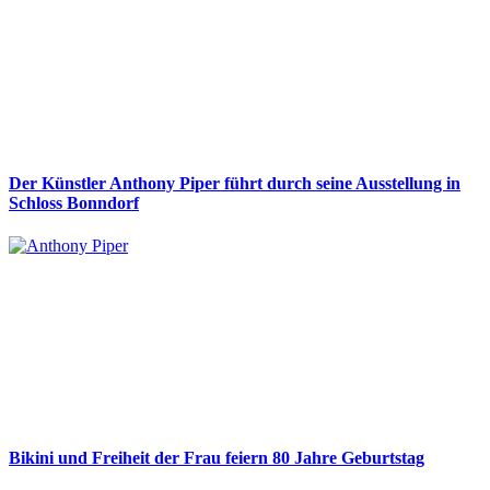
Der Künstler Anthony Piper führt durch seine Ausstellung in
Schloss Bonndorf
Bikini und Freiheit der Frau feiern 80 Jahre Geburtstag