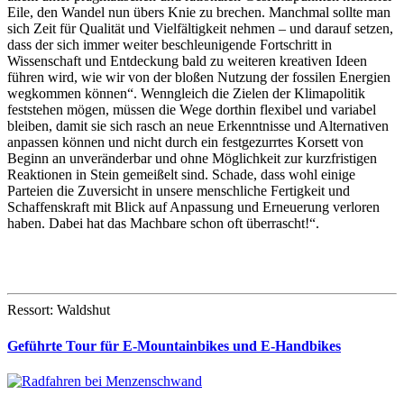
Eile, den Wandel nun übers Knie zu brechen. Manchmal sollte man
sich Zeit für Qualität und Vielfältigkeit nehmen – und darauf setzen,
dass der sich immer weiter beschleunigende Fortschritt in
Wissenschaft und Entdeckung bald zu weiteren kreativen Ideen
führen wird, wie wir von der bloßen Nutzung der fossilen Energien
wegkommen können“. Wenngleich die Zielen der Klimapolitik
feststehen mögen, müssen die Wege dorthin flexibel und variabel
bleiben, damit sie sich rasch an neue Erkenntnisse und Alternativen
anpassen können und nicht durch ein festgezurrtes Korsett von
Beginn an unveränderbar und ohne Möglichkeit zur kurzfristigen
Reaktionen in Stein gemeißelt sind. Schade, dass wohl einige
Parteien die Zuversicht in unsere menschliche Fertigkeit und
Schaffenskraft mit Blick auf Anpassung und Erneuerung verloren
haben. Dabei hat das Machbare schon oft überrascht!“.
Ressort: Waldshut
Geführte Tour für E-Mountainbikes und E-Handbikes