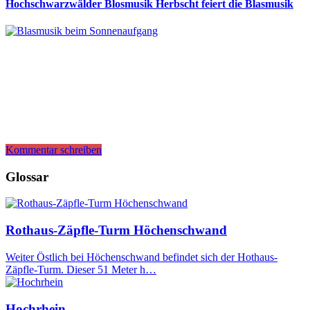
Hochschwarzwälder Blosmusik Herbscht feiert die Blasmusik
Kommentar schreiben
Glossar
Rothaus-Zäpfle-Turm Höchenschwand
Weiter Östlich bei Höchenschwand befindet sich der Hothaus-
Zäpfle-Turm. Dieser 51 Meter h…
Hochrhein