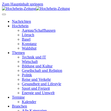
Zum Hauptinhalt springen
Nachrichten
Hochrhein
Aargau/Schaffhausen
Lörrach
Basel
Konstanz
Waldshut
Themen
Technik und IT
Wirtschaft
Bildung und Kultur
Gesellschaft und Religion
Politik
Reise und Verkehr
Gesundheit und Lifestyle
Sport und Freizeit
Energie und Umwelt
Termine
Kalender
Branchen
Alle Kategorien