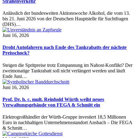
Straßenverkehr
Anlässlich der bundesweiten Aktionswoche Alkohol, die vom 13.
bis 21. Juni 2026 von der Deutschen Hauptstelle für Suchtfragen
(DHS)…
Juni 16, 2026
Droht Autofahrern nach Ende des Tankrabatts der nächste
Preisschock?
Steigen die Spritpreise trotz Entspannung im Nahost-Konflikt? Der
zweimonatige Tankrabatt soll nicht verlängert werden und läuft
Ende Juni…
Juni 16, 2026
Prof. Dr. h. c. mult. Reinhold Würth weiht neues
Verwaltungsgebäude von FEGA & Schmitt ein
Elektrogroßhändler der Würth-Gruppe investiert 18,5 Millionen
Euro in nachhaltigen Unternehmensstandort Ansbach – Die FEGA
& Schmitt…