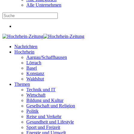
Alle Unternehmen
Nachrichten
Hochrhein
Aargau/Schaffhausen
Lörrach
Basel
Konstanz
Waldshut
Themen
Technik und IT
Wirtschaft
Bildung und Kultur
Gesellschaft und Religion
Politik
Reise und Verkehr
Gesundheit und Lifestyle
Sport und Freizeit
Energie und Umwelt