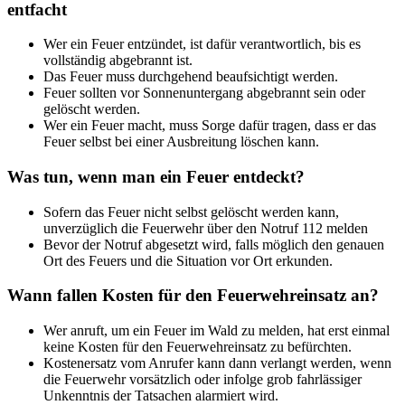
entfacht
Wer ein Feuer entzündet, ist dafür verantwortlich, bis es
vollständig abgebrannt ist.
Das Feuer muss durchgehend beaufsichtigt werden.
Feuer sollten vor Sonnenuntergang abgebrannt sein oder
gelöscht werden.
Wer ein Feuer macht, muss Sorge dafür tragen, dass er das
Feuer selbst bei einer Ausbreitung löschen kann.
Was tun, wenn man ein Feuer entdeckt?
Sofern das Feuer nicht selbst gelöscht werden kann,
unverzüglich die Feuerwehr über den Notruf 112 melden
Bevor der Notruf abgesetzt wird, falls möglich den genauen
Ort des Feuers und die Situation vor Ort erkunden.
Wann fallen Kosten für den Feuerwehreinsatz an?
Wer anruft, um ein Feuer im Wald zu melden, hat erst einmal
keine Kosten für den Feuerwehreinsatz zu befürchten.
Kostenersatz vom Anrufer kann dann verlangt werden, wenn
die Feuerwehr vorsätzlich oder infolge grob fahrlässiger
Unkenntnis der Tatsachen alarmiert wird.