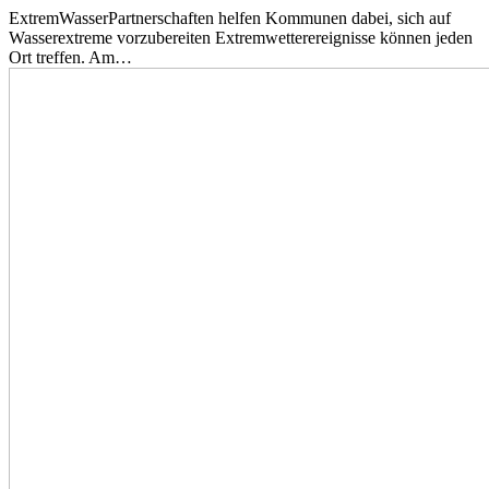
ExtremWasserPartnerschaften helfen Kommunen dabei, sich auf
Wasserextreme vorzubereiten Extremwetterereignisse können jeden
Ort treffen. Am…