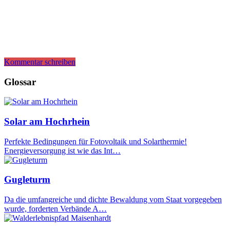
Kommentar schreiben
Glossar
Solar am Hochrhein
Perfekte Bedingungen für Fotovoltaik und Solarthermie!
Energieversorgung ist wie das Int…
Gugleturm
Da die umfangreiche und dichte Bewaldung vom Staat vorgegeben
wurde, forderten Verbände A…