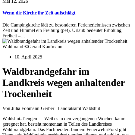
Mai 12, 2026
Wenn die Kirche ihr Zelt aufschlägt
Die Campingkirche lädt zu besonderen Ferienerlebnissen zwischen
Zelt und Himmel ein Freiburg (pef). Urlaub bedeutet Erholung,
Freiheit –…
Waldbrand ©Gerald Kaufmann
10. April 2025
Waldbrandgefahr im
Landkreis wegen anhaltender
Trockenheit
Von Julia Fohmann-Gerber | Landratsamt Waldshut
Waldshut-Tiengen — Weil es in den vergangenen Wochen kaum
geregnet hat, besteht momentan in Teilen des Landkreises
Waldbrandgefahr. Das Fachberater-Tandem Feuerwehr/Forst gibt
Tipps, wie Waldbrände verhindert werden können und erklärt, was