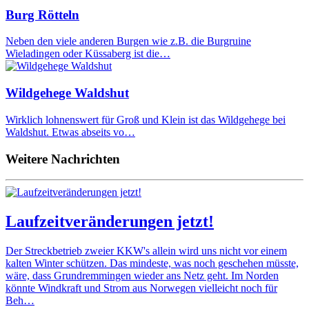
Burg Rötteln
Neben den viele anderen Burgen wie z.B. die Burgruine
Wieladingen oder Küssaberg ist die…
Wildgehege Waldshut
Wirklich lohnenswert für Groß und Klein ist das Wildgehege bei
Waldshut. Etwas abseits vo…
Weitere Nachrichten
Laufzeitveränderungen jetzt!
Der Streckbetrieb zweier KKW's allein wird uns nicht vor einem
kalten Winter schützen. Das mindeste, was noch geschehen müsste,
wäre, dass Grundremmingen wieder ans Netz geht. Im Norden
könnte Windkraft und Strom aus Norwegen vielleicht noch für
Beh…