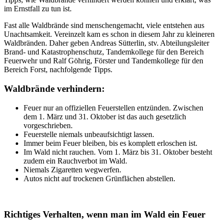
im Ernstfall zu tun ist.
Fast alle Waldbrände sind menschengemacht, viele entstehen aus
Unachtsamkeit. Vereinzelt kam es schon in diesem Jahr zu kleineren
Waldbränden. Daher geben Andreas Sütterlin, stv. Abteilungsleiter
Brand- und Katastrophenschutz, Tandemkollege für den Bereich
Feuerwehr und Ralf Göhrig, Förster und Tandemkollege für den
Bereich Forst, nachfolgende Tipps.
Waldbrände verhindern:
Feuer nur an offiziellen Feuerstellen entzünden. Zwischen
dem 1. März und 31. Oktober ist das auch gesetzlich
vorgeschrieben.
Feuerstelle niemals unbeaufsichtigt lassen.
Immer beim Feuer bleiben, bis es komplett erloschen ist.
Im Wald nicht rauchen. Vom 1. März bis 31. Oktober besteht
zudem ein Rauchverbot im Wald.
Niemals Zigaretten wegwerfen.
Autos nicht auf trockenen Grünflächen abstellen.
Richtiges Verhalten, wenn man im Wald ein Feuer