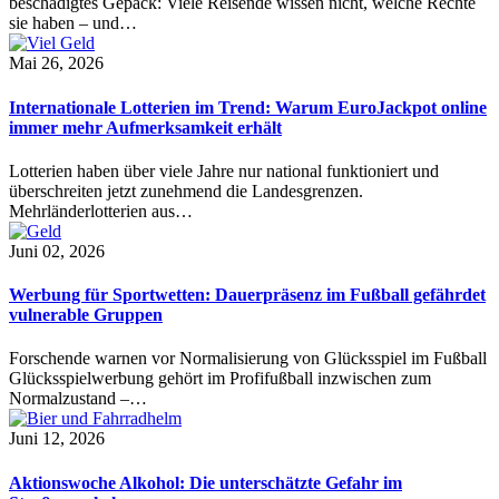
beschädigtes Gepäck: Viele Reisende wissen nicht, welche Rechte
sie haben – und…
Mai 26, 2026
Internationale Lotterien im Trend: Warum EuroJackpot online
immer mehr Aufmerksamkeit erhält
Lotterien haben über viele Jahre nur national funktioniert und
überschreiten jetzt zunehmend die Landesgrenzen.
Mehrländerlotterien aus…
Juni 02, 2026
Werbung für Sportwetten: Dauerpräsenz im Fußball gefährdet
vulnerable Gruppen
Forschende warnen vor Normalisierung von Glücksspiel im Fußball
Glücksspielwerbung gehört im Profifußball inzwischen zum
Normalzustand –…
Juni 12, 2026
Aktionswoche Alkohol: Die unterschätzte Gefahr im