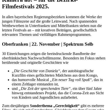
Filmfestivals 2025.
In allen bayerischen Regierungsbezirken kommen die Werke der
jungen Filmszene auf die große Leinwand. Nach spannenden
Wettbewerben in Unterfranken und Mittelfranken stehen nun die
letzten Festivals an – mit kreativen Beiträgen, gesellschaftlich
relevanten Themen und vielfältigen Rahmenprogrammen.
Oberfranken | 22. November | Spektrum Selb
30 Einreichungen zeigen die beeindruckende Bandbreite der
oberfränkischen Nachwuchsfilmszene. Besonders im Fokus stehen
berührende und originelle Geschichten wie
„Die Geschichte von Daniela“
, der autobiografische
Kurzfilm eines geflüchteten Mädchens aus dem Kongo,
das humorvolle Musical
„Ein neuer Tag voll Spaß“
, das in
einem Zeltlager entstanden ist,
und
„Die Zeit der sprechenden Tiere“
, ein über fünf Jahre
hinweg entstandenes Projekt, das die Corona-Zeit aus Sicht
von Kindern und Jugendlichen aufarbeitet.
Zum diesjährigen
Sonderthema „Gerechtigkeit“
gibt es mehrere