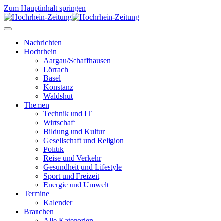
Zum Hauptinhalt springen
Nachrichten
Hochrhein
Aargau/Schaffhausen
Lörrach
Basel
Konstanz
Waldshut
Themen
Technik und IT
Wirtschaft
Bildung und Kultur
Gesellschaft und Religion
Politik
Reise und Verkehr
Gesundheit und Lifestyle
Sport und Freizeit
Energie und Umwelt
Termine
Kalender
Branchen
Alle Kategorien