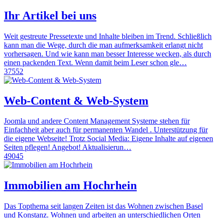
Ihr Artikel bei uns
Weit gestreute Pressetexte und Inhalte bleiben im Trend. Schließlich
kann man die Wege, durch die man aufmerksamkeit erlangt nicht
vorhersagen. Und wie kann man besser Interesse wecken, als durch
einen packenden Text. Wenn damit beim Leser schon gle…
37552
Web-Content & Web-System
Joomla und andere Content Management Systeme stehen für
Einfachheit aber auch für permanenten Wandel . Unterstützung für
die eigene Webseite! Trotz Social Media: Eigene Inhalte auf eigenen
Seiten pflegen! Angebot! Aktualisierun…
49045
Immobilien am Hochrhein
Das Topthema seit langen Zeiten ist das Wohnen zwischen Basel
und Konstanz. Wohnen und arbeiten an unterschiedlichen Orten