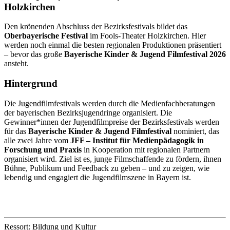
Holzkirchen
Den krönenden Abschluss der Bezirksfestivals bildet das
Oberbayerische Festival
im Fools-Theater Holzkirchen. Hier
werden noch einmal die besten regionalen Produktionen präsentiert
– bevor das große
Bayerische Kinder & Jugend Filmfestival 2026
ansteht.
Hintergrund
Die Jugendfilmfestivals werden durch die Medienfachberatungen
der bayerischen Bezirksjugendringe organisiert. Die
Gewinner*innen der Jugendfilmpreise der Bezirksfestivals werden
für das
Bayerische Kinder & Jugend Filmfestival
nominiert, das
alle zwei Jahre vom
JFF – Institut für Medienpädagogik in
Forschung und Praxis
in Kooperation mit regionalen Partnern
organisiert wird. Ziel ist es, junge Filmschaffende zu fördern, ihnen
Bühne, Publikum und Feedback zu geben – und zu zeigen, wie
lebendig und engagiert die Jugendfilmszene in Bayern ist.
Ressort: Bildung und Kultur