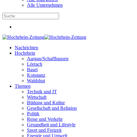
Alle Unternehmen
Nachrichten
Hochrhein
Aargau/Schaffhausen
Lörrach
Basel
Konstanz
Waldshut
Themen
Technik und IT
Wirtschaft
Bildung und Kultur
Gesellschaft und Religion
Politik
Reise und Verkehr
Gesundheit und Lifestyle
Sport und Freizeit
Energie und Umwelt