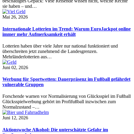
beschädigtes Gepäck: Viele Reisende wissen nicht, welche Rechte
sie haben – und…
Mai 26, 2026
Internationale Lotterien im Trend: Warum EuroJackpot online
immer mehr Aufmerksamkeit erhält
Lotterien haben über viele Jahre nur national funktioniert und
überschreiten jetzt zunehmend die Landesgrenzen.
Mehrländerlotterien aus…
Juni 02, 2026
Werbung für Sportwetten: Dauerpräsenz im Fußball gefährdet
vulnerable Gruppen
Forschende warnen vor Normalisierung von Glücksspiel im Fußball
Glücksspielwerbung gehört im Profifußball inzwischen zum
Normalzustand –…
Juni 12, 2026
Aktionswoche Alkohol: Die unterschätzte Gefahr im