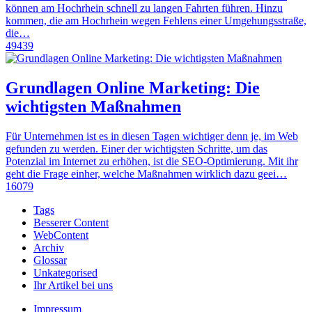
können am Hochrhein schnell zu langen Fahrten führen. Hinzu
kommen, die am Hochrhein wegen Fehlens einer Umgehungsstraße,
die…
49439
Grundlagen Online Marketing: Die
wichtigsten Maßnahmen
Für Unternehmen ist es in diesen Tagen wichtiger denn je, im Web
gefunden zu werden. Einer der wichtigsten Schritte, um das
Potenzial im Internet zu erhöhen, ist die SEO-Optimierung. Mit ihr
geht die Frage einher, welche Maßnahmen wirklich dazu geei…
16079
Tags
Besserer Content
WebContent
Archiv
Glossar
Unkategorised
Ihr Artikel bei uns
Impressum