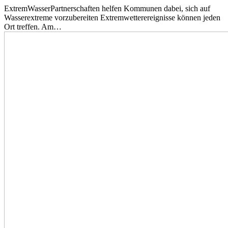
ExtremWasserPartnerschaften helfen Kommunen dabei, sich auf
Wasserextreme vorzubereiten Extremwetterereignisse können jeden
Ort treffen. Am…