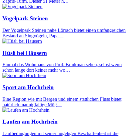
Zäpfle-Turm. Dieser 51 Meter h…
Vogelpark Steinen
Der Vogelpark Steinen nahe Lörrach bietet einen umfangreichen
Bestand an Singvögeln, Papa…
Hüsli bei Häusern
Einmal das Wohnhaus von Prof. Brinkman sehen, selbst wenn
schon lange dort keiner mehr wo…
Sport am Hochrhein
Eine Region wie mit Bergen und einem stattlichen Fluss bietet
natürlich mannigfaltige Mög…
Laufen am Hochrhein
Laufbedingungen mit seiner hügeligen Beschaffenheit ist die