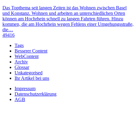
Das Topthema seit langen Zeiten ist das Wohnen zwischen Basel
und Konstanz. Wohnen und arbeiten an unterschiedlichen Orten
können am Hochrhein schnell zu langen Fahrten führen. Hinzu
kommen, die am Hochrhein wegen Fehlens einer Umgehungsstraße,
die…
49416
Tags
Besserer Content
WebContent
Archiv
Glossar
Unkategorised
Ihr Artikel bei uns
Impressum
Datenschutzerklärung
AGB