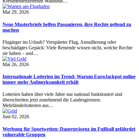
Kreismedienzentrum Waldshut…
Mai 29, 2026
Neue Musterbriefe helfen Passagieren, ihre Rechte geltend zu
machen
Flugärger im Urlaub? Verspäteter Flug, Annullierung oder
beschädigtes Gepäck: Viele Reisende wissen nicht, welche Rechte
sie haben – und…
Mai 26, 2026
Internationale Lotterien im Trend: Warum EuroJackpot online
immer mehr Aufmerksamkeit erhält
Lotterien haben über viele Jahre nur national funktioniert und
überschreiten jetzt zunehmend die Landesgrenzen.
Mehrländerlotterien aus…
Juni 02, 2026
Werbung für Sportwetten: Dauerpräsenz im Fußball gefährdet
vulnerable Gruppen