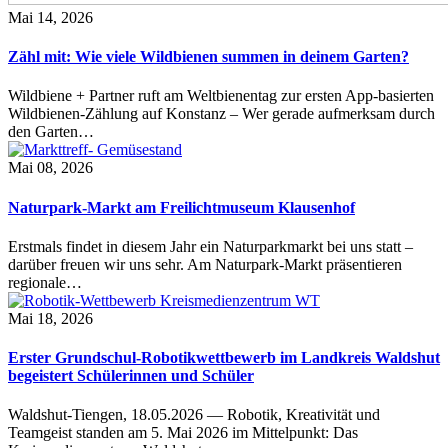
Mai 14, 2026
Zähl mit: Wie viele Wildbienen summen in deinem Garten?
Wildbiene + Partner ruft am Weltbienentag zur ersten App-basierten
Wildbienen-Zählung auf Konstanz – Wer gerade aufmerksam durch
den Garten…
Mai 08, 2026
Naturpark-Markt am Freilichtmuseum Klausenhof
Erstmals findet in diesem Jahr ein Naturparkmarkt bei uns statt –
darüber freuen wir uns sehr. Am Naturpark-Markt präsentieren
regionale…
Mai 18, 2026
Erster Grundschul-Robotikwettbewerb im Landkreis Waldshut
begeistert Schülerinnen und Schüler
Waldshut-Tiengen, 18.05.2026 — Robotik, Kreativität und
Teamgeist standen am 5. Mai 2026 im Mittelpunkt: Das