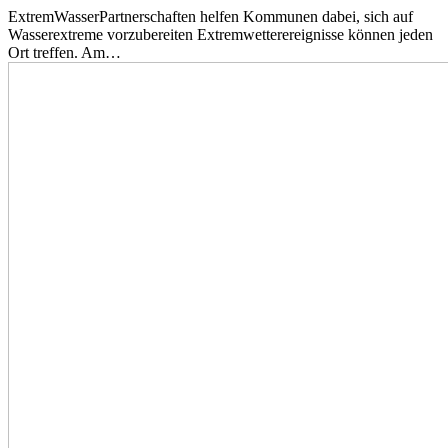
ExtremWasserPartnerschaften helfen Kommunen dabei, sich auf
Wasserextreme vorzubereiten Extremwetterereignisse können jeden
Ort treffen. Am…