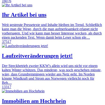
16076
Ihr Artikel bei uns
Weit gestreute Pressetexte und Inhalte bleiben im Trend. Schließlich
kann man die Wege, durch die man aufmerksamkeit erlangt nicht
vorhersagen. Und wie kann man besser Interesse wecken, als durch
einen packenden Text. Wenn damit beim Leser schon gle…
37517
Laufzeitveränderungen jetzt!
Der Streckbetrieb zweier KKW's allein wird uns nicht vor einem
kalten Winter schützen. Das mindeste, was noch geschehen müsste,
wäre, dass Grundremmingen wieder ans Netz geht. Im Norden
könnte Windkraft und Strom aus Norwegen vielleicht noch für
Beh…
13317
Immobilien am Hochrhein