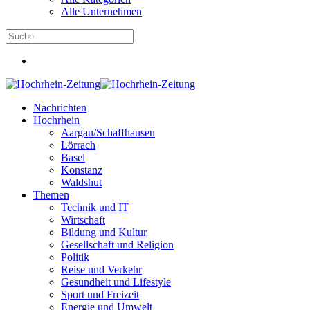
Alle Unternehmen
Nachrichten
Hochrhein
Aargau/Schaffhausen
Lörrach
Basel
Konstanz
Waldshut
Themen
Technik und IT
Wirtschaft
Bildung und Kultur
Gesellschaft und Religion
Politik
Reise und Verkehr
Gesundheit und Lifestyle
Sport und Freizeit
Energie und Umwelt