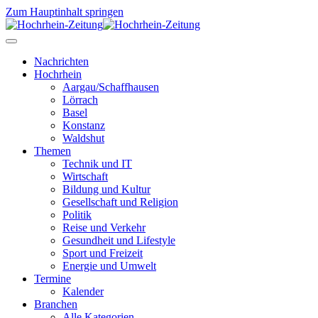
Zum Hauptinhalt springen
Nachrichten
Hochrhein
Aargau/Schaffhausen
Lörrach
Basel
Konstanz
Waldshut
Themen
Technik und IT
Wirtschaft
Bildung und Kultur
Gesellschaft und Religion
Politik
Reise und Verkehr
Gesundheit und Lifestyle
Sport und Freizeit
Energie und Umwelt
Termine
Kalender
Branchen
Alle Kategorien