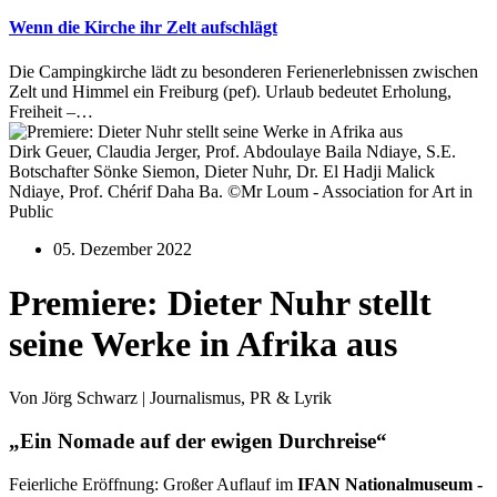
Wenn die Kirche ihr Zelt aufschlägt
Die Campingkirche lädt zu besonderen Ferienerlebnissen zwischen
Zelt und Himmel ein Freiburg (pef). Urlaub bedeutet Erholung,
Freiheit –…
Dirk Geuer, Claudia Jerger, Prof. Abdoulaye Baila Ndiaye, S.E.
Botschafter Sönke Siemon, Dieter Nuhr, Dr. El Hadji Malick
Ndiaye, Prof. Chérif Daha Ba. ©Mr Loum - Association for Art in
Public
05. Dezember 2022
Premiere: Dieter Nuhr stellt
seine Werke in Afrika aus
Von Jörg Schwarz | Journalismus, PR & Lyrik
„Ein Nomade auf der ewigen Durchreise“
Feierliche Eröffnung: Großer Auflauf im
IFAN Nationalmuseum -