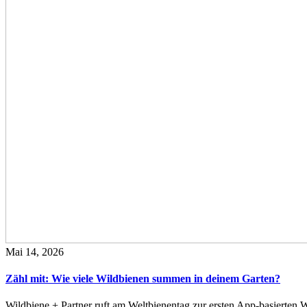
Mai 14, 2026
Zähl mit: Wie viele Wildbienen summen in deinem Garten?
Wildbiene + Partner ruft am Weltbienentag zur ersten App-basierte