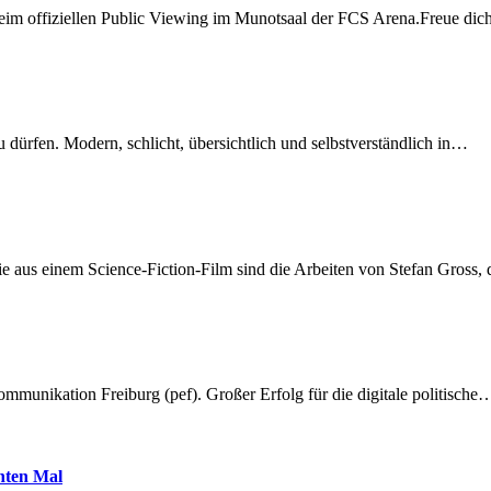
beim offiziellen Public Viewing im Munotsaal der FCS Arena.Freue di
dürfen. Modern, schlicht, übersichtlich und selbstverständlich in…
 aus einem Science-Fiction-Film sind die Arbeiten von Stefan Gross,
munikation Freiburg (pef). Großer Erfolg für die digitale politische
hnten Mal