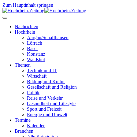
Zum Hauptinhalt springen
Nachrichten
Hochrhein
Aargau/Schaffhausen
Lörrach
Basel
Konstanz
Waldshut
Themen
Technik und IT
Wirtschaft
Bildung und Kultur
Gesellschaft und Religion
Politik
Reise und Verkehr
Gesundheit und Lifestyle
Sport und Freizeit
Energie und Umwelt
Termine
Kalender
Branchen
Alle Kategorien