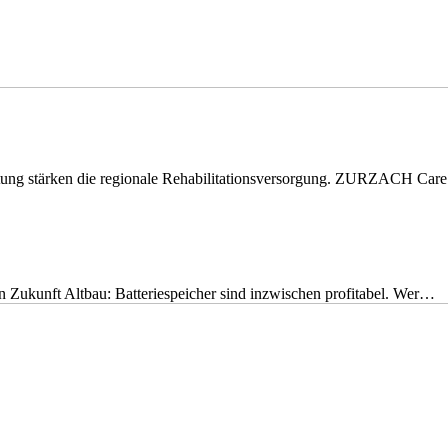
eitung stärken die regionale Rehabilitationsversorgung. ZURZACH Ca
nen Zukunft Altbau: Batteriespeicher sind inzwischen profitabel. Wer…