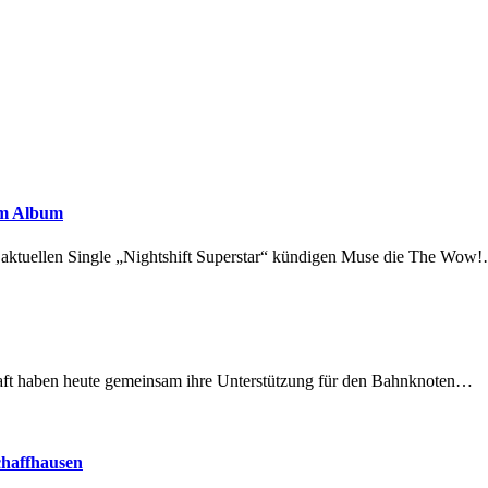
em Album
r aktuellen Single „Nightshift Superstar“ kündigen Muse die The Wow
lschaft haben heute gemeinsam ihre Unterstützung für den Bahnknoten…
chaffhausen