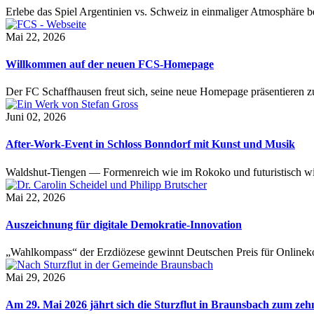
Erlebe das Spiel Argentinien vs. Schweiz in einmaliger Atmosphäre 
Mai 22, 2026
Willkommen auf der neuen FCS-Homepage
Der FC Schaffhausen freut sich, seine neue Homepage präsentieren zu 
Juni 02, 2026
After-Work-Event in Schloss Bonndorf mit Kunst und Musik
Waldshut-Tiengen — Formenreich wie im Rokoko und futuristisch wie
Mai 22, 2026
Auszeichnung für digitale Demokratie-Innovation
„Wahlkompass“ der Erzdiözese gewinnt Deutschen Preis für Onlinekom
Mai 29, 2026
Am 29. Mai 2026 jährt sich die Sturzflut in Braunsbach zum ze