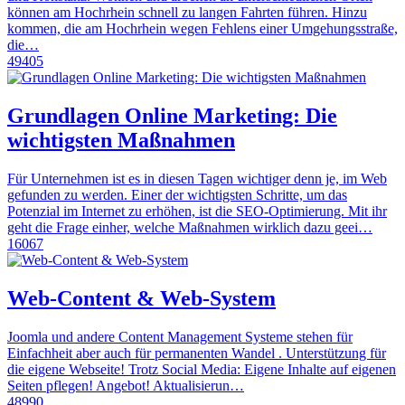
können am Hochrhein schnell zu langen Fahrten führen. Hinzu
kommen, die am Hochrhein wegen Fehlens einer Umgehungsstraße,
die…
49405
Grundlagen Online Marketing: Die
wichtigsten Maßnahmen
Für Unternehmen ist es in diesen Tagen wichtiger denn je, im Web
gefunden zu werden. Einer der wichtigsten Schritte, um das
Potenzial im Internet zu erhöhen, ist die SEO-Optimierung. Mit ihr
geht die Frage einher, welche Maßnahmen wirklich dazu geei…
16067
Web-Content & Web-System
Joomla und andere Content Management Systeme stehen für
Einfachheit aber auch für permanenten Wandel . Unterstützung für
die eigene Webseite! Trotz Social Media: Eigene Inhalte auf eigenen
Seiten pflegen! Angebot! Aktualisierun…
48990