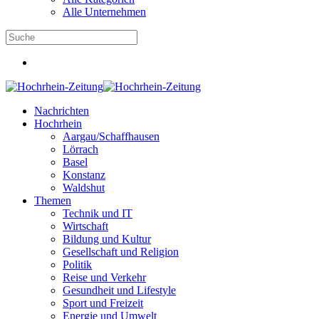
Alle Unternehmen
Nachrichten
Hochrhein
Aargau/Schaffhausen
Lörrach
Basel
Konstanz
Waldshut
Themen
Technik und IT
Wirtschaft
Bildung und Kultur
Gesellschaft und Religion
Politik
Reise und Verkehr
Gesundheit und Lifestyle
Sport und Freizeit
Energie und Umwelt