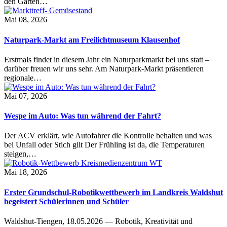
den Garten…
Mai 08, 2026
Naturpark-Markt am Freilichtmuseum Klausenhof
Erstmals findet in diesem Jahr ein Naturparkmarkt bei uns statt –
darüber freuen wir uns sehr. Am Naturpark-Markt präsentieren
regionale…
Mai 07, 2026
Wespe im Auto: Was tun während der Fahrt?
Der ACV erklärt, wie Autofahrer die Kontrolle behalten und was
bei Unfall oder Stich gilt Der Frühling ist da, die Temperaturen
steigen,…
Mai 18, 2026
Erster Grundschul-Robotikwettbewerb im Landkreis Waldshut
begeistert Schülerinnen und Schüler
Waldshut-Tiengen, 18.05.2026 — Robotik, Kreativität und