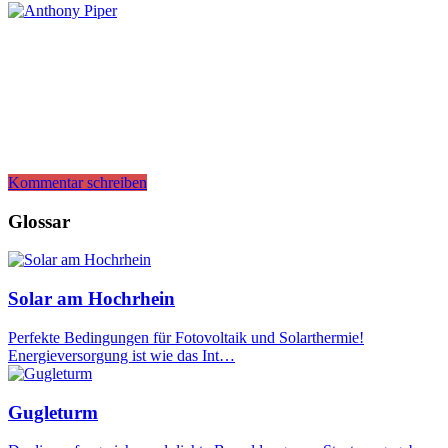
Kommentar schreiben
Glossar
Solar am Hochrhein
Perfekte Bedingungen für Fotovoltaik und Solarthermie!
Energieversorgung ist wie das Int…
Gugleturm