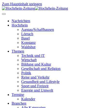
Zum Hauptinhalt springen
Nachrichten
Hochrhein
Aargau/Schaffhausen
Lörrach
Basel
Konstanz
Waldshut
Themen
Technik und IT
Wirtschaft
Bildung und Kultur
Gesellschaft und Religion
Politik
Reise und Verkehr
Gesundheit und Lifestyle
Sport und Freizeit
Energie und Umwelt
Termine
Kalender
Branchen
Alle Kategorien