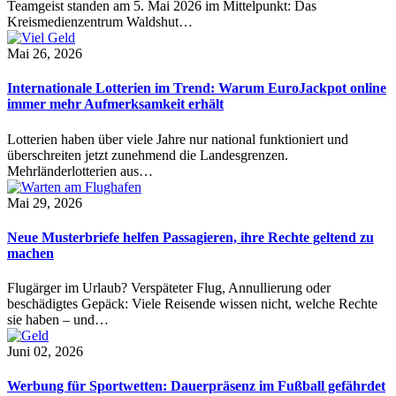
Teamgeist standen am 5. Mai 2026 im Mittelpunkt: Das
Kreismedienzentrum Waldshut…
Mai 26, 2026
Internationale Lotterien im Trend: Warum EuroJackpot online
immer mehr Aufmerksamkeit erhält
Lotterien haben über viele Jahre nur national funktioniert und
überschreiten jetzt zunehmend die Landesgrenzen.
Mehrländerlotterien aus…
Mai 29, 2026
Neue Musterbriefe helfen Passagieren, ihre Rechte geltend zu
machen
Flugärger im Urlaub? Verspäteter Flug, Annullierung oder
beschädigtes Gepäck: Viele Reisende wissen nicht, welche Rechte
sie haben – und…
Juni 02, 2026
Werbung für Sportwetten: Dauerpräsenz im Fußball gefährdet