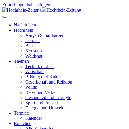
Zum Hauptinhalt springen
Nachrichten
Hochrhein
Aargau/Schaffhausen
Lörrach
Basel
Konstanz
Waldshut
Themen
Technik und IT
Wirtschaft
Bildung und Kultur
Gesellschaft und Religion
Politik
Reise und Verkehr
Gesundheit und Lifestyle
Sport und Freizeit
Energie und Umwelt
Termine
Kalender
Branchen
Alle Kategorien