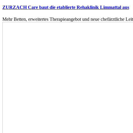
ZURZACH Care baut die etablierte Rehaklinik Limmattal aus
Mehr Betten, erweitertes Therapieangebot und neue chefärztliche L