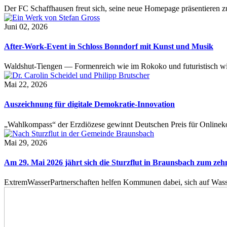
Der FC Schaffhausen freut sich, seine neue Homepage präsentieren zu 
Juni 02, 2026
After-Work-Event in Schloss Bonndorf mit Kunst und Musik
Waldshut-Tiengen — Formenreich wie im Rokoko und futuristisch wie
Mai 22, 2026
Auszeichnung für digitale Demokratie-Innovation
„Wahlkompass“ der Erzdiözese gewinnt Deutschen Preis für Onlinekom
Mai 29, 2026
Am 29. Mai 2026 jährt sich die Sturzflut in Braunsbach zum ze
ExtremWasserPartnerschaften helfen Kommunen dabei, sich auf Wass