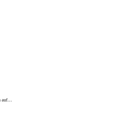
ch auf…