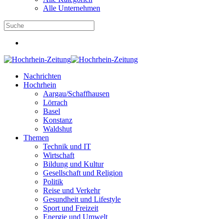
Alle Unternehmen
Nachrichten
Hochrhein
Aargau/Schaffhausen
Lörrach
Basel
Konstanz
Waldshut
Themen
Technik und IT
Wirtschaft
Bildung und Kultur
Gesellschaft und Religion
Politik
Reise und Verkehr
Gesundheit und Lifestyle
Sport und Freizeit
Energie und Umwelt