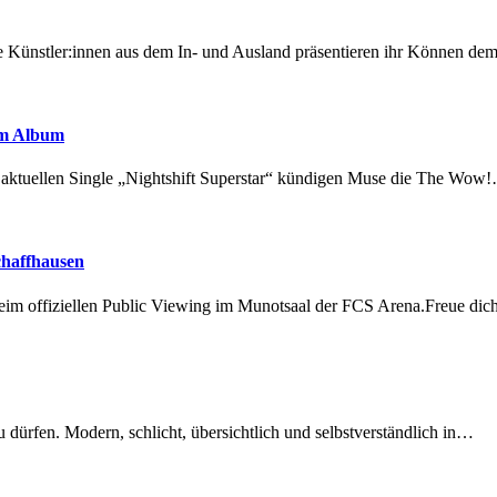
 Künstler:innen aus dem In- und Ausland präsentieren ihr Können d
em Album
r aktuellen Single „Nightshift Superstar“ kündigen Muse die The Wow
chaffhausen
beim offiziellen Public Viewing im Munotsaal der FCS Arena.Freue di
dürfen. Modern, schlicht, übersichtlich und selbstverständlich in…