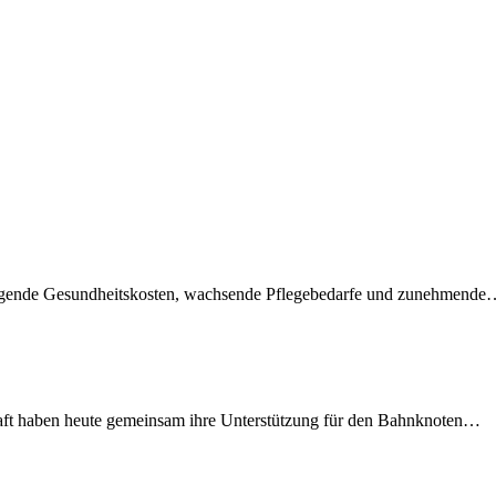
teigende Gesundheitskosten, wachsende Pflegebedarfe und zunehmend
lschaft haben heute gemeinsam ihre Unterstützung für den Bahnknoten…