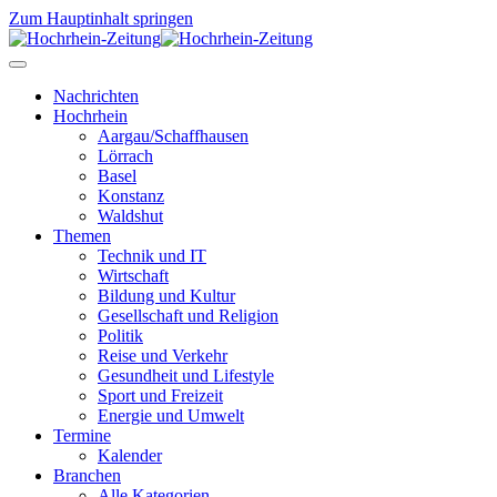
Zum Hauptinhalt springen
Nachrichten
Hochrhein
Aargau/Schaffhausen
Lörrach
Basel
Konstanz
Waldshut
Themen
Technik und IT
Wirtschaft
Bildung und Kultur
Gesellschaft und Religion
Politik
Reise und Verkehr
Gesundheit und Lifestyle
Sport und Freizeit
Energie und Umwelt
Termine
Kalender
Branchen
Alle Kategorien