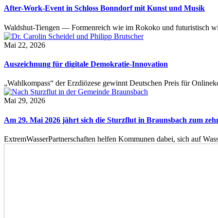
After-Work-Event in Schloss Bonndorf mit Kunst und Musik
Waldshut-Tiengen — Formenreich wie im Rokoko und futuristisch wie
Mai 22, 2026
Auszeichnung für digitale Demokratie-Innovation
„Wahlkompass“ der Erzdiözese gewinnt Deutschen Preis für Onlinekom
Mai 29, 2026
Am 29. Mai 2026 jährt sich die Sturzflut in Braunsbach zum ze
ExtremWasserPartnerschaften helfen Kommunen dabei, sich auf Wass