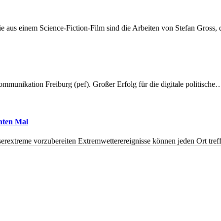
 aus einem Science-Fiction-Film sind die Arbeiten von Stefan Gross,
munikation Freiburg (pef). Großer Erfolg für die digitale politische
hnten Mal
erextreme vorzubereiten Extremwetterereignisse können jeden Ort tr