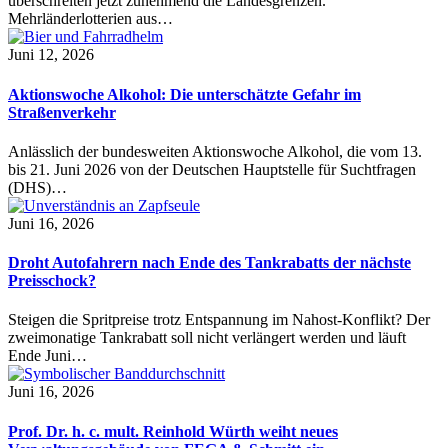
überschreiten jetzt zunehmend die Landesgrenzen.
Mehrländerlotterien aus…
Juni 12, 2026
Aktionswoche Alkohol: Die unterschätzte Gefahr im
Straßenverkehr
Anlässlich der bundesweiten Aktionswoche Alkohol, die vom 13.
bis 21. Juni 2026 von der Deutschen Hauptstelle für Suchtfragen
(DHS)…
Juni 16, 2026
Droht Autofahrern nach Ende des Tankrabatts der nächste
Preisschock?
Steigen die Spritpreise trotz Entspannung im Nahost-Konflikt? Der
zweimonatige Tankrabatt soll nicht verlängert werden und läuft
Ende Juni…
Juni 16, 2026
Prof. Dr. h. c. mult. Reinhold Würth weiht neues