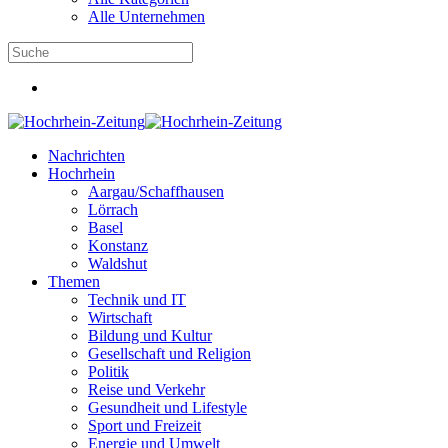
Alle Unternehmen
Nachrichten
Hochrhein
Aargau/Schaffhausen
Lörrach
Basel
Konstanz
Waldshut
Themen
Technik und IT
Wirtschaft
Bildung und Kultur
Gesellschaft und Religion
Politik
Reise und Verkehr
Gesundheit und Lifestyle
Sport und Freizeit
Energie und Umwelt