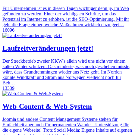
Für Unternehmen ist es in diesen Tagen wichtiger denn je, im Web
gefunden zu werden. Einer der wichtigsten Schritte, um das
Potenzial im Internet zu erhöhen, ist die SEO-Optimierung. Mit ihr
geht die Frage einher, welche Maßnahmen wirklich dazu geei…
16096
Laufzeitveränderungen jetzt!
Der Streckbetrieb zweier KKW's allein wird uns nicht vor einem
kalten Winter schützen. Das mindeste, was noch geschehen müsste,
wäre, dass Grundremmingen wieder ans Netz geht. Im Norden
könnte Windkraft und Strom aus Norwegen vielleicht noch für
Beh…
13339
Web-Content & Web-System
Joomla und andere Content Management Systeme stehen für
Einfachheit aber auch für permanenten Wandel . Unterstützung für
die eigene Webseite! Trotz Social Media: Eigene Inhalte auf eigenen