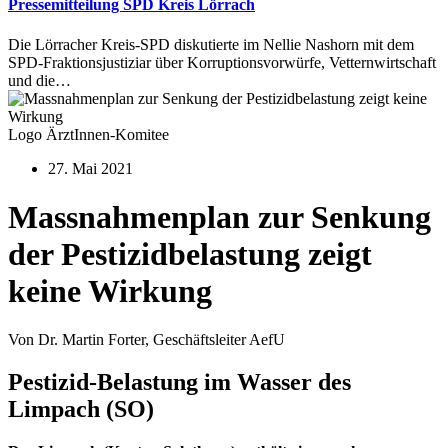
Pressemitteilung SPD Kreis Lörrach
Die Lörracher Kreis-SPD diskutierte im Nellie Nashorn mit dem
SPD-Fraktionsjustiziar über Korruptionsvorwürfe, Vetternwirtschaft
und die…
Logo ÄrztInnen-Komitee
27. Mai 2021
Massnahmenplan zur Senkung
der Pestizidbelastung zeigt
keine Wirkung
Von Dr. Martin Forter, Geschäftsleiter AefU
Pestizid-Belastung im Wasser des
Limpach (SO)