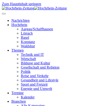
Zum Hauptinhalt springen
Nachrichten
Hochrhein
Aargau/Schaffhausen
Lörrach
Basel
Konstanz
Waldshut
Themen
Technik und IT
Wirtschaft
Bildung und Kultur
Gesellschaft und Religion
Politik
Reise und Verkehr
Gesundheit und Lifestyle
Sport und Freizeit
Energie und Umwelt
Termine
Kalender
Branchen
Alle Kategorien