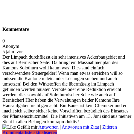
Kommentare
0
Anonym
5 jahre vor
Der Limpach durchfliesst ein sehr intensives Ackerbaugebiet und
dies auf Bernischer Seite! Da bringt ein Massnahmenplan des
Kantons Solothurn wohl kaum was! Dies sind einfach
verschwendete Steuergelder! Wenn man etwas erreichen will so
müssen die Kantone miteinander Lösungen suchen und auch
umsetzen! Bei den Wirkstoffen die übermässig im Limpach
gefunden werden müssen Verbote oder eine Reduktion erreicht
werden, dies sowohl auf Solothurnischer Seite wie auch auf
Bernischer! Hier haben die Verwaltungen beider Kantone Ihre
Hausaufgaben nicht gemacht! Ein Bauer ist kein Chemiker und er
macht sich selber sicher keine Vorschriften bezüglich des Einsatzes
der Pflanzenschutzmittel. Die Initiativen am 13. Juni sind aus meiner
Sicht in allen Belangen kontraproduktiv!
Gefällt mir
Antworten
|
Antworten mit Zitat
|
Zitieren
Kommentarliste aktualisieren