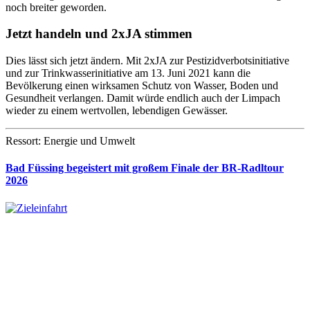
noch breiter geworden.
Jetzt handeln und 2xJA stimmen
Dies lässt sich jetzt ändern. Mit 2xJA zur Pestizidverbotsinitiative
und zur Trinkwasserinitiative am 13. Juni 2021 kann die
Bevölkerung einen wirksamen Schutz von Wasser, Boden und
Gesundheit verlangen. Damit würde endlich auch der Limpach
wieder zu einem wertvollen, lebendigen Gewässer.
Ressort: Energie und Umwelt
Bad Füssing begeistert mit großem Finale der BR-Radltour
2026