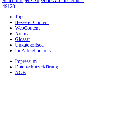
Seiten pflegen! Angebot! Aktualisierun…
49128
Tags
Besserer Content
WebContent
Archiv
Glossar
Unkategorised
Ihr Artikel bei uns
Impressum
Datenschutzerklärung
AGB