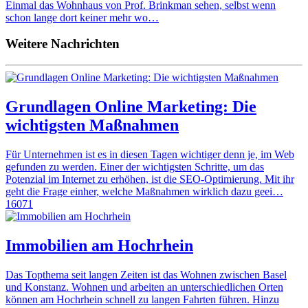
Einmal das Wohnhaus von Prof. Brinkman sehen, selbst wenn
schon lange dort keiner mehr wo…
Weitere Nachrichten
Grundlagen Online Marketing: Die
wichtigsten Maßnahmen
Für Unternehmen ist es in diesen Tagen wichtiger denn je, im Web
gefunden zu werden. Einer der wichtigsten Schritte, um das
Potenzial im Internet zu erhöhen, ist die SEO-Optimierung. Mit ihr
geht die Frage einher, welche Maßnahmen wirklich dazu geei…
16071
Immobilien am Hochrhein
Das Topthema seit langen Zeiten ist das Wohnen zwischen Basel
und Konstanz. Wohnen und arbeiten an unterschiedlichen Orten
können am Hochrhein schnell zu langen Fahrten führen. Hinzu