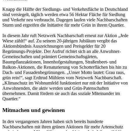
Knapp die Hälfte der Siedlungs- und Verkehrsfläche in Deutschland
sind versiegelt, täglich werden etwa 56 Hektar Fläche für Siedlung
und Verkehr neu verbraucht. Dagegen laufen viele Nachbarschaften
Sturm und ergreifen die Initiative für mehr Grün in ihrem Quartier.
In diesem Jahr ruft Netzwerk Nachbarschaft erneut zur Aktion „Jede
Wiese zählt!“ auf. Zu seinem 20-jährigen Jubiläum vergibt das
Aktionsbündnis Auszeichnungen und Preisgelder für 20
Begrünungs-Projekte. Der Aufruf richtet sich an alle Anwohner-
Gemeinschaften und prämiert Gemeinschaftsgärten,
Baumpflanzaktionen, Innenhofgestaltungen, Straßenbeet- und
Balkon-Aktionen, die Renaturierung von Schotterflächen bis hin zu
Dach- und Fassadenbegrünungen. „Unser Motto lautet: Grau raus,
grün rein!“, sagt Erdtrud Mühlens vom Netzwerk Nachbarschaft.
„Klimaschutz im Wohnumfeld funktioniert nur mit der Initiative von
Anwohnenden, die aktiv werden und Grün-Patenschaften
übernehmen. Damit fördern sie auch das soziale Miteinander im
Quartier.“
Mitmachen und gewinnen
In den vergangenen Jahren haben sich bereits hunderte
Nachbarschaften mit ihren grünen Aktionen für mehr Artenschutz