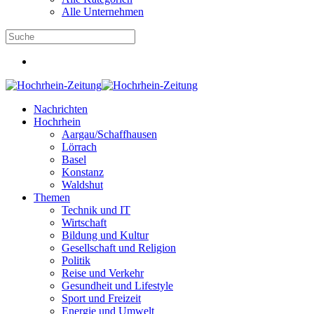
Alle Unternehmen
Nachrichten
Hochrhein
Aargau/Schaffhausen
Lörrach
Basel
Konstanz
Waldshut
Themen
Technik und IT
Wirtschaft
Bildung und Kultur
Gesellschaft und Religion
Politik
Reise und Verkehr
Gesundheit und Lifestyle
Sport und Freizeit
Energie und Umwelt