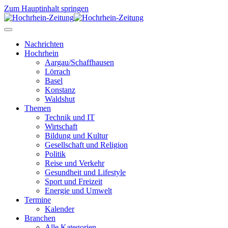
Zum Hauptinhalt springen
Nachrichten
Hochrhein
Aargau/Schaffhausen
Lörrach
Basel
Konstanz
Waldshut
Themen
Technik und IT
Wirtschaft
Bildung und Kultur
Gesellschaft und Religion
Politik
Reise und Verkehr
Gesundheit und Lifestyle
Sport und Freizeit
Energie und Umwelt
Termine
Kalender
Branchen
Alle Kategorien