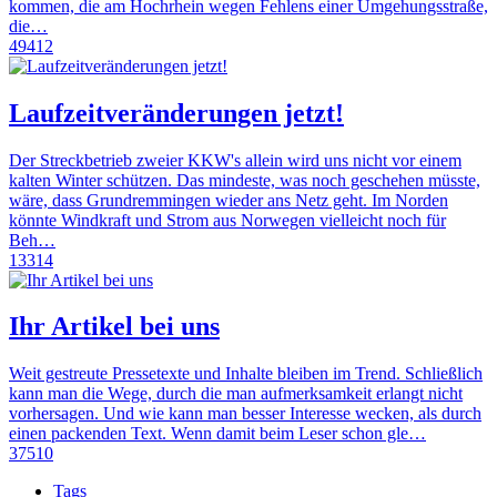
kommen, die am Hochrhein wegen Fehlens einer Umgehungsstraße,
die…
49412
Laufzeitveränderungen jetzt!
Der Streckbetrieb zweier KKW's allein wird uns nicht vor einem
kalten Winter schützen. Das mindeste, was noch geschehen müsste,
wäre, dass Grundremmingen wieder ans Netz geht. Im Norden
könnte Windkraft und Strom aus Norwegen vielleicht noch für
Beh…
13314
Ihr Artikel bei uns
Weit gestreute Pressetexte und Inhalte bleiben im Trend. Schließlich
kann man die Wege, durch die man aufmerksamkeit erlangt nicht
vorhersagen. Und wie kann man besser Interesse wecken, als durch
einen packenden Text. Wenn damit beim Leser schon gle…
37510
Tags