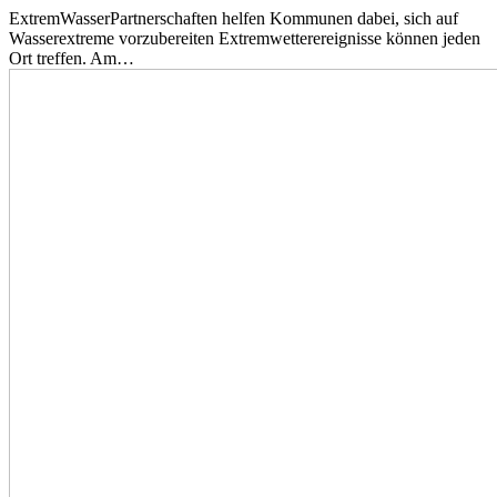
ExtremWasserPartnerschaften helfen Kommunen dabei, sich auf
Wasserextreme vorzubereiten Extremwetterereignisse können jeden
Ort treffen. Am…