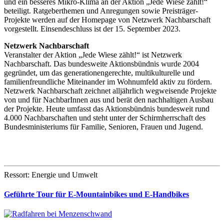
und ein besseres Mikro-Klima an der Aktion „Jede Wiese zählt!“
beteiligt. Ratgeberthemen und Anregungen sowie Preisträger-
Projekte werden auf der Homepage von Netzwerk Nachbarschaft
vorgestellt. Einsendeschluss ist der 15. September 2023.
Netzwerk Nachbarschaft
Veranstalter der Aktion „Jede Wiese zählt!“ ist Netzwerk
Nachbarschaft. Das bundesweite Aktionsbündnis wurde 2004
gegründet, um das generationengerechte, multikulturelle und
familienfreundliche Miteinander im Wohnumfeld aktiv zu fördern.
Netzwerk Nachbarschaft zeichnet alljährlich wegweisende Projekte
von und für NachbarInnen aus und berät den nachhaltigen Ausbau
der Projekte. Heute umfasst das Aktionsbündnis bundesweit rund
4.000 Nachbarschaften und steht unter der Schirmherrschaft des
Bundesministeriums für Familie, Senioren, Frauen und Jugend.
Ressort: Energie und Umwelt
Geführte Tour für E-Mountainbikes und E-Handbikes