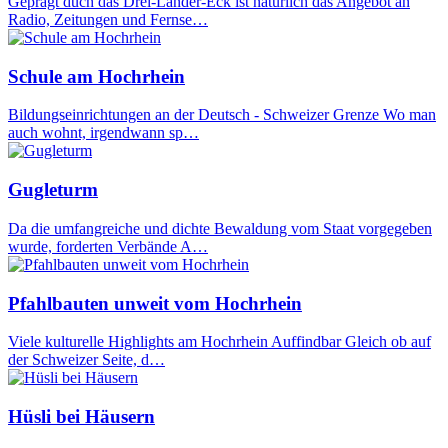
Geprägt duch das Drei-Länder-Eck ist natürlich das Angebot an
Radio, Zeitungen und Fernse…
Schule am Hochrhein
Bildungseinrichtungen an der Deutsch - Schweizer Grenze Wo man
auch wohnt, irgendwann sp…
Gugleturm
Da die umfangreiche und dichte Bewaldung vom Staat vorgegeben
wurde, forderten Verbände A…
Pfahlbauten unweit vom Hochrhein
Viele kulturelle Highlights am Hochrhein Auffindbar Gleich ob auf
der Schweizer Seite, d…
Hüsli bei Häusern