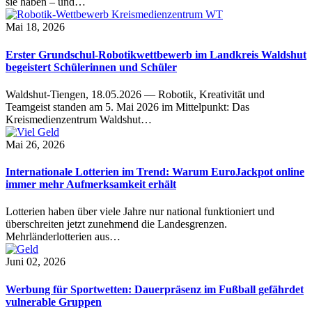
sie haben – und…
Mai 18, 2026
Erster Grundschul-Robotikwettbewerb im Landkreis Waldshut
begeistert Schülerinnen und Schüler
Waldshut-Tiengen, 18.05.2026 — Robotik, Kreativität und
Teamgeist standen am 5. Mai 2026 im Mittelpunkt: Das
Kreismedienzentrum Waldshut…
Mai 26, 2026
Internationale Lotterien im Trend: Warum EuroJackpot online
immer mehr Aufmerksamkeit erhält
Lotterien haben über viele Jahre nur national funktioniert und
überschreiten jetzt zunehmend die Landesgrenzen.
Mehrländerlotterien aus…
Juni 02, 2026
Werbung für Sportwetten: Dauerpräsenz im Fußball gefährdet
vulnerable Gruppen