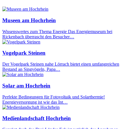
Museen am Hochrhein
Wissenswertes zum Thema Energie Das Energiemuseum bei
Rickenbach überrascht den Besucher…
Vogelpark Steinen
Der Vogelpark Steinen nahe Lörrach bietet einen umfangreichen
Bestand an Singvögeln, Papa…
Solar am Hochrhein
Perfekte Bedingungen für Fotovoltaik und Solarthermie!
Energieversorgung ist wie das Int…
Medienlandschaft Hochrhein