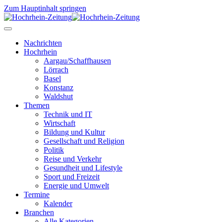
Zum Hauptinhalt springen
Nachrichten
Hochrhein
Aargau/Schaffhausen
Lörrach
Basel
Konstanz
Waldshut
Themen
Technik und IT
Wirtschaft
Bildung und Kultur
Gesellschaft und Religion
Politik
Reise und Verkehr
Gesundheit und Lifestyle
Sport und Freizeit
Energie und Umwelt
Termine
Kalender
Branchen
Alle Kategorien