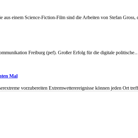
 aus einem Science-Fiction-Film sind die Arbeiten von Stefan Gross,
munikation Freiburg (pef). Großer Erfolg für die digitale politische
hnten Mal
erextreme vorzubereiten Extremwetterereignisse können jeden Ort tr