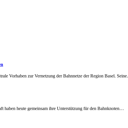
en
ntrale Vorhaben zur Vernetzung der Bahnnetze der Region Basel. Sein
lschaft haben heute gemeinsam ihre Unterstützung für den Bahnknoten…