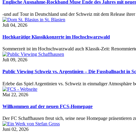
Englische Ausnahme-Rockband Muse Ende des Jahres mit neu
-und auf Tour in Deutschland und der Schweiz mit dem Release ihre
Juli 04, 2026
Hochkarätige Klassikkonzerte im Hochschwarzwald
Sommerzeit ist im Hochschwarzwald auch Klassik-Zeit: Renommierte
Juli 09, 2026
Public Viewing Schweiz vs. Argentinien – Die Fussballnacht in S
Erlebe das Spiel Argentinien vs. Schweiz in einmaliger Atmosphäre 
Mai 22, 2026
Willkommen auf der neuen FCS-Homepage
Der FC Schaffhausen freut sich, seine neue Homepage präsentieren zu 
Juni 02, 2026