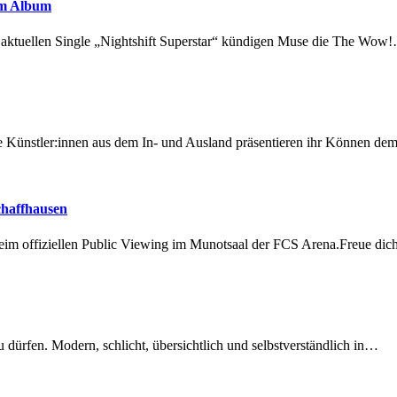
em Album
r aktuellen Single „Nightshift Superstar“ kündigen Muse die The Wow
 Künstler:innen aus dem In- und Ausland präsentieren ihr Können d
chaffhausen
beim offiziellen Public Viewing im Munotsaal der FCS Arena.Freue di
dürfen. Modern, schlicht, übersichtlich und selbstverständlich in…