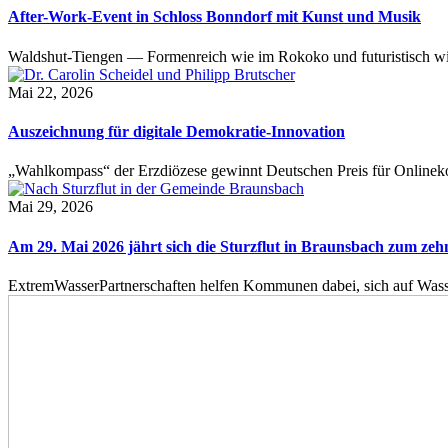
After-Work-Event in Schloss Bonndorf mit Kunst und Musik
Waldshut-Tiengen — Formenreich wie im Rokoko und futuristisch wie
Mai 22, 2026
Auszeichnung für digitale Demokratie-Innovation
„Wahlkompass“ der Erzdiözese gewinnt Deutschen Preis für Onlinekom
Mai 29, 2026
Am 29. Mai 2026 jährt sich die Sturzflut in Braunsbach zum ze
ExtremWasserPartnerschaften helfen Kommunen dabei, sich auf Wass