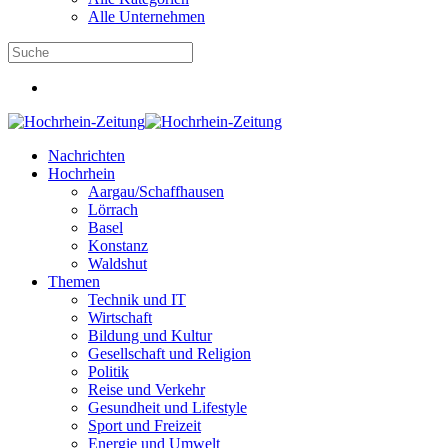
Alle Unternehmen
Nachrichten
Hochrhein
Aargau/Schaffhausen
Lörrach
Basel
Konstanz
Waldshut
Themen
Technik und IT
Wirtschaft
Bildung und Kultur
Gesellschaft und Religion
Politik
Reise und Verkehr
Gesundheit und Lifestyle
Sport und Freizeit
Energie und Umwelt