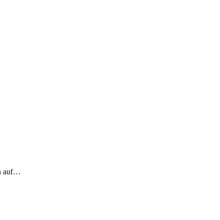
ch auf…