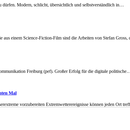
dürfen. Modern, schlicht, übersichtlich und selbstverständlich in…
 aus einem Science-Fiction-Film sind die Arbeiten von Stefan Gross,
munikation Freiburg (pef). Großer Erfolg für die digitale politische
hnten Mal
erextreme vorzubereiten Extremwetterereignisse können jeden Ort tr