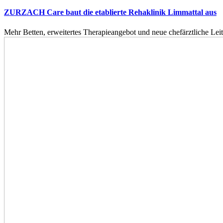
ZURZACH Care baut die etablierte Rehaklinik Limmattal aus
Mehr Betten, erweitertes Therapieangebot und neue chefärztliche L