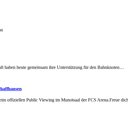
on
lschaft haben heute gemeinsam ihre Unterstützung für den Bahnknoten…
chaffhausen
beim offiziellen Public Viewing im Munotsaal der FCS Arena.Freue di