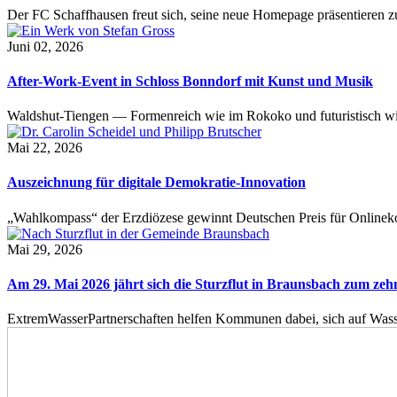
Der FC Schaffhausen freut sich, seine neue Homepage präsentieren zu 
Juni 02, 2026
After-Work-Event in Schloss Bonndorf mit Kunst und Musik
Waldshut-Tiengen — Formenreich wie im Rokoko und futuristisch wie
Mai 22, 2026
Auszeichnung für digitale Demokratie-Innovation
„Wahlkompass“ der Erzdiözese gewinnt Deutschen Preis für Onlinekom
Mai 29, 2026
Am 29. Mai 2026 jährt sich die Sturzflut in Braunsbach zum ze
ExtremWasserPartnerschaften helfen Kommunen dabei, sich auf Wass