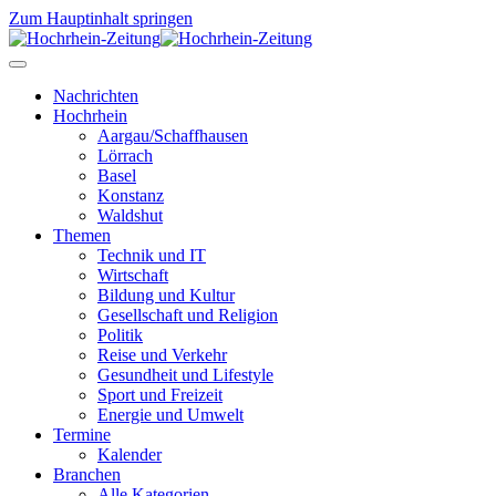
Zum Hauptinhalt springen
Nachrichten
Hochrhein
Aargau/Schaffhausen
Lörrach
Basel
Konstanz
Waldshut
Themen
Technik und IT
Wirtschaft
Bildung und Kultur
Gesellschaft und Religion
Politik
Reise und Verkehr
Gesundheit und Lifestyle
Sport und Freizeit
Energie und Umwelt
Termine
Kalender
Branchen
Alle Kategorien