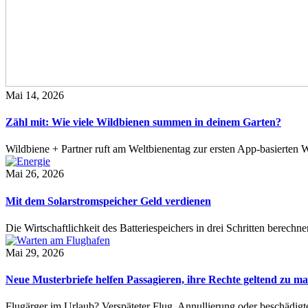
Mai 14, 2026
Zähl mit: Wie viele Wildbienen summen in deinem Garten?
Wildbiene + Partner ruft am Weltbienentag zur ersten App-basierte
Mai 26, 2026
Mit dem Solarstromspeicher Geld verdienen
Die Wirtschaftlichkeit des Batteriespeichers in drei Schritten berech
Mai 29, 2026
Neue Musterbriefe helfen Passagieren, ihre Rechte geltend zu m
Flugärger im Urlaub? Verspäteter Flug, Annullierung oder beschädig