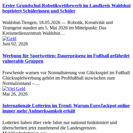
Erster Grundschul-Robotikwettbewerb im Landkreis Waldshut
begeistert Schülerinnen und Schüler
Waldshut-Tiengen, 18.05.2026 — Robotik, Kreativität und
Teamgeist standen am 5. Mai 2026 im Mittelpunkt: Das
Kreismedienzentrum Waldshut…
Juni 02, 2026
Werbung für Sportwetten: Dauerpräsenz im Fußball gefährdet
vulnerable Gruppen
Forschende warnen vor Normalisierung von Glücksspiel im Fußball
Glücksspielwerbung gehört im Profifußball inzwischen zum
Normalzustand –…
Mai 26, 2026
Internationale Lotterien im Trend: Warum EuroJackpot online
immer mehr Aufmerksamkeit erhält
Lotterien haben über viele Jahre nur national funktioniert und
überschreiten jetzt zunehmend die Landesgrenzen.