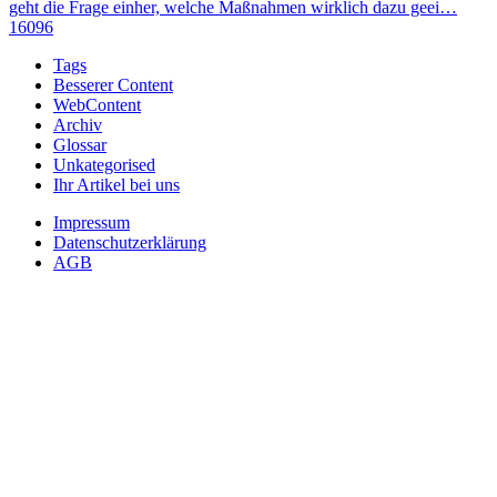
geht die Frage einher, welche Maßnahmen wirklich dazu geei…
16096
Tags
Besserer Content
WebContent
Archiv
Glossar
Unkategorised
Ihr Artikel bei uns
Impressum
Datenschutzerklärung
AGB