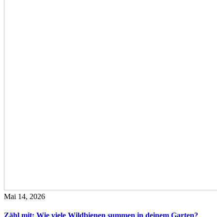
Mai 14, 2026
Zähl mit: Wie viele Wildbienen summen in deinem Garten?