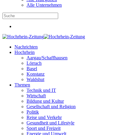
Alle Unternehmen
Nachrichten
Hochrhein
Aargau/Schaffhausen
Lörrach
Basel
Konstanz
Waldshut
Themen
Technik und IT
Wirtschaft
Bildung und Kultur
Gesellschaft und Religion
Politik
Reise und Verkehr
Gesundheit und Lifestyle
Sport und Freizeit
Energie und Umwelt