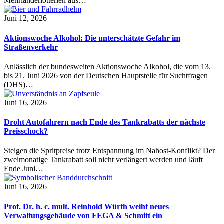
Mehrländerlotterien aus…
Juni 12, 2026
Aktionswoche Alkohol: Die unterschätzte Gefahr im
Straßenverkehr
Anlässlich der bundesweiten Aktionswoche Alkohol, die vom 13.
bis 21. Juni 2026 von der Deutschen Hauptstelle für Suchtfragen
(DHS)…
Juni 16, 2026
Droht Autofahrern nach Ende des Tankrabatts der nächste
Preisschock?
Steigen die Spritpreise trotz Entspannung im Nahost-Konflikt? Der
zweimonatige Tankrabatt soll nicht verlängert werden und läuft
Ende Juni…
Juni 16, 2026
Prof. Dr. h. c. mult. Reinhold Würth weiht neues
Verwaltungsgebäude von FEGA & Schmitt ein