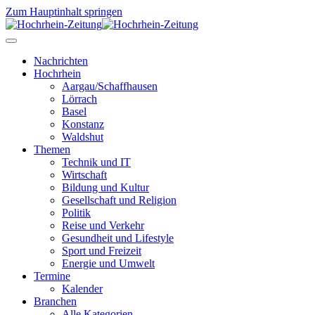
Zum Hauptinhalt springen
Nachrichten
Hochrhein
Aargau/Schaffhausen
Lörrach
Basel
Konstanz
Waldshut
Themen
Technik und IT
Wirtschaft
Bildung und Kultur
Gesellschaft und Religion
Politik
Reise und Verkehr
Gesundheit und Lifestyle
Sport und Freizeit
Energie und Umwelt
Termine
Kalender
Branchen
Alle Kategorien