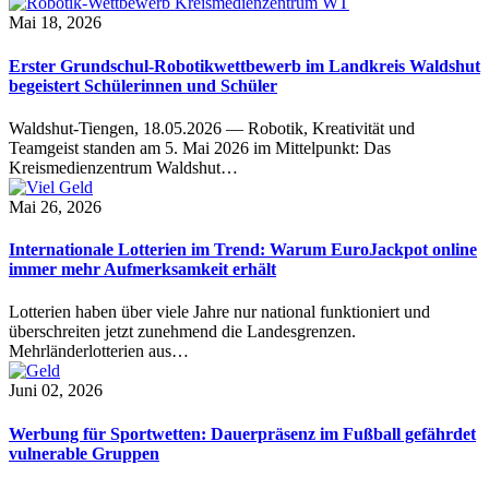
Mai 18, 2026
Erster Grundschul-Robotikwettbewerb im Landkreis Waldshut
begeistert Schülerinnen und Schüler
Waldshut-Tiengen, 18.05.2026 — Robotik, Kreativität und
Teamgeist standen am 5. Mai 2026 im Mittelpunkt: Das
Kreismedienzentrum Waldshut…
Mai 26, 2026
Internationale Lotterien im Trend: Warum EuroJackpot online
immer mehr Aufmerksamkeit erhält
Lotterien haben über viele Jahre nur national funktioniert und
überschreiten jetzt zunehmend die Landesgrenzen.
Mehrländerlotterien aus…
Juni 02, 2026
Werbung für Sportwetten: Dauerpräsenz im Fußball gefährdet
vulnerable Gruppen