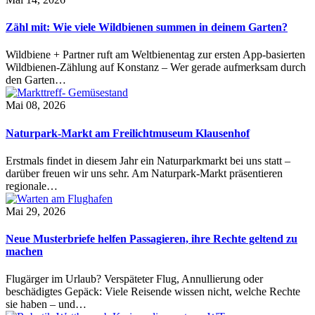
Zähl mit: Wie viele Wildbienen summen in deinem Garten?
Wildbiene + Partner ruft am Weltbienentag zur ersten App-basierten
Wildbienen-Zählung auf Konstanz – Wer gerade aufmerksam durch
den Garten…
Mai 08, 2026
Naturpark-Markt am Freilichtmuseum Klausenhof
Erstmals findet in diesem Jahr ein Naturparkmarkt bei uns statt –
darüber freuen wir uns sehr. Am Naturpark-Markt präsentieren
regionale…
Mai 29, 2026
Neue Musterbriefe helfen Passagieren, ihre Rechte geltend zu
machen
Flugärger im Urlaub? Verspäteter Flug, Annullierung oder
beschädigtes Gepäck: Viele Reisende wissen nicht, welche Rechte
sie haben – und…