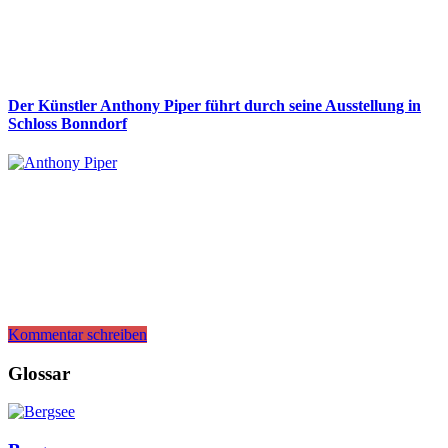
Der Künstler Anthony Piper führt durch seine Ausstellung in
Schloss Bonndorf
Kommentar schreiben
Glossar