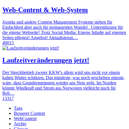
Web-Content & Web-System
Joomla und andere Content Management Systeme stehen für
Einfachheit aber auch für permanenten Wandel . Unterstützung für
die eigene Webseite! Trotz Social Media: Eigene Inhalte auf eigenen
Seiten pflegen! Angebot! Aktualisierun…
49015
Laufzeitveränderungen jetzt!
Der Streckbetrieb zweier KKW's allein wird uns nicht vor einem
kalten Winter schützen. Das mindeste, was noch geschehen müsste,
wäre, dass Grundremmingen wieder ans Netz geht. Im Norden
könnte Windkraft und Strom aus Norwegen vielleicht noch für
Beh…
13317
Tags
Besserer Content
WebContent
Archiv
Glossar