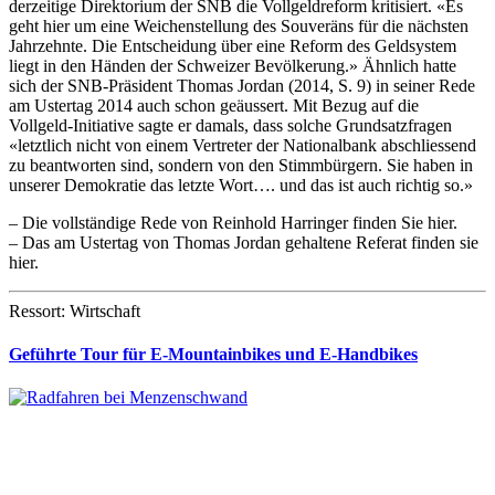
derzeitige Direktorium der SNB die Vollgeldreform kritisiert. «Es
geht hier um eine Weichenstellung des Souveräns für die nächsten
Jahrzehnte. Die Entscheidung über eine Reform des Geldsystem
liegt in den Händen der Schweizer Bevölkerung.» Ähnlich hatte
sich der SNB-Präsident Thomas Jordan (2014, S. 9) in seiner Rede
am Ustertag 2014 auch schon geäussert. Mit Bezug auf die
Vollgeld-Initiative sagte er damals, dass solche Grundsatzfragen
«letztlich nicht von einem Vertreter der Nationalbank abschliessend
zu beantworten sind, sondern von den Stimmbürgern. Sie haben in
unserer Demokratie das letzte Wort…. und das ist auch richtig so.»
– Die vollständige Rede von Reinhold Harringer finden Sie hier.
– Das am Ustertag von Thomas Jordan gehaltene Referat finden sie
hier.
Ressort: Wirtschaft
Geführte Tour für E-Mountainbikes und E-Handbikes