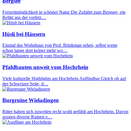
Bergsee
Freizeitmöglichkeit in schöner Natur Die Zufahrt zum Bergsee, ein
Relikt aus der vorletz…
Hüsli bei Häusern
Einmal das Wohnhaus von Prof. Brinkman sehen, selbst wenn
schon lange dort keiner mehr wo…
Pfahlbauten unweit vom Hochrhein
Viele kulturelle Highlights am Hochrhein Auffindbar Gleich ob auf
der Schweizer Seite, d…
Burgruine Wieladingen
Ritter haben sich zuweilen recht wohl gefühlt am Hochrhein. Davon
zeugen diverse Ruinen e…