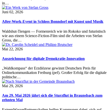
in…
Juni 02, 2026
After-Work-Event in Schloss Bonndorf mit Kunst und Musik
Waldshut-Tiengen — Formenreich wie im Rokoko und futuristisch
wie aus einem Science-Fiction-Film sind die Arbeiten von Stefan
Gross, die…
Mai 22, 2026
Auszeichnung für digitale Demokratie-Innovation
„Wahlkompass“ der Erzdiözese gewinnt Deutschen Preis für
Onlinekommunikation Freiburg (pef). Großer Erfolg für die digitale
politische…
Mai 29, 2026
Am 29. Mai 2026 jährt sich die Sturzflut in Braunsbach zum
zehnten Mal
ExtremWasserPartnerschaften helfen Kommunen dabei, sich auf