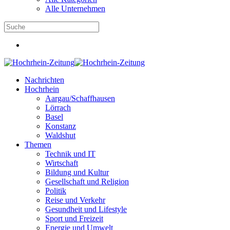
Alle Unternehmen
Nachrichten
Hochrhein
Aargau/Schaffhausen
Lörrach
Basel
Konstanz
Waldshut
Themen
Technik und IT
Wirtschaft
Bildung und Kultur
Gesellschaft und Religion
Politik
Reise und Verkehr
Gesundheit und Lifestyle
Sport und Freizeit
Energie und Umwelt