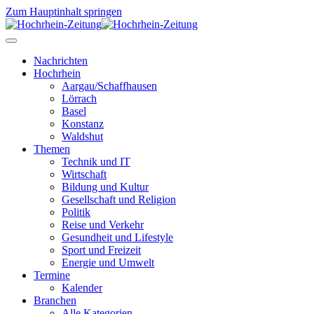
Zum Hauptinhalt springen
Nachrichten
Hochrhein
Aargau/Schaffhausen
Lörrach
Basel
Konstanz
Waldshut
Themen
Technik und IT
Wirtschaft
Bildung und Kultur
Gesellschaft und Religion
Politik
Reise und Verkehr
Gesundheit und Lifestyle
Sport und Freizeit
Energie und Umwelt
Termine
Kalender
Branchen
Alle Kategorien