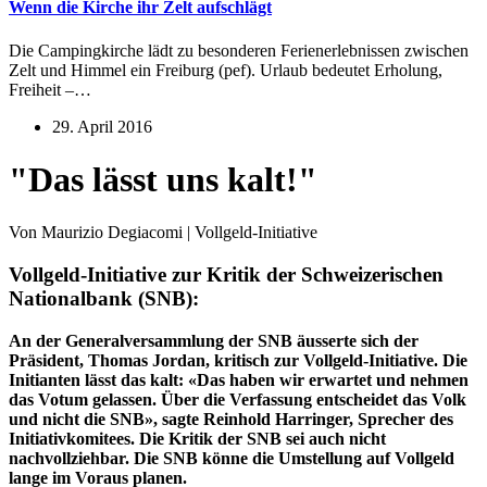
Wenn die Kirche ihr Zelt aufschlägt
Die Campingkirche lädt zu besonderen Ferienerlebnissen zwischen
Zelt und Himmel ein Freiburg (pef). Urlaub bedeutet Erholung,
Freiheit –…
29. April 2016
"Das lässt uns kalt!"
Von Maurizio Degiacomi | Vollgeld-Initiative
Vollgeld-Initiative zur Kritik der Schweizerischen
Nationalbank (SNB):
An der Generalversammlung der SNB äusserte sich der
Präsident, Thomas Jordan, kritisch zur Vollgeld-Initiative. Die
Initianten lässt das kalt: «Das haben wir erwartet und nehmen
das Votum gelassen. Über die Verfassung entscheidet das Volk
und nicht die SNB», sagte Reinhold Harringer, Sprecher des
Initiativkomitees. Die Kritik der SNB sei auch nicht
nachvollziehbar. Die SNB könne die Umstellung auf Vollgeld
lange im Voraus planen.