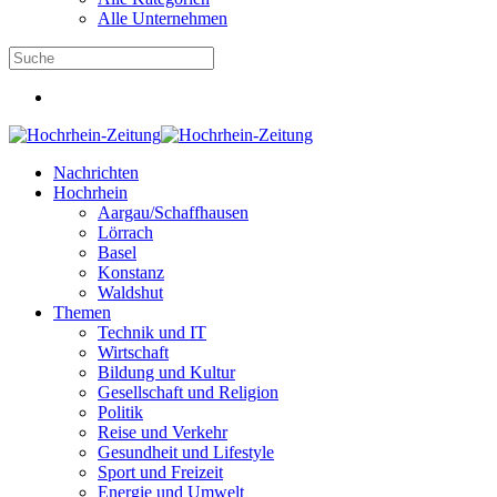
Alle Unternehmen
Nachrichten
Hochrhein
Aargau/Schaffhausen
Lörrach
Basel
Konstanz
Waldshut
Themen
Technik und IT
Wirtschaft
Bildung und Kultur
Gesellschaft und Religion
Politik
Reise und Verkehr
Gesundheit und Lifestyle
Sport und Freizeit
Energie und Umwelt