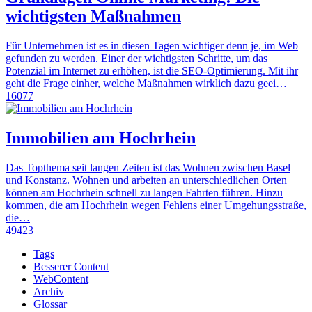
wichtigsten Maßnahmen
Für Unternehmen ist es in diesen Tagen wichtiger denn je, im Web
gefunden zu werden. Einer der wichtigsten Schritte, um das
Potenzial im Internet zu erhöhen, ist die SEO-Optimierung. Mit ihr
geht die Frage einher, welche Maßnahmen wirklich dazu geei…
16077
Immobilien am Hochrhein
Das Topthema seit langen Zeiten ist das Wohnen zwischen Basel
und Konstanz. Wohnen und arbeiten an unterschiedlichen Orten
können am Hochrhein schnell zu langen Fahrten führen. Hinzu
kommen, die am Hochrhein wegen Fehlens einer Umgehungsstraße,
die…
49423
Tags
Besserer Content
WebContent
Archiv
Glossar