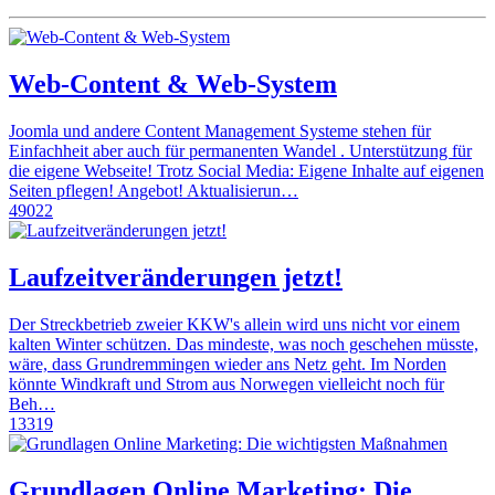
Web-Content & Web-System
Joomla und andere Content Management Systeme stehen für
Einfachheit aber auch für permanenten Wandel . Unterstützung für
die eigene Webseite! Trotz Social Media: Eigene Inhalte auf eigenen
Seiten pflegen! Angebot! Aktualisierun…
49022
Laufzeitveränderungen jetzt!
Der Streckbetrieb zweier KKW's allein wird uns nicht vor einem
kalten Winter schützen. Das mindeste, was noch geschehen müsste,
wäre, dass Grundremmingen wieder ans Netz geht. Im Norden
könnte Windkraft und Strom aus Norwegen vielleicht noch für
Beh…
13319
Grundlagen Online Marketing: Die