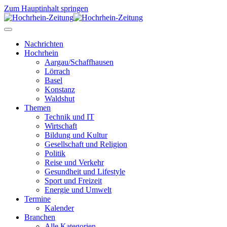
Zum Hauptinhalt springen
Nachrichten
Hochrhein
Aargau/Schaffhausen
Lörrach
Basel
Konstanz
Waldshut
Themen
Technik und IT
Wirtschaft
Bildung und Kultur
Gesellschaft und Religion
Politik
Reise und Verkehr
Gesundheit und Lifestyle
Sport und Freizeit
Energie und Umwelt
Termine
Kalender
Branchen
Alle Kategorien