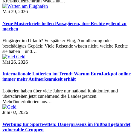
Kreismedienzentrum Waldshut…
Mai 29, 2026
Neue Musterbriefe helfen Passagieren, ihre Rechte geltend zu
machen
Flugärger im Urlaub? Verspäteter Flug, Annullierung oder
beschädigtes Gepäck: Viele Reisende wissen nicht, welche Rechte
sie haben – und…
Mai 26, 2026
Internationale Lotterien im Trend: Warum EuroJackpot online
immer mehr Aufmerksamkeit erhält
Lotterien haben über viele Jahre nur national funktioniert und
überschreiten jetzt zunehmend die Landesgrenzen.
Mehrländerlotterien aus…
Juni 02, 2026
Werbung für Sportwetten: Dauerpräsenz im Fußball gefährdet
vulnerable Gruppen