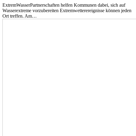
ExtremWasserPartnerschaften helfen Kommunen dabei, sich auf
Wasserextreme vorzubereiten Extremwetterereignisse können jeden
Ort treffen. Am…