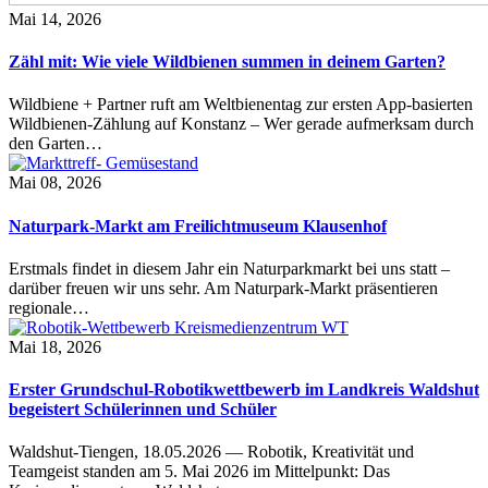
Mai 14, 2026
Zähl mit: Wie viele Wildbienen summen in deinem Garten?
Wildbiene + Partner ruft am Weltbienentag zur ersten App-basierten
Wildbienen-Zählung auf Konstanz – Wer gerade aufmerksam durch
den Garten…
Mai 08, 2026
Naturpark-Markt am Freilichtmuseum Klausenhof
Erstmals findet in diesem Jahr ein Naturparkmarkt bei uns statt –
darüber freuen wir uns sehr. Am Naturpark-Markt präsentieren
regionale…
Mai 18, 2026
Erster Grundschul-Robotikwettbewerb im Landkreis Waldshut
begeistert Schülerinnen und Schüler
Waldshut-Tiengen, 18.05.2026 — Robotik, Kreativität und
Teamgeist standen am 5. Mai 2026 im Mittelpunkt: Das