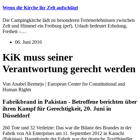
Wenn die Kirche ihr Zelt aufschlägt
Die Campingkirche lädt zu besonderen Ferienerlebnissen zwischen
Zelt und Himmel ein Freiburg (pef). Urlaub bedeutet Erholung,
Freiheit –…
06. Juni 2016
KiK muss seiner
Verantwortung gerecht werden
Von Anabel Bermejo | European Center for Constitutional and
Human Rights
Fabrikbrand in Pakistan - Betroffene berichten über
ihren Kampf für Gerechtigkeit, 20. Juni in
Düsseldorf
260 Tote und 32 Verletzte: Das war die Bilanz des Brandes in der
Fabrik von Ali Enterprises am 11. September 2012 in Karachi
(Pakistan). Hauptkunde der Fabrik war der deutsche Textilhändler