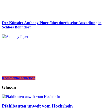
Der Künstler Anthony Piper führt durch seine Ausstellung in
Schloss Bonndorf
Kommentar schreiben
Glossar
Pfahlbauten unweit vom Hochrhein