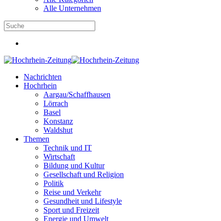
Alle Unternehmen
Nachrichten
Hochrhein
Aargau/Schaffhausen
Lörrach
Basel
Konstanz
Waldshut
Themen
Technik und IT
Wirtschaft
Bildung und Kultur
Gesellschaft und Religion
Politik
Reise und Verkehr
Gesundheit und Lifestyle
Sport und Freizeit
Energie und Umwelt