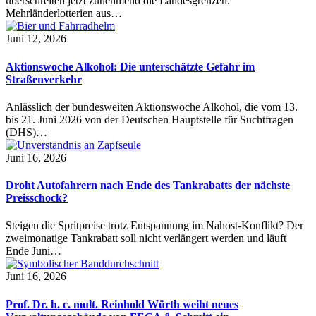
überschreiten jetzt zunehmend die Landesgrenzen.
Mehrländerlotterien aus…
Juni 12, 2026
Aktionswoche Alkohol: Die unterschätzte Gefahr im
Straßenverkehr
Anlässlich der bundesweiten Aktionswoche Alkohol, die vom 13.
bis 21. Juni 2026 von der Deutschen Hauptstelle für Suchtfragen
(DHS)…
Juni 16, 2026
Droht Autofahrern nach Ende des Tankrabatts der nächste
Preisschock?
Steigen die Spritpreise trotz Entspannung im Nahost-Konflikt? Der
zweimonatige Tankrabatt soll nicht verlängert werden und läuft
Ende Juni…
Juni 16, 2026
Prof. Dr. h. c. mult. Reinhold Würth weiht neues