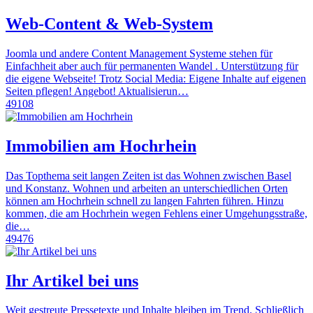
Web-Content & Web-System
Joomla und andere Content Management Systeme stehen für
Einfachheit aber auch für permanenten Wandel . Unterstützung für
die eigene Webseite! Trotz Social Media: Eigene Inhalte auf eigenen
Seiten pflegen! Angebot! Aktualisierun…
49108
Immobilien am Hochrhein
Das Topthema seit langen Zeiten ist das Wohnen zwischen Basel
und Konstanz. Wohnen und arbeiten an unterschiedlichen Orten
können am Hochrhein schnell zu langen Fahrten führen. Hinzu
kommen, die am Hochrhein wegen Fehlens einer Umgehungsstraße,
die…
49476
Ihr Artikel bei uns
Weit gestreute Pressetexte und Inhalte bleiben im Trend. Schließlich