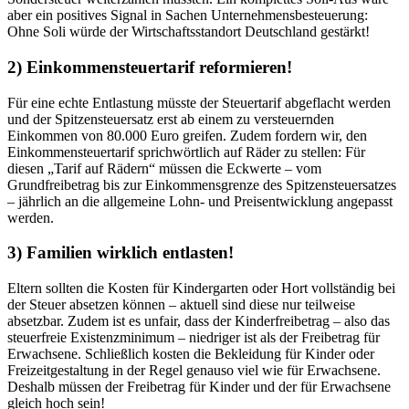
aber ein positives Signal in Sachen Unternehmensbesteuerung:
Ohne Soli würde der Wirtschaftsstandort Deutschland gestärkt!
2) Einkommensteuertarif reformieren!
Für eine echte Entlastung müsste der Steuertarif abgeflacht werden
und der Spitzensteuersatz erst ab einem zu versteuernden
Einkommen von 80.000 Euro greifen. Zudem fordern wir, den
Einkommensteuertarif sprichwörtlich auf Räder zu stellen: Für
diesen „Tarif auf Rädern“ müssen die Eckwerte – vom
Grundfreibetrag bis zur Einkommensgrenze des Spitzensteuersatzes
– jährlich an die allgemeine Lohn- und Preisentwicklung angepasst
werden.
3) Familien wirklich entlasten!
Eltern sollten die Kosten für Kindergarten oder Hort vollständig bei
der Steuer absetzen können – aktuell sind diese nur teilweise
absetzbar. Zudem ist es unfair, dass der Kinderfreibetrag – also das
steuerfreie Existenzminimum – niedriger ist als der Freibetrag für
Erwachsene. Schließlich kosten die Bekleidung für Kinder oder
Freizeitgestaltung in der Regel genauso viel wie für Erwachsene.
Deshalb müssen der Freibetrag für Kinder und der für Erwachsene
gleich hoch sein!