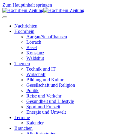
Zum Hauptinhalt springen
Nachrichten
Hochrhein
Aargau/Schaffhausen
Lörrach
Basel
Konstanz
Waldshut
Themen
Technik und IT
Wirtschaft
Bildung und Kultur
Gesellschaft und Religion
Politik
Reise und Verkehr
Gesundheit und Lifestyle
Sport und Freizeit
Energie und Umwelt
Termine
Kalender
Branchen
Alle Kategorien