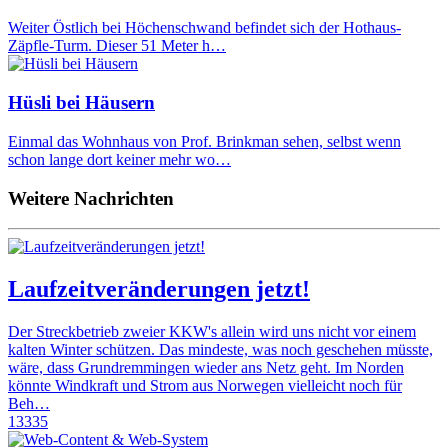
Weiter Östlich bei Höchenschwand befindet sich der Hothaus-
Zäpfle-Turm. Dieser 51 Meter h…
Hüsli bei Häusern
Einmal das Wohnhaus von Prof. Brinkman sehen, selbst wenn
schon lange dort keiner mehr wo…
Weitere Nachrichten
Laufzeitveränderungen jetzt!
Der Streckbetrieb zweier KKW's allein wird uns nicht vor einem
kalten Winter schützen. Das mindeste, was noch geschehen müsste,
wäre, dass Grundremmingen wieder ans Netz geht. Im Norden
könnte Windkraft und Strom aus Norwegen vielleicht noch für
Beh…
13335