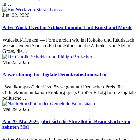
in…
Juni 02, 2026
After-Work-Event in Schloss Bonndorf mit Kunst und Musik
Waldshut-Tiengen — Formenreich wie im Rokoko und futuristisch
wie aus einem Science-Fiction-Film sind die Arbeiten von Stefan
Gross, die…
Mai 22, 2026
Auszeichnung für digitale Demokratie-Innovation
„Wahlkompass“ der Erzdiözese gewinnt Deutschen Preis für
Onlinekommunikation Freiburg (pef). Großer Erfolg für die digitale
politische…
Mai 29, 2026
Am 29. Mai 2026 jährt sich die Sturzflut in Braunsbach zum
zehnten Mal
ExtremWasserPartnerschaften helfen Kommunen dabei, sich auf