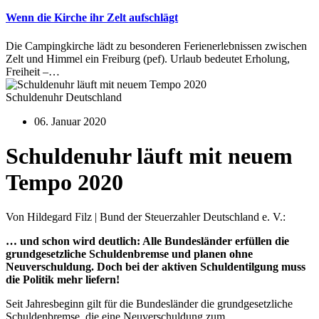
Wenn die Kirche ihr Zelt aufschlägt
Die Campingkirche lädt zu besonderen Ferienerlebnissen zwischen
Zelt und Himmel ein Freiburg (pef). Urlaub bedeutet Erholung,
Freiheit –…
Schuldenuhr Deutschland
06. Januar 2020
Schuldenuhr läuft mit neuem
Tempo 2020
Von Hildegard Filz | Bund der Steuerzahler Deutschland e. V.:
… und schon wird deutlich: Alle Bundesländer erfüllen die
grundgesetzliche Schuldenbremse und planen ohne
Neuverschuldung. Doch bei der aktiven Schuldentilgung muss
die Politik mehr liefern!
Seit Jahresbeginn gilt für die Bundesländer die grundgesetzliche
Schuldenbremse, die eine Neuverschuldung zum