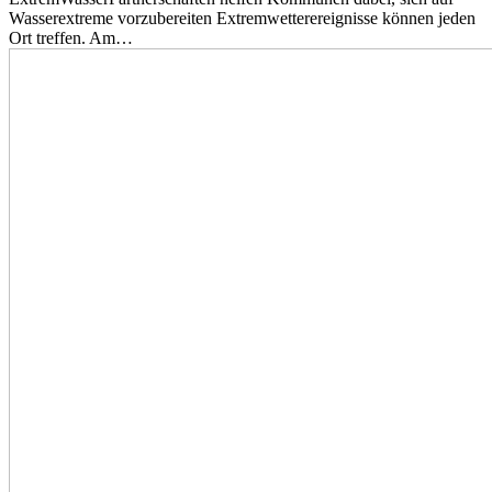
Wasserextreme vorzubereiten Extremwetterereignisse können jeden
Ort treffen. Am…