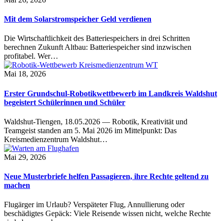
Mit dem Solarstromspeicher Geld verdienen
Die Wirtschaftlichkeit des Batteriespeichers in drei Schritten
berechnen Zukunft Altbau: Batteriespeicher sind inzwischen
profitabel. Wer…
Mai 18, 2026
Erster Grundschul-Robotikwettbewerb im Landkreis Waldshut
begeistert Schülerinnen und Schüler
Waldshut-Tiengen, 18.05.2026 — Robotik, Kreativität und
Teamgeist standen am 5. Mai 2026 im Mittelpunkt: Das
Kreismedienzentrum Waldshut…
Mai 29, 2026
Neue Musterbriefe helfen Passagieren, ihre Rechte geltend zu
machen
Flugärger im Urlaub? Verspäteter Flug, Annullierung oder
beschädigtes Gepäck: Viele Reisende wissen nicht, welche Rechte