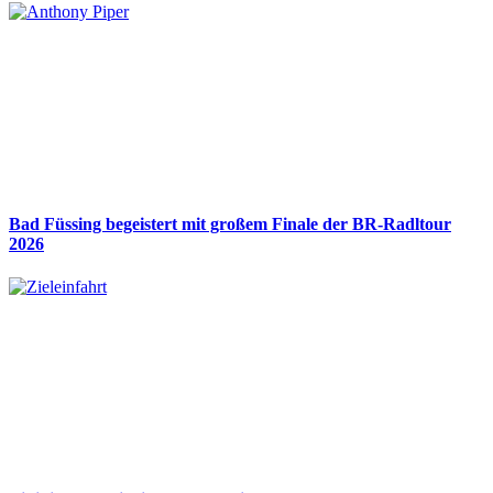
Bad Füssing begeistert mit großem Finale der BR-Radltour
2026