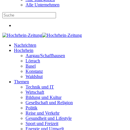
Alle Unternehmen
Nachrichten
Hochrhein
Aargau/Schaffhausen
Lörrach
Basel
Konstanz
Waldshut
Themen
Technik und IT
Wirtschaft
Bildung und Kultur
Gesellschaft und Religion
Politik
Reise und Verkehr
Gesundheit und Lifestyle
Sport und Freizeit
Energie und Umwelt