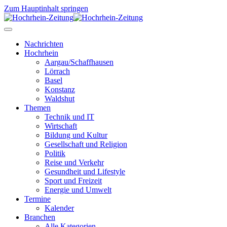
Zum Hauptinhalt springen
Nachrichten
Hochrhein
Aargau/Schaffhausen
Lörrach
Basel
Konstanz
Waldshut
Themen
Technik und IT
Wirtschaft
Bildung und Kultur
Gesellschaft und Religion
Politik
Reise und Verkehr
Gesundheit und Lifestyle
Sport und Freizeit
Energie und Umwelt
Termine
Kalender
Branchen
Alle Kategorien