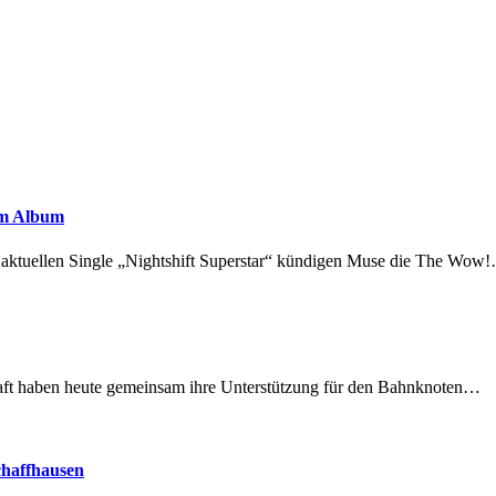
em Album
r aktuellen Single „Nightshift Superstar“ kündigen Muse die The Wow
lschaft haben heute gemeinsam ihre Unterstützung für den Bahnknoten…
chaffhausen