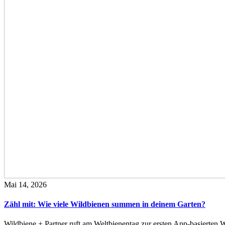
Mai 14, 2026
Zähl mit: Wie viele Wildbienen summen in deinem Garten?
Wildbiene + Partner ruft am Weltbienentag zur ersten App-basierte