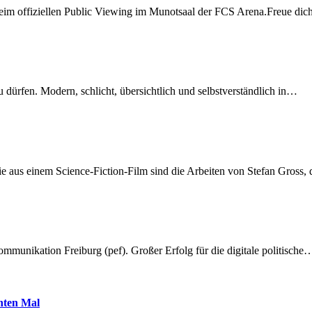
beim offiziellen Public Viewing im Munotsaal der FCS Arena.Freue di
dürfen. Modern, schlicht, übersichtlich und selbstverständlich in…
 aus einem Science-Fiction-Film sind die Arbeiten von Stefan Gross,
munikation Freiburg (pef). Großer Erfolg für die digitale politische
hnten Mal