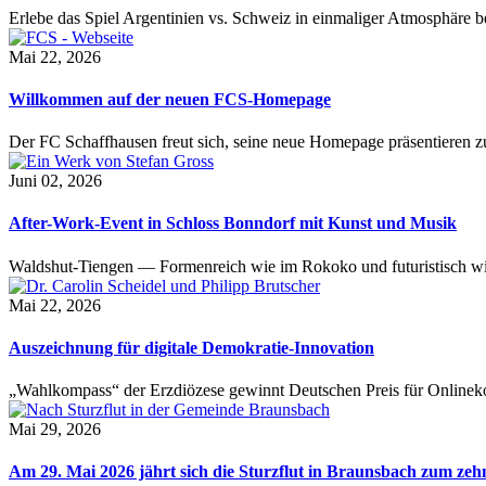
Erlebe das Spiel Argentinien vs. Schweiz in einmaliger Atmosphäre 
Mai 22, 2026
Willkommen auf der neuen FCS-Homepage
Der FC Schaffhausen freut sich, seine neue Homepage präsentieren zu 
Juni 02, 2026
After-Work-Event in Schloss Bonndorf mit Kunst und Musik
Waldshut-Tiengen — Formenreich wie im Rokoko und futuristisch wie
Mai 22, 2026
Auszeichnung für digitale Demokratie-Innovation
„Wahlkompass“ der Erzdiözese gewinnt Deutschen Preis für Onlinekom
Mai 29, 2026
Am 29. Mai 2026 jährt sich die Sturzflut in Braunsbach zum ze