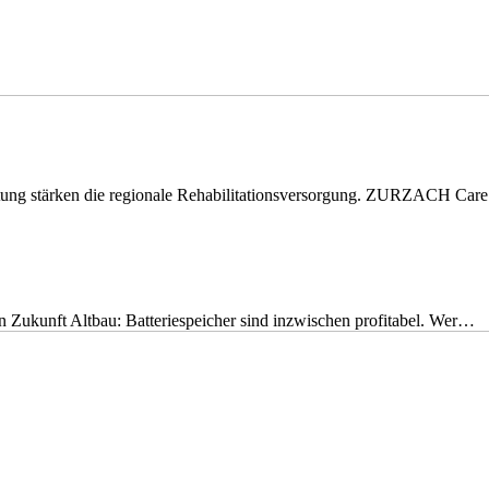
eitung stärken die regionale Rehabilitationsversorgung. ZURZACH Ca
nen Zukunft Altbau: Batteriespeicher sind inzwischen profitabel. Wer…