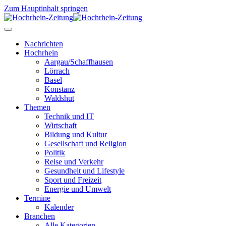
Zum Hauptinhalt springen
Nachrichten
Hochrhein
Aargau/Schaffhausen
Lörrach
Basel
Konstanz
Waldshut
Themen
Technik und IT
Wirtschaft
Bildung und Kultur
Gesellschaft und Religion
Politik
Reise und Verkehr
Gesundheit und Lifestyle
Sport und Freizeit
Energie und Umwelt
Termine
Kalender
Branchen
Alle Kategorien