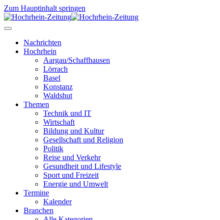
Zum Hauptinhalt springen
Nachrichten
Hochrhein
Aargau/Schaffhausen
Lörrach
Basel
Konstanz
Waldshut
Themen
Technik und IT
Wirtschaft
Bildung und Kultur
Gesellschaft und Religion
Politik
Reise und Verkehr
Gesundheit und Lifestyle
Sport und Freizeit
Energie und Umwelt
Termine
Kalender
Branchen
Alle Kategorien