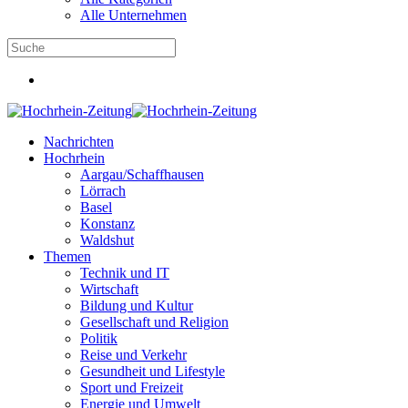
Alle Unternehmen
Nachrichten
Hochrhein
Aargau/Schaffhausen
Lörrach
Basel
Konstanz
Waldshut
Themen
Technik und IT
Wirtschaft
Bildung und Kultur
Gesellschaft und Religion
Politik
Reise und Verkehr
Gesundheit und Lifestyle
Sport und Freizeit
Energie und Umwelt