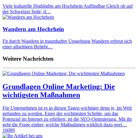
Viele kulturelle Highlights am Hochrhein Auffindbar Gleich ob auf
der Schweizer Seite, d…
Wandern am Hochrhein
Fit durch Wandern in traumhafter Umgebung Wandern erfreut sich
einer allseitigen Beliebt…
Weitere Nachrichten
Grundlagen Online Marketing: Die
wichtigsten Maßnahmen
Für Unternehmen ist es in diesen Tagen wichtiger denn je, im Web
gefunden zu werden. Einer der wichtigsten Schritte, um das
Potenzial im Internet zu erhöhen, ist die SEO-Optimierung. Mit ihr
geht die Frage einher, welche Maßnahmen wirklich dazu geei…
16089