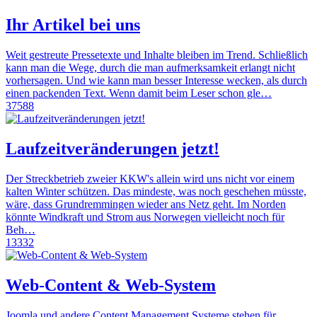
Ihr Artikel bei uns
Weit gestreute Pressetexte und Inhalte bleiben im Trend. Schließlich
kann man die Wege, durch die man aufmerksamkeit erlangt nicht
vorhersagen. Und wie kann man besser Interesse wecken, als durch
einen packenden Text. Wenn damit beim Leser schon gle…
37588
Laufzeitveränderungen jetzt!
Der Streckbetrieb zweier KKW's allein wird uns nicht vor einem
kalten Winter schützen. Das mindeste, was noch geschehen müsste,
wäre, dass Grundremmingen wieder ans Netz geht. Im Norden
könnte Windkraft und Strom aus Norwegen vielleicht noch für
Beh…
13332
Web-Content & Web-System
Joomla und andere Content Management Systeme stehen für