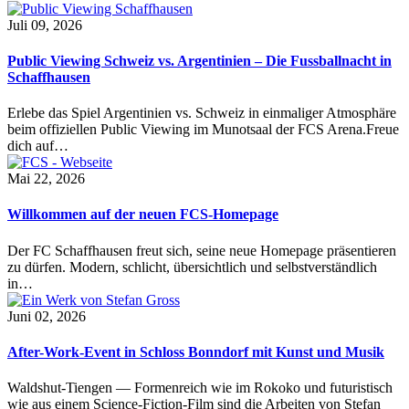
Juli 09, 2026
Public Viewing Schweiz vs. Argentinien – Die Fussballnacht in
Schaffhausen
Erlebe das Spiel Argentinien vs. Schweiz in einmaliger Atmosphäre
beim offiziellen Public Viewing im Munotsaal der FCS Arena.Freue
dich auf…
Mai 22, 2026
Willkommen auf der neuen FCS-Homepage
Der FC Schaffhausen freut sich, seine neue Homepage präsentieren
zu dürfen. Modern, schlicht, übersichtlich und selbstverständlich
in…
Juni 02, 2026
After-Work-Event in Schloss Bonndorf mit Kunst und Musik
Waldshut-Tiengen — Formenreich wie im Rokoko und futuristisch
wie aus einem Science-Fiction-Film sind die Arbeiten von Stefan