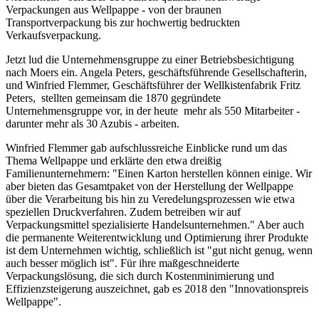
Verpackungen aus Wellpappe - von der braunen
Transportverpackung bis zur hochwertig bedruckten
Verkaufsverpackung.
Jetzt lud die Unternehmensgruppe zu einer Betriebsbesichtigung
nach Moers ein. Angela Peters, geschäftsführende Gesellschafterin,
und Winfried Flemmer, Geschäftsführer der Wellkistenfabrik Fritz
Peters, stellten gemeinsam die 1870 gegründete
Unternehmensgruppe vor, in der heute mehr als 550 Mitarbeiter -
darunter mehr als 30 Azubis - arbeiten.
Winfried Flemmer gab aufschlussreiche Einblicke rund um das
Thema Wellpappe und erklärte den etwa dreißig
Familienunternehmern: "Einen Karton herstellen können einige. Wir
aber bieten das Gesamtpaket von der Herstellung der Wellpappe
über die Verarbeitung bis hin zu Veredelungsprozessen wie etwa
speziellen Druckverfahren. Zudem betreiben wir auf
Verpackungsmittel spezialisierte Handelsunternehmen." Aber auch
die permanente Weiterentwicklung und Optimierung ihrer Produkte
ist dem Unternehmen wichtig, schließlich ist "gut nicht genug, wenn
auch besser möglich ist". Für ihre maßgeschneiderte
Verpackungslösung, die sich durch Kostenminimierung und
Effizienzsteigerung auszeichnet, gab es 2018 den "Innovationspreis
Wellpappe".