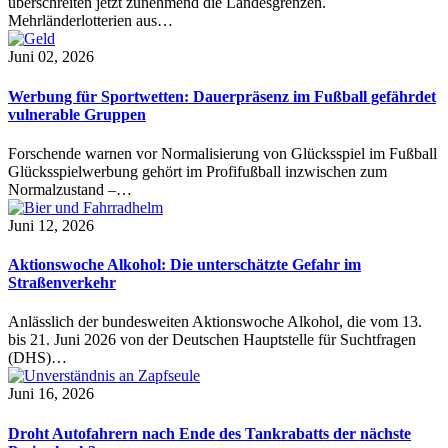
überschreiten jetzt zunehmend die Landesgrenzen.
Mehrländerlotterien aus…
Juni 02, 2026
Werbung für Sportwetten: Dauerpräsenz im Fußball gefährdet
vulnerable Gruppen
Forschende warnen vor Normalisierung von Glücksspiel im Fußball
Glücksspielwerbung gehört im Profifußball inzwischen zum
Normalzustand –…
Juni 12, 2026
Aktionswoche Alkohol: Die unterschätzte Gefahr im
Straßenverkehr
Anlässlich der bundesweiten Aktionswoche Alkohol, die vom 13.
bis 21. Juni 2026 von der Deutschen Hauptstelle für Suchtfragen
(DHS)…
Juni 16, 2026
Droht Autofahrern nach Ende des Tankrabatts der nächste