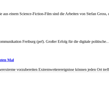
 aus einem Science-Fiction-Film sind die Arbeiten von Stefan Gross,
munikation Freiburg (pef). Großer Erfolg für die digitale politische
hnten Mal
erextreme vorzubereiten Extremwetterereignisse können jeden Ort tr