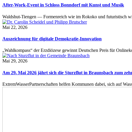
After-Work-Event in Schloss Bonndorf mit Kunst und Musik
Waldshut-Tiengen — Formenreich wie im Rokoko und futuristisch wie
Mai 22, 2026
Auszeichnung für digitale Demokratie-Innovation
„Wahlkompass“ der Erzdiözese gewinnt Deutschen Preis für Onlinekom
Mai 29, 2026
Am 29. Mai 2026 jährt sich die Sturzflut in Braunsbach zum ze
ExtremWasserPartnerschaften helfen Kommunen dabei, sich auf Wass