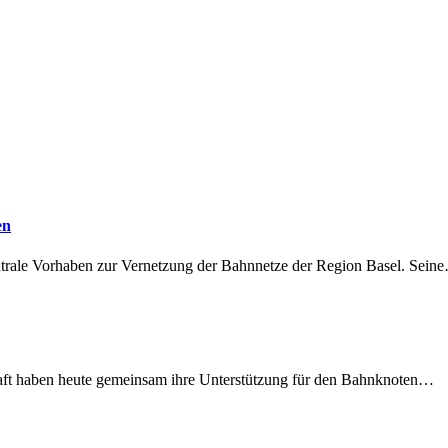
en
ntrale Vorhaben zur Vernetzung der Bahnnetze der Region Basel. Sein
lschaft haben heute gemeinsam ihre Unterstützung für den Bahnknoten…