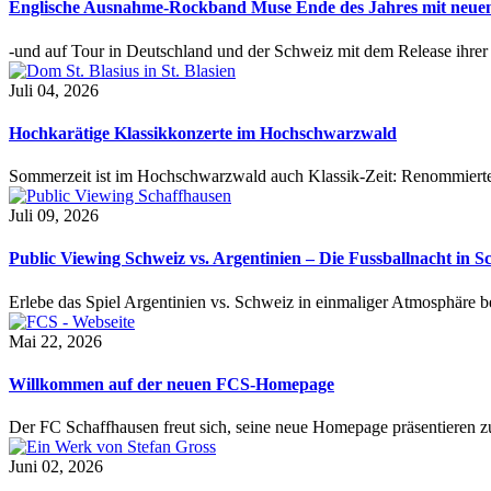
Englische Ausnahme-Rockband Muse Ende des Jahres mit neu
-und auf Tour in Deutschland und der Schweiz mit dem Release ihre
Juli 04, 2026
Hochkarätige Klassikkonzerte im Hochschwarzwald
Sommerzeit ist im Hochschwarzwald auch Klassik-Zeit: Renommierte
Juli 09, 2026
Public Viewing Schweiz vs. Argentinien – Die Fussballnacht in S
Erlebe das Spiel Argentinien vs. Schweiz in einmaliger Atmosphäre 
Mai 22, 2026
Willkommen auf der neuen FCS-Homepage
Der FC Schaffhausen freut sich, seine neue Homepage präsentieren zu 
Juni 02, 2026