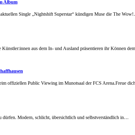
em Album
r aktuellen Single „Nightshift Superstar“ kündigen Muse die The Wow
 Künstler:innen aus dem In- und Ausland präsentieren ihr Können d
chaffhausen
beim offiziellen Public Viewing im Munotsaal der FCS Arena.Freue di
dürfen. Modern, schlicht, übersichtlich und selbstverständlich in…