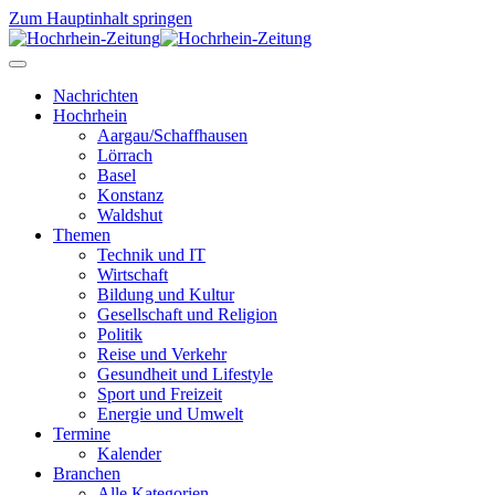
Zum Hauptinhalt springen
Nachrichten
Hochrhein
Aargau/Schaffhausen
Lörrach
Basel
Konstanz
Waldshut
Themen
Technik und IT
Wirtschaft
Bildung und Kultur
Gesellschaft und Religion
Politik
Reise und Verkehr
Gesundheit und Lifestyle
Sport und Freizeit
Energie und Umwelt
Termine
Kalender
Branchen
Alle Kategorien