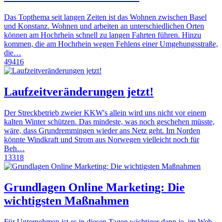
Das Topthema seit langen Zeiten ist das Wohnen zwischen Basel
und Konstanz. Wohnen und arbeiten an unterschiedlichen Orten
können am Hochrhein schnell zu langen Fahrten führen. Hinzu
kommen, die am Hochrhein wegen Fehlens einer Umgehungsstraße,
die…
49416
Laufzeitveränderungen jetzt!
Der Streckbetrieb zweier KKW's allein wird uns nicht vor einem
kalten Winter schützen. Das mindeste, was noch geschehen müsste,
wäre, dass Grundremmingen wieder ans Netz geht. Im Norden
könnte Windkraft und Strom aus Norwegen vielleicht noch für
Beh…
13318
Grundlagen Online Marketing: Die
wichtigsten Maßnahmen
Für Unternehmen ist es in diesen Tagen wichtiger denn je, im Web