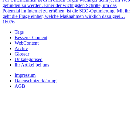
gefunden zu werden. Einer der wichtigsten Schritte, um das
Potenzial im Internet zu erhöhen, ist die SEO-Optimierung. Mit ihr
geht die Frage einher, welche Maßnahmen wirklich dazu geei…
16076
Tags
Besserer Content
WebContent
Archiv
Glossar
Unkategorised
Ihr Artikel bei uns
Impressum
Datenschutzerklärung
AGB