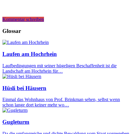
Kommentar schreiben
Glossar
Laufen am Hochrhein
Laufbedingungen mit seiner hügeligen Beschaffenheit ist die
Landschaft am Hochrhein für…
Hüsli bei Häusern
Einmal das Wohnhaus von Prof. Brinkman sehen, selbst wenn
schon lange dort keiner mehr wo…
Gugleturm
Da die umfangreiche und dichte Bewaldung vom Staat vorgegeben