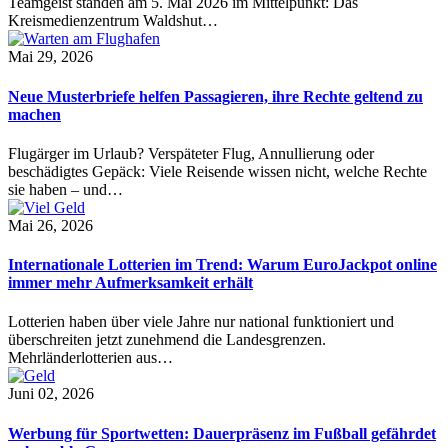
Teamgeist standen am 5. Mai 2026 im Mittelpunkt: Das
Kreismedienzentrum Waldshut…
Mai 29, 2026
Neue Musterbriefe helfen Passagieren, ihre Rechte geltend zu
machen
Flugärger im Urlaub? Verspäteter Flug, Annullierung oder
beschädigtes Gepäck: Viele Reisende wissen nicht, welche Rechte
sie haben – und…
Mai 26, 2026
Internationale Lotterien im Trend: Warum EuroJackpot online
immer mehr Aufmerksamkeit erhält
Lotterien haben über viele Jahre nur national funktioniert und
überschreiten jetzt zunehmend die Landesgrenzen.
Mehrländerlotterien aus…
Juni 02, 2026
Werbung für Sportwetten: Dauerpräsenz im Fußball gefährdet