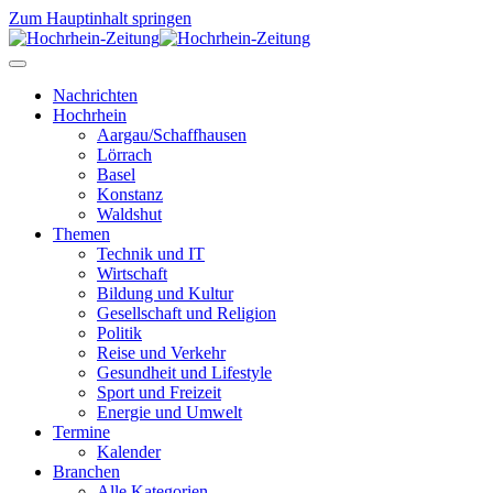
Zum Hauptinhalt springen
Nachrichten
Hochrhein
Aargau/Schaffhausen
Lörrach
Basel
Konstanz
Waldshut
Themen
Technik und IT
Wirtschaft
Bildung und Kultur
Gesellschaft und Religion
Politik
Reise und Verkehr
Gesundheit und Lifestyle
Sport und Freizeit
Energie und Umwelt
Termine
Kalender
Branchen
Alle Kategorien