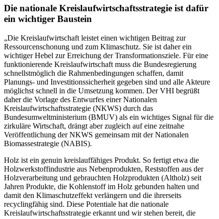
Die nationale Kreislaufwirtschaftsstrategie ist dafür
ein wichtiger Baustein
„Die Kreislaufwirtschaft leistet einen wichtigen Beitrag zur
Ressourcenschonung und zum Klimaschutz. Sie ist daher ein
wichtiger Hebel zur Erreichung der Transformationsziele. Für eine
funktionierende Kreislaufwirtschaft muss die Bundesregierung
schnellstmöglich die Rahmenbedingungen schaffen, damit
Planungs- und Investitionssicherheit gegeben sind und alle Akteure
möglichst schnell in die Umsetzung kommen. Der VHI begrüßt
daher die Vorlage des Entwurfes einer Nationalen
Kreislaufwirtschaftsstrategie (NKWS) durch das
Bundesumweltministerium (BMUV) als ein wichtiges Signal für die
zirkuläre Wirtschaft, drängt aber zugleich auf eine zeitnahe
Veröffentlichung der NKWS gemeinsam mit der Nationalen
Biomassestrategie (NABIS).
Holz ist ein genuin kreislauffähiges Produkt. So fertigt etwa die
Holzwerkstoffindustrie aus Nebenprodukten, Reststoffen aus der
Holzverarbeitung und gebrauchten Holzprodukten (Altholz) seit
Jahren Produkte, die Kohlenstoff im Holz gebunden halten und
damit den Klimaschutzeffekt verlängern und die ihrerseits
recyclingfähig sind. Diese Potentiale hat die nationale
Kreislaufwirtschaftsstrategie erkannt und wir stehen bereit, die