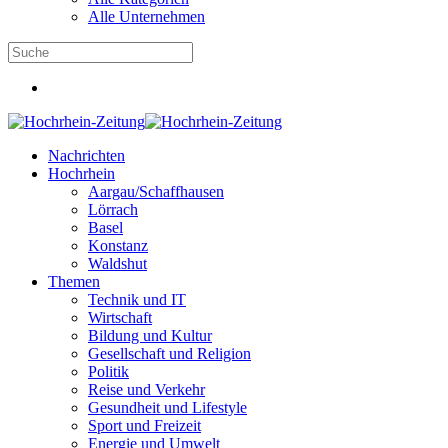
Alle Unternehmen
Nachrichten
Hochrhein
Aargau/Schaffhausen
Lörrach
Basel
Konstanz
Waldshut
Themen
Technik und IT
Wirtschaft
Bildung und Kultur
Gesellschaft und Religion
Politik
Reise und Verkehr
Gesundheit und Lifestyle
Sport und Freizeit
Energie und Umwelt