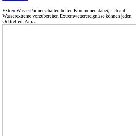
ExtremWasserPartnerschaften helfen Kommunen dabei, sich auf
Wasserextreme vorzubereiten Extremwetterereignisse können jeden
Ort treffen. Am…