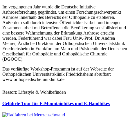
Im vergangenen Jahr wurde die Deutsche Initiative
Arthroseforschung gegründet, um einen Forschungsschwerpunkt
Arthrose innerhalb des Bereichs der Orthopädie zu etablieren.
Außerdem soll durch intensive Öffentlichkeitsarbeit und in enger
Zusammenarbeit mit Betroffenen die Bevölkerung sensibilisiert und
eine bessere Wahrnehmung der Erkrankung Arthrose erreicht
werden. Federführend war dabei Frau Univ.-Prof. Dr. Andrea
Meurer, Ärztliche Direktorin der Orthopädischen Universitätsklinik
Friedrichsheim in Frankfurt am Main und Präsidentin der Deutschen
Gesellschaft für Orthopädie und Orthopädische Chirurgie
(DGOOC).
Das vorläufige Workshop-Programm ist auf der Webseite der
Orthopädischen Universitätsklinik Friedrichsheim abrufbar:
www.orthopaedische-uniklinik.de
Ressort: Lifestyle & Wohlbefinden
Geführte Tour für E-Mountainbikes und E-Handbikes