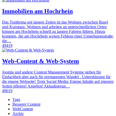
Immobilien am Hochrhein
Das Topthema seit langen Zeiten ist das Wohnen zwischen Basel
und Konstanz. Wohnen und arbeiten an unterschiedlichen Orten
können am Hochrhein schnell zu langen Fahrten führen. Hinzu
kommen, die am Hochrhein wegen Fehlens einer Umgehungsstraße,
die…
49419
Web-Content & Web-System
Joomla und andere Content Management Systeme stehen für
Einfachheit aber auch für permanenten Wandel . Unterstützung für
die eigene Webseite! Trotz Social Media: Eigene Inhalte auf eigenen
Seiten pflegen! Angebot! Aktualisierun…
49019
Tags
Besserer Content
WebContent
Archiv