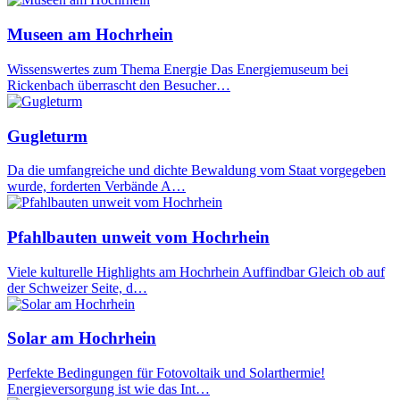
Museen am Hochrhein
Wissenswertes zum Thema Energie Das Energiemuseum bei
Rickenbach überrascht den Besucher…
Gugleturm
Da die umfangreiche und dichte Bewaldung vom Staat vorgegeben
wurde, forderten Verbände A…
Pfahlbauten unweit vom Hochrhein
Viele kulturelle Highlights am Hochrhein Auffindbar Gleich ob auf
der Schweizer Seite, d…
Solar am Hochrhein
Perfekte Bedingungen für Fotovoltaik und Solarthermie!
Energieversorgung ist wie das Int…