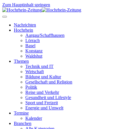
Zum Hauptinhalt springen
Nachrichten
Hochrhein
Aargau/Schaffhausen
Lörrach
Basel
Konstanz
Waldshut
Themen
Technik und IT
Wirtschaft
Bildung und Kultur
Gesellschaft und Religion
Politik
Reise und Verkehr
Gesundheit und Lifestyle
Sport und Freizeit
Energie und Umwelt
Termine
Kalender
Branchen
Alle Kategorien