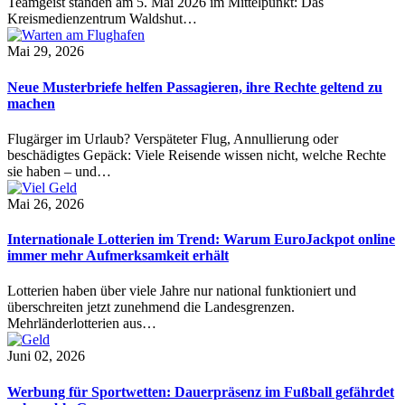
Teamgeist standen am 5. Mai 2026 im Mittelpunkt: Das
Kreismedienzentrum Waldshut…
Mai 29, 2026
Neue Musterbriefe helfen Passagieren, ihre Rechte geltend zu
machen
Flugärger im Urlaub? Verspäteter Flug, Annullierung oder
beschädigtes Gepäck: Viele Reisende wissen nicht, welche Rechte
sie haben – und…
Mai 26, 2026
Internationale Lotterien im Trend: Warum EuroJackpot online
immer mehr Aufmerksamkeit erhält
Lotterien haben über viele Jahre nur national funktioniert und
überschreiten jetzt zunehmend die Landesgrenzen.
Mehrländerlotterien aus…
Juni 02, 2026
Werbung für Sportwetten: Dauerpräsenz im Fußball gefährdet