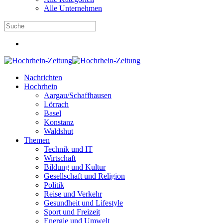
Alle Unternehmen
Nachrichten
Hochrhein
Aargau/Schaffhausen
Lörrach
Basel
Konstanz
Waldshut
Themen
Technik und IT
Wirtschaft
Bildung und Kultur
Gesellschaft und Religion
Politik
Reise und Verkehr
Gesundheit und Lifestyle
Sport und Freizeit
Energie und Umwelt