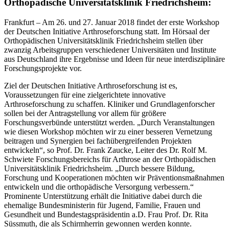
Orthopädische Universitätsklinik Friedrichsheim:
Frankfurt – Am 26. und 27. Januar 2018 findet der erste Workshop
der Deutschen Initiative Arthroseforschung statt. Im Hörsaal der
Orthopädischen Universitätsklinik Friedrichsheim stellen über
zwanzig Arbeitsgruppen verschiedener Universitäten und Institute
aus Deutschland ihre Ergebnisse und Ideen für neue interdisziplinäre
Forschungsprojekte vor.
Ziel der Deutschen Initiative Arthroseforschung ist es,
Voraussetzungen für eine zielgerichtete innovative
Arthroseforschung zu schaffen. Kliniker und Grundlagenforscher
sollen bei der Antragstellung vor allem für größere
Forschungsverbünde unterstützt werden. „Durch Veranstaltungen
wie diesen Workshop möchten wir zu einer besseren Vernetzung
beitragen und Synergien bei fachübergreifenden Projekten
entwickeln“, so Prof. Dr. Frank Zaucke, Leiter des Dr. Rolf M.
Schwiete Forschungsbereichs für Arthrose an der Orthopädischen
Universitätsklinik Friedrichsheim. „Durch bessere Bildung,
Forschung und Kooperationen möchten wir Präventionsmaßnahmen
entwickeln und die orthopädische Versorgung verbessern.“
Prominente Unterstützung erhält die Initiative dabei durch die
ehemalige Bundesministerin für Jugend, Familie, Frauen und
Gesundheit und Bundestagspräsidentin a.D. Frau Prof. Dr. Rita
Süssmuth, die als Schirmherrin gewonnen werden konnte.