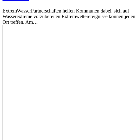
ExtremWasserPartnerschaften helfen Kommunen dabei, sich auf
Wasserextreme vorzubereiten Extremwetterereignisse können jeden
Ort treffen. Am…