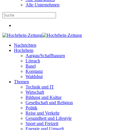
Alle Unternehmen
Nachrichten
Hochrhein
Aargau/Schaffhausen
Lörrach
Basel
Konstanz
Waldshut
Themen
Technik und IT
Wirtschaft
Bildung und Kultur
Gesellschaft und Religion
Politik
Reise und Verkehr
Gesundheit und Lifestyle
Sport und Freizeit
Energie und Umwelt