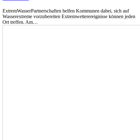
ExtremWasserPartnerschaften helfen Kommunen dabei, sich auf
Wasserextreme vorzubereiten Extremwetterereignisse können jeden
Ort treffen. Am…