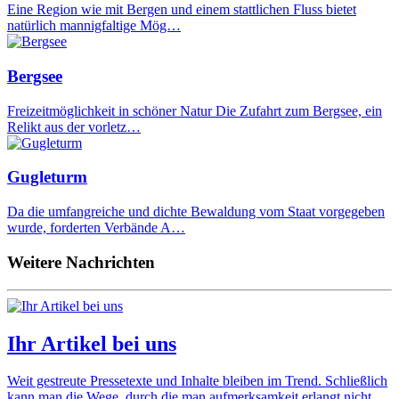
Eine Region wie mit Bergen und einem stattlichen Fluss bietet
natürlich mannigfaltige Mög…
Bergsee
Freizeitmöglichkeit in schöner Natur Die Zufahrt zum Bergsee, ein
Relikt aus der vorletz…
Gugleturm
Da die umfangreiche und dichte Bewaldung vom Staat vorgegeben
wurde, forderten Verbände A…
Weitere Nachrichten
Ihr Artikel bei uns
Weit gestreute Pressetexte und Inhalte bleiben im Trend. Schließlich
kann man die Wege, durch die man aufmerksamkeit erlangt nicht