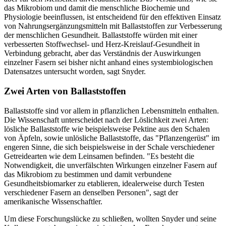
das Mikrobiom und damit die menschliche Biochemie und
Physiologie beeinflussen, ist entscheidend für den effektiven Einsatz
von Nahrungsergänzungsmitteln mit Ballaststoffen zur Verbesserung
der menschlichen Gesundheit. Ballaststoffe würden mit einer
verbesserten Stoffwechsel- und Herz-Kreislauf-Gesundheit in
Verbindung gebracht, aber das Verständnis der Auswirkungen
einzelner Fasern sei bisher nicht anhand eines systembiologischen
Datensatzes untersucht worden, sagt Snyder.
Zwei Arten von Ballaststoffen
Ballaststoffe sind vor allem in pflanzlichen Lebensmitteln enthalten.
Die Wissenschaft unterscheidet nach der Löslichkeit zwei Arten:
lösliche Ballaststoffe wie beispielsweise Pektine aus den Schalen
von Äpfeln, sowie unlösliche Ballaststoffe, das "Pflanzengerüst" im
engeren Sinne, die sich beispielsweise in der Schale verschiedener
Getreidearten wie dem Leinsamen befinden. "Es besteht die
Notwendigkeit, die unverfälschten Wirkungen einzelner Fasern auf
das Mikrobiom zu bestimmen und damit verbundene
Gesundheitsbiomarker zu etablieren, idealerweise durch Testen
verschiedener Fasern an denselben Personen", sagt der
amerikanische Wissenschaftler.
Um diese Forschungslücke zu schließen, wollten Snyder und seine