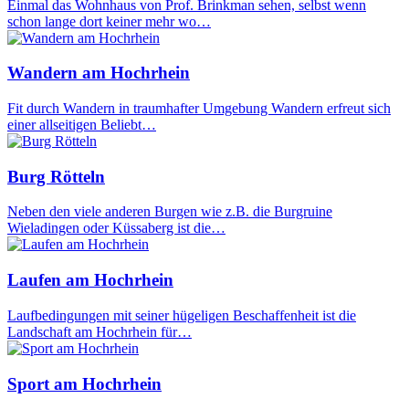
Einmal das Wohnhaus von Prof. Brinkman sehen, selbst wenn
schon lange dort keiner mehr wo…
Wandern am Hochrhein
Fit durch Wandern in traumhafter Umgebung Wandern erfreut sich
einer allseitigen Beliebt…
Burg Rötteln
Neben den viele anderen Burgen wie z.B. die Burgruine
Wieladingen oder Küssaberg ist die…
Laufen am Hochrhein
Laufbedingungen mit seiner hügeligen Beschaffenheit ist die
Landschaft am Hochrhein für…
Sport am Hochrhein