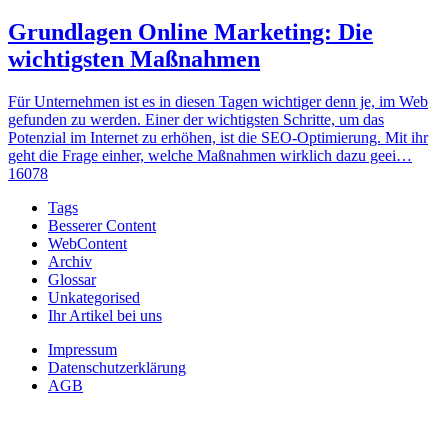
Grundlagen Online Marketing: Die
wichtigsten Maßnahmen
Für Unternehmen ist es in diesen Tagen wichtiger denn je, im Web
gefunden zu werden. Einer der wichtigsten Schritte, um das
Potenzial im Internet zu erhöhen, ist die SEO-Optimierung. Mit ihr
geht die Frage einher, welche Maßnahmen wirklich dazu geei…
16078
Tags
Besserer Content
WebContent
Archiv
Glossar
Unkategorised
Ihr Artikel bei uns
Impressum
Datenschutzerklärung
AGB