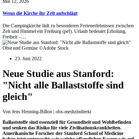
Mai 12, 2026
Wenn die Kirche ihr Zelt aufschlägt
Die Campingkirche lädt zu besonderen Ferienerlebnissen zwischen
Zelt und Himmel ein Freiburg (pef). Urlaub bedeutet Erholung,
Freiheit –…
Obst und Gemüse ©Adobe Stock
23. Juni 2022
Neue Studie aus Stanford:
"Nicht alle Ballaststoffe sind
gleich"
Von Jens Henning-Billon | obx-medizindirekt
Ballaststoffe sind essenziell für Gesundheit und Wohlbefinden
und senken das Risiko für viele Zivilisationskrankheiten.
Amerikanische Forscher der Stanford School of Medicine
haben jetzt untersucht, wie welche pflanzlichen Fasern wie auf