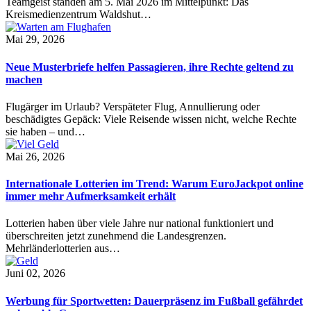
Teamgeist standen am 5. Mai 2026 im Mittelpunkt: Das
Kreismedienzentrum Waldshut…
Mai 29, 2026
Neue Musterbriefe helfen Passagieren, ihre Rechte geltend zu
machen
Flugärger im Urlaub? Verspäteter Flug, Annullierung oder
beschädigtes Gepäck: Viele Reisende wissen nicht, welche Rechte
sie haben – und…
Mai 26, 2026
Internationale Lotterien im Trend: Warum EuroJackpot online
immer mehr Aufmerksamkeit erhält
Lotterien haben über viele Jahre nur national funktioniert und
überschreiten jetzt zunehmend die Landesgrenzen.
Mehrländerlotterien aus…
Juni 02, 2026
Werbung für Sportwetten: Dauerpräsenz im Fußball gefährdet