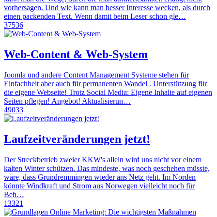
vorhersagen. Und wie kann man besser Interesse wecken, als durch
einen packenden Text. Wenn damit beim Leser schon gle…
37536
Web-Content & Web-System
Joomla und andere Content Management Systeme stehen für
Einfachheit aber auch für permanenten Wandel . Unterstützung für
die eigene Webseite! Trotz Social Media: Eigene Inhalte auf eigenen
Seiten pflegen! Angebot! Aktualisierun…
49033
Laufzeitveränderungen jetzt!
Der Streckbetrieb zweier KKW's allein wird uns nicht vor einem
kalten Winter schützen. Das mindeste, was noch geschehen müsste,
wäre, dass Grundremmingen wieder ans Netz geht. Im Norden
könnte Windkraft und Strom aus Norwegen vielleicht noch für
Beh…
13321