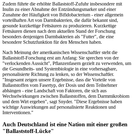
Zudem führte die erhöhte Ballaststoff-Zufuhr insbesondere mit
Inulin zu einer Abnahme der Entzündungsmarker und einer
Zunahme der Häufigkeit von Bifidobacterium - einer allgemein
vorteilhaften Art von Darmbakterien, die dafür bekannt sind,
gesunde kurzkettige Fettsäuren zu produzieren. Kurzkettige
Fettsäuren dienen nach dem aktuellen Stand der Forschung
besonders denjenigen Darmbakterien als "Futter", die eine
besondere Schutzfunktion für den Menschen haben.
Nach Meinung der amerikanischen Wissenschaftler steht die
Ballaststoff-Forschung erst am Anfang: Sie sprechen von der
"verlockenden Aussicht", Pflanzenfasern gezielt zu verwenden, um
die Gesundheits- und Systembiologie in eine vorhersagbare,
personalisierte Richtung zu lenken, so der Wissenschaftler.
"Insgesamt zeigen unsere Ergebnisse, dass die Vorteile von
Ballaststoffen vom Fasertyp, der Dosis und dem Teilnehmer
abhängen - eine Landschaft von Faktoren, die sich aus
Wechselwirkungen zwischen Ballaststoffen, dem Darmmikrobiom
und dem Wirt ergeben", sagt Snyder. "Diese Ergebnisse haben
wichtige Auswirkungen auf personalisierte Reaktionen und
Interventionen."
Auch Deutschland ist eine Nation mit einer großen
"Ballaststoff-Lücke"