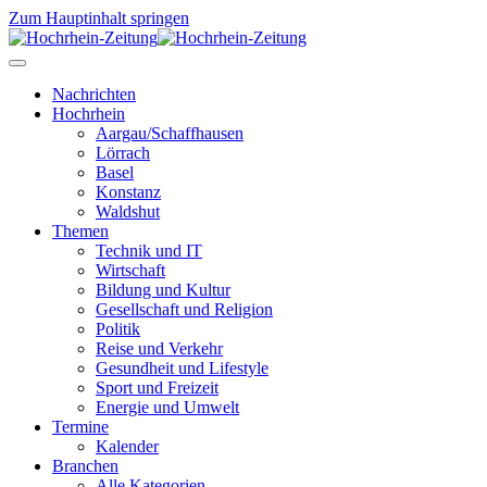
Zum Hauptinhalt springen
Nachrichten
Hochrhein
Aargau/Schaffhausen
Lörrach
Basel
Konstanz
Waldshut
Themen
Technik und IT
Wirtschaft
Bildung und Kultur
Gesellschaft und Religion
Politik
Reise und Verkehr
Gesundheit und Lifestyle
Sport und Freizeit
Energie und Umwelt
Termine
Kalender
Branchen
Alle Kategorien