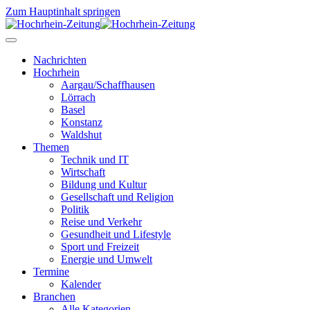
Zum Hauptinhalt springen
Nachrichten
Hochrhein
Aargau/Schaffhausen
Lörrach
Basel
Konstanz
Waldshut
Themen
Technik und IT
Wirtschaft
Bildung und Kultur
Gesellschaft und Religion
Politik
Reise und Verkehr
Gesundheit und Lifestyle
Sport und Freizeit
Energie und Umwelt
Termine
Kalender
Branchen
Alle Kategorien