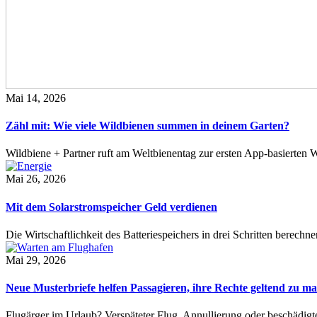
Mai 14, 2026
Zähl mit: Wie viele Wildbienen summen in deinem Garten?
Wildbiene + Partner ruft am Weltbienentag zur ersten App-basierte
Mai 26, 2026
Mit dem Solarstromspeicher Geld verdienen
Die Wirtschaftlichkeit des Batteriespeichers in drei Schritten berech
Mai 29, 2026
Neue Musterbriefe helfen Passagieren, ihre Rechte geltend zu m
Flugärger im Urlaub? Verspäteter Flug, Annullierung oder beschädig