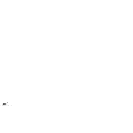
ch auf…