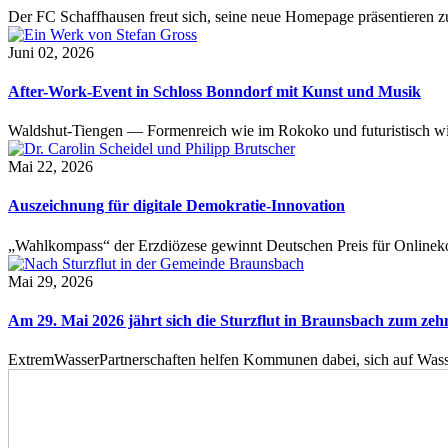
Der FC Schaffhausen freut sich, seine neue Homepage präsentieren zu 
Juni 02, 2026
After-Work-Event in Schloss Bonndorf mit Kunst und Musik
Waldshut-Tiengen — Formenreich wie im Rokoko und futuristisch wie
Mai 22, 2026
Auszeichnung für digitale Demokratie-Innovation
„Wahlkompass“ der Erzdiözese gewinnt Deutschen Preis für Onlinekom
Mai 29, 2026
Am 29. Mai 2026 jährt sich die Sturzflut in Braunsbach zum ze
ExtremWasserPartnerschaften helfen Kommunen dabei, sich auf Wass