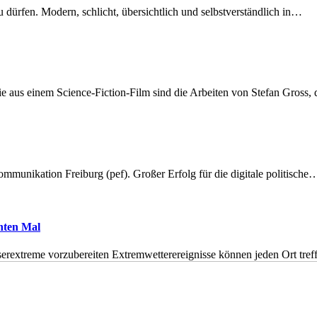
dürfen. Modern, schlicht, übersichtlich und selbstverständlich in…
 aus einem Science-Fiction-Film sind die Arbeiten von Stefan Gross,
munikation Freiburg (pef). Großer Erfolg für die digitale politische
hnten Mal
erextreme vorzubereiten Extremwetterereignisse können jeden Ort tr