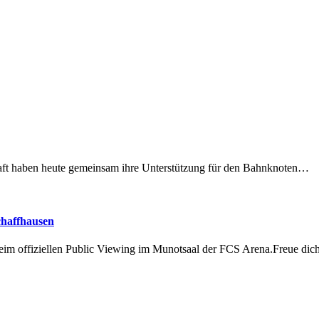
lschaft haben heute gemeinsam ihre Unterstützung für den Bahnknoten…
chaffhausen
beim offiziellen Public Viewing im Munotsaal der FCS Arena.Freue di