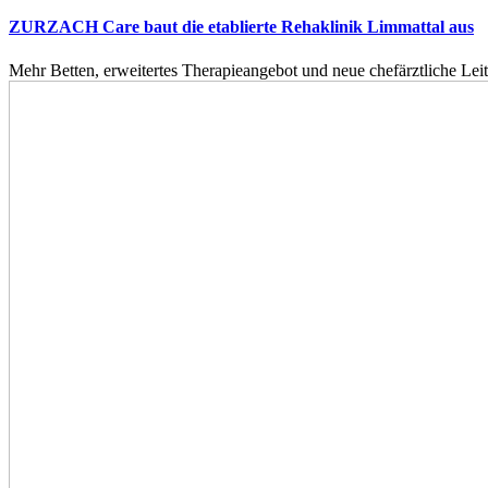
ZURZACH Care baut die etablierte Rehaklinik Limmattal aus
Mehr Betten, erweitertes Therapieangebot und neue chefärztliche L